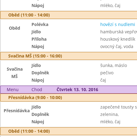
Nápoj
mléko, čaj
Oběd (11:00 - 14:00)
Polévka
hovězí s nudlemi
Oběd
Jídlo
hamburská vepřov
Příloha
houskový knedlík
Nápoj
ovocný čaj, voda
Svačina MŠ (15:00 - 16:00)
Jídlo
šunka, máslo
Svačina
Doplněk
pečivo
MŠ
Nápoj
čaj
Menu
Chod
Čtvrtek 13. 10. 2016
Přesnídávka (9:00 - 10:00)
Jídlo
zapečené tousty 
Přesnídávka
Doplněk
zelenina,
Nápoj
mléko, čaj
Oběd (11:00 - 14:00)