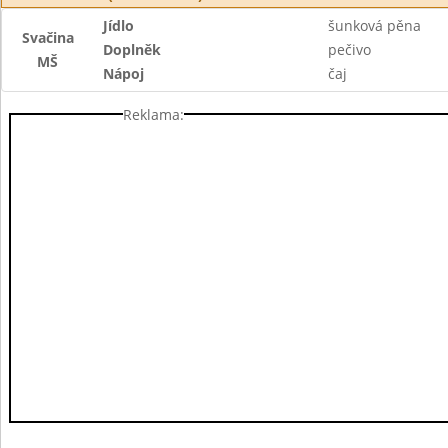
Jídlo
šunková pěna
Svačina
Doplněk
pečivo
MŠ
Nápoj
čaj
Reklama: