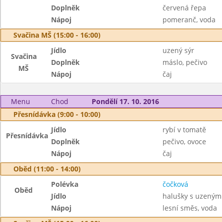
Doplněk
červená řepa
Nápoj
pomeranč, voda
Svačina MŠ (15:00 - 16:00)
Jídlo
uzený sýr
Svačina
Doplněk
máslo, pečivo
MŠ
Nápoj
čaj
Menu
Chod
Pondělí 17. 10. 2016
Přesnídávka (9:00 - 10:00)
Jídlo
rybí v tomatě
Přesnídávka
Doplněk
pečivo, ovoce
Nápoj
čaj
Oběd (11:00 - 14:00)
Polévka
čočková
Oběd
Jídlo
halušky s uzeným
Nápoj
lesní směs, voda