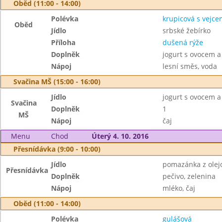
Oběd (11:00 - 14:00)
Polévka
krupicová s vejce
Oběd
Jídlo
srbské žebírko
Příloha
dušená rýže
Doplněk
jogurt s ovocem a
Nápoj
lesní směs, voda
Svačina MŠ (15:00 - 16:00)
Jídlo
jogurt s ovocem a
Svačina
Doplněk
1
MŠ
Nápoj
čaj
Menu
Chod
Úterý 4. 10. 2016
Přesnídávka (9:00 - 10:00)
Jídlo
pomazánka z olej
Přesnídávka
Doplněk
pečivo, zelenina
Nápoj
mléko, čaj
Oběd (11:00 - 14:00)
Polévka
gulášová