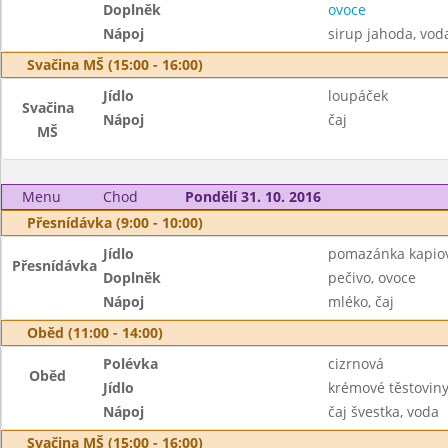
Doplněk
ovoce
Nápoj
sirup jahoda, vod
Svačina MŠ (15:00 - 16:00)
Jídlo
loupáček
Svačina
Nápoj
čaj
MŠ
Menu
Chod
Pondělí 31. 10. 2016
Přesnídávka (9:00 - 10:00)
Jídlo
pomazánka kapio
Přesnídávka
Doplněk
pečivo, ovoce
Nápoj
mléko, čaj
Oběd (11:00 - 14:00)
Polévka
cizrnová
Oběd
Jídlo
krémové těstovin
Nápoj
čaj švestka, voda
Svačina MŠ (15:00 - 16:00)