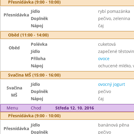
Přesnídávka (9:00 - 10:00)
Jídlo
rybí pomazánka
Přesnídávka
Doplněk
pečivo, zelenina
Nápoj
čaj
Oběd (11:00 - 14:00)
Polévka
cuketová
Oběd
Jídlo
zapečené těstovi
Příloha
ovoce
Nápoj
ochucené mléko, 
Svačina MŠ (15:00 - 16:00)
Jídlo
ovocný jogurt
Svačina
Doplněk
pečivo
MŠ
Nápoj
čaj
Menu
Chod
Středa 12. 10. 2016
Přesnídávka (9:00 - 10:00)
Jídlo
banánová pěna
Přesnídávka
Doplněk
pečivo