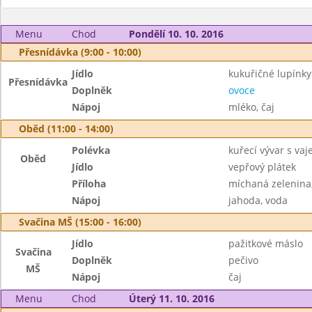
Menu
Chod
Pondělí 10. 10. 2016
Přesnídávka (9:00 - 10:00)
Jídlo
kukuřičné lupínky
Přesnídávka
Doplněk
ovoce
Nápoj
mléko, čaj
Oběd (11:00 - 14:00)
Polévka
kuřecí vývar s vaj
Oběd
Jídlo
vepřový plátek
Příloha
míchaná zelenina
Nápoj
jahoda, voda
Svačina MŠ (15:00 - 16:00)
Jídlo
pažitkové máslo
Svačina
Doplněk
pečivo
MŠ
Nápoj
čaj
Menu
Chod
Úterý 11. 10. 2016