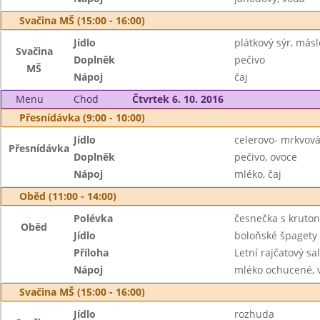
Svačina MŠ (15:00 - 16:00)
Jídlo
plátkový sýr, másl
Svačina
Doplněk
pečivo
MŠ
Nápoj
čaj
Menu
Chod
Čtvrtek 6. 10. 2016
Přesnídávka (9:00 - 10:00)
Jídlo
celerovo- mrkvov
Přesnídávka
Doplněk
pečivo, ovoce
Nápoj
mléko, čaj
Oběd (11:00 - 14:00)
Polévka
česnečka s kruton
Oběd
Jídlo
boloňské špagety
Příloha
Letní rajčatový sal
Nápoj
mléko ochucené, 
Svačina MŠ (15:00 - 16:00)
Jídlo
rozhuda