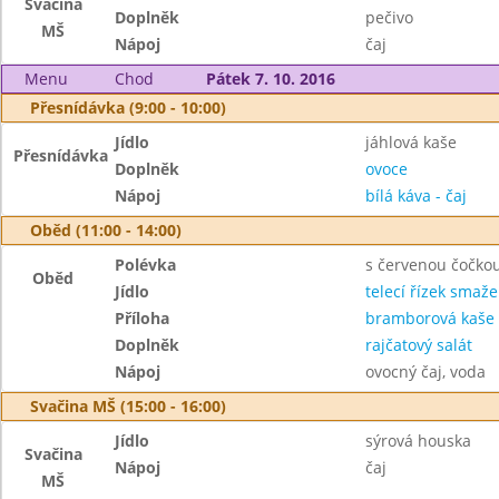
Svačina
Doplněk
pečivo
MŠ
Nápoj
čaj
Menu
Chod
Pátek 7. 10. 2016
Přesnídávka (9:00 - 10:00)
Jídlo
jáhlová kaše
Přesnídávka
Doplněk
ovoce
Nápoj
bílá káva - čaj
Oběd (11:00 - 14:00)
Polévka
s červenou čočko
Oběd
Jídlo
telecí řízek smaž
Příloha
bramborová kaše
Doplněk
rajčatový salát
Nápoj
ovocný čaj, voda
Svačina MŠ (15:00 - 16:00)
Jídlo
sýrová houska
Svačina
Nápoj
čaj
MŠ