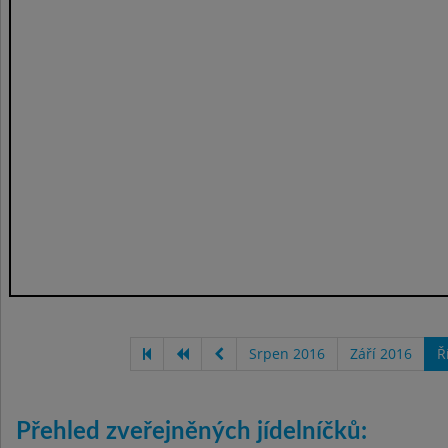
Srpen 2016
Září 2016
Ř
Přehled zveřejněných jídelníčků: