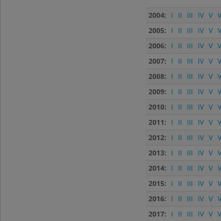
2004:
I
II
III
IV
V
V
2005:
I
II
III
IV
V
V
2006:
I
II
III
IV
V
V
2007:
I
II
III
IV
V
V
2008:
I
II
III
IV
V
V
2009:
I
II
III
IV
V
V
2010:
I
II
III
IV
V
V
2011:
I
II
III
IV
V
V
2012:
I
II
III
IV
V
V
2013:
I
II
III
IV
V
V
2014:
I
II
III
IV
V
V
2015:
I
II
III
IV
V
V
2016:
I
II
III
IV
V
V
2017:
I
II
III
IV
V
V