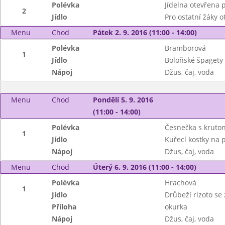
Polévka
Jídelna otevřena p
2
Jídlo
Pro ostatní žáky o
Menu
Chod
Pátek 2. 9. 2016 (11:00 - 14:00)
Polévka
Bramborová
1
Jídlo
Boloňské špagety 
Nápoj
Džus, čaj, voda
Menu
Chod
Pondělí 5. 9. 2016
(11:00 - 14:00)
Polévka
Česnečka s kruto
1
Jídlo
Kuřecí kostky na p
Nápoj
Džus, čaj, voda
Menu
Chod
Úterý 6. 9. 2016 (11:00 - 14:00)
Polévka
Hrachová
1
Jídlo
Drůbeží rizoto se
Příloha
okurka
Nápoj
Džus, čaj, voda