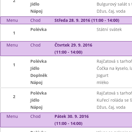
2
Jídlo
Bulgurový salát s
Nápoj
Džus, čaj, voda
Menu
Chod
Středa 28. 9. 2016 (11:00 - 14:00)
Polévka
Státní svátek
1
Menu
Chod
Čtvrtek 29. 9. 2016
(11:00 - 14:00)
Polévka
Rajčatová s tarho
1
Jídlo
Čočka na kyselo, 
Doplněk
Jogurt
Nápoj
mléko
Polévka
Rajčatová s tarho
2
Jídlo
Kuřecí roláda se 
Nápoj
Džus, čaj, voda
Menu
Chod
Pátek 30. 9. 2016
(11:00 - 14:00)