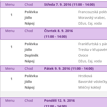
Menu
Chod
Středa 7. 9. 2016 (11:00 - 14:00)
Polévka
Francouzská polé
1
Jídlo
Moravský vrabec, 
Nápoj
Džus, čaj, voda
Menu
Chod
Čtvrtek 8. 9. 2016
(11:00 - 14:00)
Polévka
Frankfurtská s p
1
Jídlo
Treska v křupavé
Doplněk
Ovoce
Nápoj
Džus, čaj, voda
Menu
Chod
Pátek 9. 9. 2016 (11:00 - 14:00)
Polévka
Hrstková
1
Jídlo
Bavorské vdolečky
Nápoj
Mléčný koktejl
Menu
Chod
Pondělí 12. 9. 2016
(11:00 - 14:00)