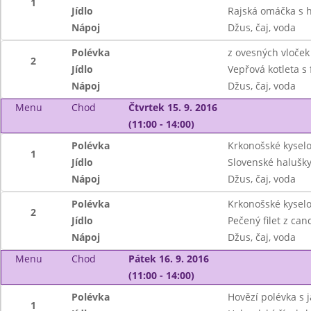
1
Jídlo
Rajská omáčka s 
Nápoj
Džus, čaj, voda
Polévka
z ovesných vloček
2
Jídlo
Vepřová kotleta s
Nápoj
Džus, čaj, voda
Menu
Chod
Čtvrtek 15. 9. 2016
(11:00 - 14:00)
Polévka
Krkonošské kysel
1
Jídlo
Slovenské halušk
Nápoj
Džus, čaj, voda
Polévka
Krkonošské kysel
2
Jídlo
Pečený filet z ca
Nápoj
Džus, čaj, voda
Menu
Chod
Pátek 16. 9. 2016
(11:00 - 14:00)
Polévka
Hovězí polévka s 
1