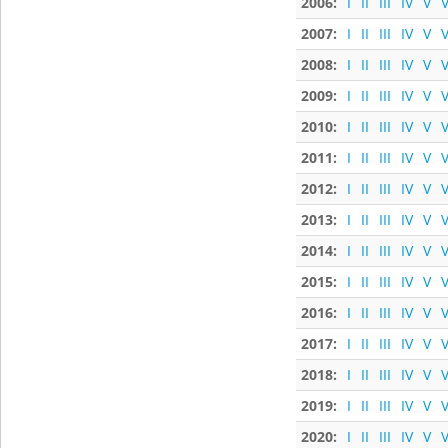
2006:
I
II
III
IV
V
V
2007:
I
II
III
IV
V
V
2008:
I
II
III
IV
V
V
2009:
I
II
III
IV
V
V
2010:
I
II
III
IV
V
V
2011:
I
II
III
IV
V
V
2012:
I
II
III
IV
V
V
2013:
I
II
III
IV
V
V
2014:
I
II
III
IV
V
V
2015:
I
II
III
IV
V
V
2016:
I
II
III
IV
V
V
2017:
I
II
III
IV
V
V
2018:
I
II
III
IV
V
V
2019:
I
II
III
IV
V
V
2020:
I
II
III
IV
V
V