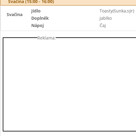
Svačina (15:00 - 16:00)
Jídlo
Toasty(šunka,sýr)
Svačina
Doplněk
Jablko
Nápoj
Čaj
Reklama: