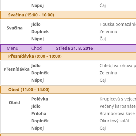
Nápoj
Čaj
Svačina (15:00 - 16:00)
Jídlo
Houska,pomazánka
Svačina
Doplněk
Zelenina
Nápoj
Čaj
Menu
Chod
Středa 31. 8. 2016
Přesnídávka (9:00 - 10:00)
Jídlo
Chléb,tvarohová
Přesnídávka
Doplněk
Zelenina
Nápoj
Čaj
Oběd (11:00 - 14:00)
Polévka
Krupicová s vejc
Oběd
Jídlo
Pečený karbanáte
Příloha
Bramborová kaše
Doplněk
Okurkový salát
Nápoj
Čaj