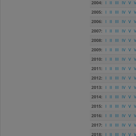
2004:
I
II
III
IV
V
V
2005:
I
II
III
IV
V
V
2006:
I
II
III
IV
V
V
2007:
I
II
III
IV
V
V
2008:
I
II
III
IV
V
V
2009:
I
II
III
IV
V
V
2010:
I
II
III
IV
V
V
2011:
I
II
III
IV
V
V
2012:
I
II
III
IV
V
V
2013:
I
II
III
IV
V
V
2014:
I
II
III
IV
V
V
2015:
I
II
III
IV
V
V
2016:
I
II
III
IV
V
V
2017:
I
II
III
IV
V
V
2018:
I
II
III
IV
V
V