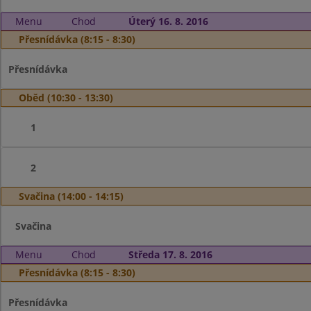
Menu
Chod
Úterý 16. 8. 2016
Přesnídávka (8:15 - 8:30)
Přesnídávka
Oběd (10:30 - 13:30)
1
2
Svačina (14:00 - 14:15)
Svačina
Menu
Chod
Středa 17. 8. 2016
Přesnídávka (8:15 - 8:30)
Přesnídávka