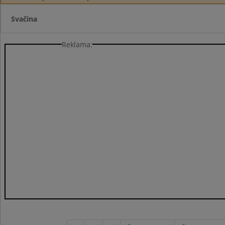
Svačina
Reklama: