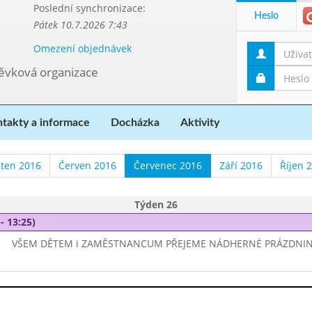
Poslední synchronizace:
Heslo
Pátek 10.7.2026 7:43
Omezení objednávek
pěvková organizace
takty a informace
Docházka
Aktivity
ten 2016
Červen 2016
Červenec 2016
Září 2016
Říjen 
Týden 26
- 13:25)
VŠEM DĚTEM i ZAMĚSTNANCUM PŘEJEME NÁDHERNÉ PRÁZDNINY