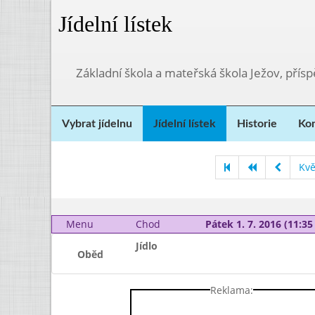
Jídelní lístek
Základní škola a mateřská škola Ježov, přís
Vybrat jídelnu
Jídelní lístek
Historie
Kon
Kvě
Menu
Chod
Pátek 1. 7. 2016 (11:35 
Jídlo
Oběd
Reklama: