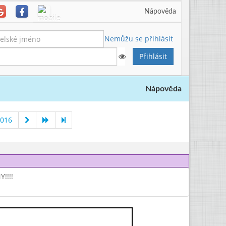
Nápověda
Nemůžu se přihlásit
Nápověda
2016
!!!!