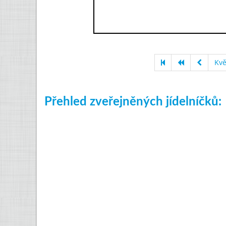
Kvě
Přehled zveřejněných jídelníčků: