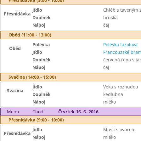
Přesnídávka (9:00 - 10:00)
Jídlo
Chléb s taveným 
Přesnídávka
Doplněk
hruška
Nápoj
čaj
Oběd (11:00 - 13:00)
Polévka
Polévka fazolová
Oběd
Jídlo
Francouzské bra
Doplněk
červená řepa s ja
Nápoj
čaj
Svačina (14:00 - 15:00)
Jídlo
Veka s rozhudou
Svačina
Doplněk
kedlubna
Nápoj
mléko
Menu
Chod
Čtvrtek 16. 6. 2016
Přesnídávka (9:00 - 10:00)
Jídlo
Musli s ovocem
Přesnídávka
Nápoj
mléko