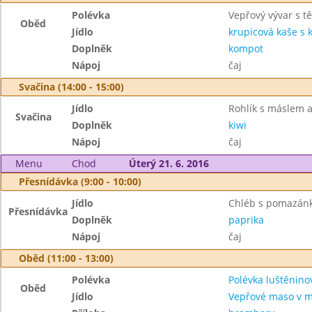
Polévka
Vepřový vývar s t
Oběd
Jídlo
krupicová kaše s
Doplněk
kompot
Nápoj
čaj
Svačina (14:00 - 15:00)
Jídlo
Rohlík s máslem 
Svačina
Doplněk
kiwi
Nápoj
čaj
Menu
Chod
Úterý 21. 6. 2016
Přesnídávka (9:00 - 10:00)
Jídlo
Chléb s pomazánk
Přesnídávka
Doplněk
paprika
Nápoj
čaj
Oběd (11:00 - 13:00)
Polévka
Polévka luštěnino
Oběd
Jídlo
Vepřové maso v m