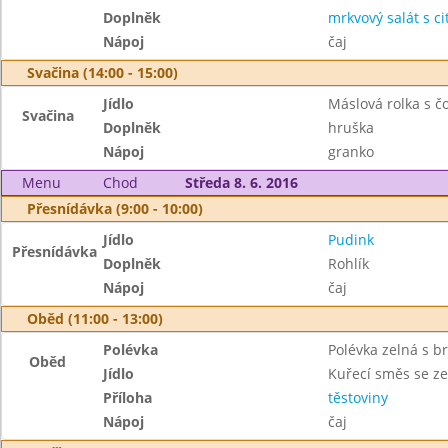
Doplněk
mrkvový salát s c
Nápoj
čaj
Svačina (14:00 - 15:00)
Jídlo
Máslová rolka s č
Svačina
Doplněk
hruška
Nápoj
granko
Menu
Chod
Středa 8. 6. 2016
Přesnídávka (9:00 - 10:00)
Jídlo
Pudink
Přesnídávka
Doplněk
Rohlík
Nápoj
čaj
Oběd (11:00 - 13:00)
Polévka
Polévka zelná s 
Oběd
Jídlo
Kuřecí směs se z
Příloha
těstoviny
Nápoj
čaj