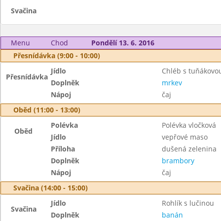
Svačina
Menu
Chod
Pondělí 13. 6. 2016
Přesnídávka (9:00 - 10:00)
Jídlo
Chléb s tuňákov
Přesnídávka
Doplněk
mrkev
Nápoj
čaj
Oběd (11:00 - 13:00)
Polévka
Polévka vločková
Oběd
Jídlo
vepřové maso
Příloha
dušená zelenina
Doplněk
brambory
Nápoj
čaj
Svačina (14:00 - 15:00)
Jídlo
Rohlík s lučinou
Svačina
Doplněk
banán