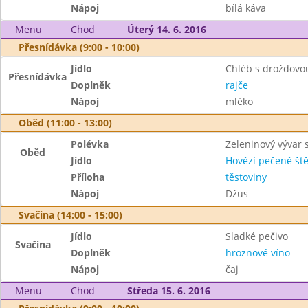
Nápoj
bílá káva
Menu
Chod
Úterý 14. 6. 2016
Přesnídávka (9:00 - 10:00)
Jídlo
Chléb s drožďov
Přesnídávka
Doplněk
rajče
Nápoj
mléko
Oběd (11:00 - 13:00)
Polévka
Zeleninový vývar 
Oběd
Jídlo
Hovězí pečeně št
Příloha
těstoviny
Nápoj
Džus
Svačina (14:00 - 15:00)
Jídlo
Sladké pečivo
Svačina
Doplněk
hroznové víno
Nápoj
čaj
Menu
Chod
Středa 15. 6. 2016