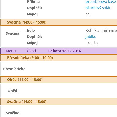
Příloha
bramborová kaše
Doplněk
okurkový salát
Nápoj
čaj
Svačina (14:00 - 15:00)
Jídlo
Rohlík s máslem
Svačina
Doplněk
jablko
Nápoj
granko
Menu
Chod
Sobota 18. 6. 2016
Přesnídávka (9:00 - 10:00)
Přesnídávka
Oběd (11:00 - 13:00)
Oběd
Svačina (14:00 - 15:00)
Svačina