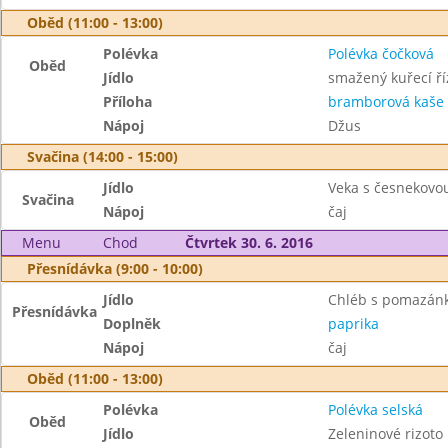
Oběd (11:00 - 13:00)
Polévka
Polévka čočková
Oběd
Jídlo
smažený kuřecí ří
Příloha
bramborová kaše
Nápoj
Džus
Svačina (14:00 - 15:00)
Jídlo
Veka s česnekov
Svačina
Nápoj
čaj
Menu
Chod
Čtvrtek 30. 6. 2016
Přesnídávka (9:00 - 10:00)
Jídlo
Chléb s pomazánko
Přesnídávka
Doplněk
paprika
Nápoj
čaj
Oběd (11:00 - 13:00)
Polévka
Polévka selská
Oběd
Jídlo
Zeleninové rizoto