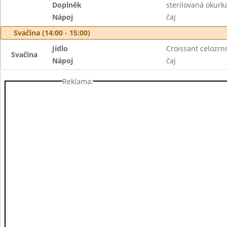
Doplněk
sterilovaná okurk
Nápoj
čaj
Svačina (14:00 - 15:00)
Jídlo
Croissant celozrn
Svačina
Nápoj
čaj
Reklama: