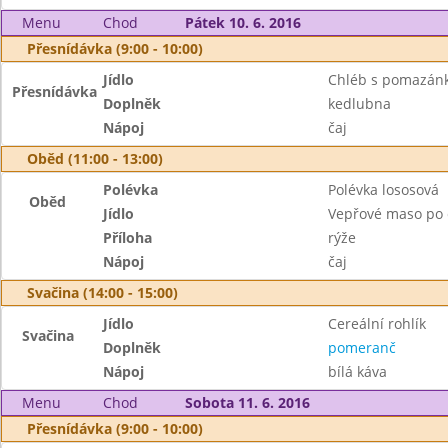
Menu
Chod
Pátek 10. 6. 2016
Přesnídávka (9:00 - 10:00)
Jídlo
Chléb s pomazánk
Přesnídávka
Doplněk
kedlubna
Nápoj
čaj
Oběd (11:00 - 13:00)
Polévka
Polévka lososová
Oběd
Jídlo
Vepřové maso po 
Příloha
rýže
Nápoj
čaj
Svačina (14:00 - 15:00)
Jídlo
Cereální rohlík
Svačina
Doplněk
pomeranč
Nápoj
bílá káva
Menu
Chod
Sobota 11. 6. 2016
Přesnídávka (9:00 - 10:00)