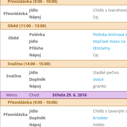
Přesnídávka (9:00 - 10:00)
Jídlo
Chléb s tvarohov
Přesnídávka
Nápoj
čaj
Oběd (11:00 - 13:00)
Polévka
Polévka kmínová 
Oběd
Jídlo
Vepřové maso na 
Příloha
těstoviny
Nápoj
čaj
Svačina (14:00 - 15:00)
Jídlo
Sladké pečivo
Svačina
Doplněk
ovoce
Nápoj
granko
Menu
Chod
Středa 29. 6. 2016
Přesnídávka (9:00 - 10:00)
Jídlo
Chléb s taveným 
Přesnídávka
Doplněk
broskev
Nápoj
mléko