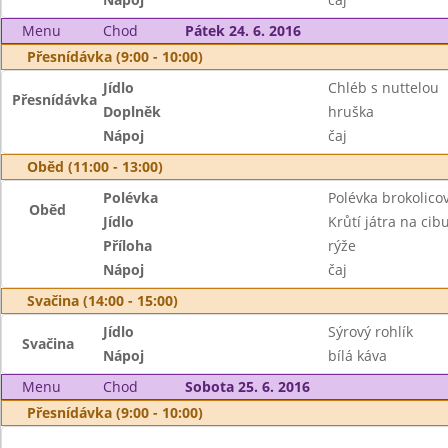
Menu
Chod
Pátek 24. 6. 2016
Přesnídávka (9:00 - 10:00)
Jídlo
Chléb s nuttelou
Přesnídávka
Doplněk
hruška
Nápoj
čaj
Oběd (11:00 - 13:00)
Polévka
Polévka brokolico
Oběd
Jídlo
Krůtí játra na cib
Příloha
rýže
Nápoj
čaj
Svačina (14:00 - 15:00)
Jídlo
Sýrový rohlík
Svačina
Nápoj
bílá káva
Menu
Chod
Sobota 25. 6. 2016
Přesnídávka (9:00 - 10:00)