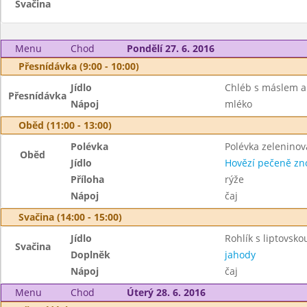
Svačina
Menu
Chod
Pondělí 27. 6. 2016
Přesnídávka (9:00 - 10:00)
Jídlo
Chléb s máslem 
Přesnídávka
Nápoj
mléko
Oběd (11:00 - 13:00)
Polévka
Polévka zeleninov
Oběd
Jídlo
Hovězí pečeně zn
Příloha
rýže
Nápoj
čaj
Svačina (14:00 - 15:00)
Jídlo
Rohlík s liptovs
Svačina
Doplněk
jahody
Nápoj
čaj
Menu
Chod
Úterý 28. 6. 2016