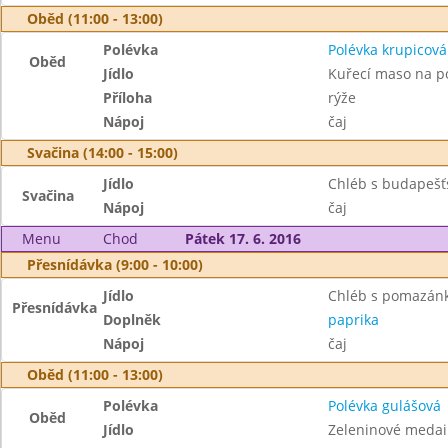
Oběd (11:00 - 13:00)
Polévka
Polévka krupicová
Oběd
Jídlo
Kuřecí maso na p
Příloha
rýže
Nápoj
čaj
Svačina (14:00 - 15:00)
Jídlo
Chléb s budapeš
Svačina
Nápoj
čaj
Menu
Chod
Pátek 17. 6. 2016
Přesnídávka (9:00 - 10:00)
Jídlo
Chléb s pomazánk
Přesnídávka
Doplněk
paprika
Nápoj
čaj
Oběd (11:00 - 13:00)
Polévka
Polévka gulášová
Oběd
Jídlo
Zeleninové medai