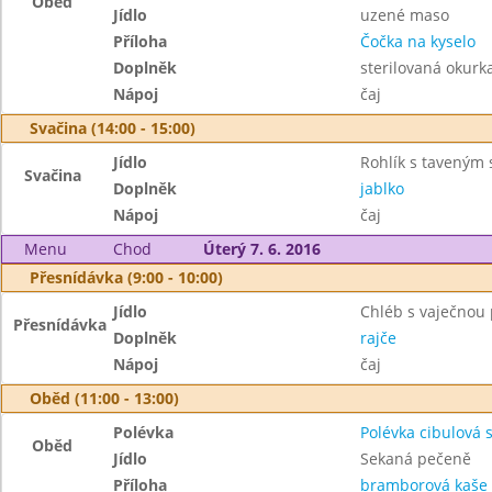
Oběd
Jídlo
uzené maso
Příloha
Čočka na kyselo
Doplněk
sterilovaná okurk
Nápoj
čaj
Svačina (14:00 - 15:00)
Jídlo
Rohlík s taveným
Svačina
Doplněk
jablko
Nápoj
čaj
Menu
Chod
Úterý 7. 6. 2016
Přesnídávka (9:00 - 10:00)
Jídlo
Chléb s vaječno
Přesnídávka
Doplněk
rajče
Nápoj
čaj
Oběd (11:00 - 13:00)
Polévka
Polévka cibulová 
Oběd
Jídlo
Sekaná pečeně
Příloha
bramborová kaše