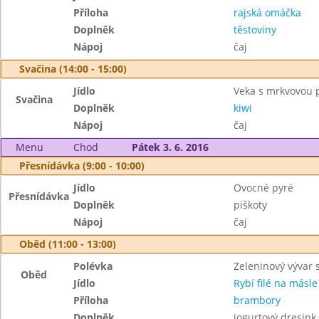
Příloha
rajská omáčka
Doplněk
těstoviny
Nápoj
čaj
Svačina (14:00 - 15:00)
Jídlo
Veka s mrkvovou
Svačina
Doplněk
kiwi
Nápoj
čaj
Menu
Chod
Pátek 3. 6. 2016
Přesnídávka (9:00 - 10:00)
Jídlo
Ovocné pyré
Přesnídávka
Doplněk
piškoty
Nápoj
čaj
Oběd (11:00 - 13:00)
Polévka
Zeleninový vývar 
Oběd
Jídlo
Rybí filé na másle
Příloha
brambory
Doplněk
jogurtový dresink