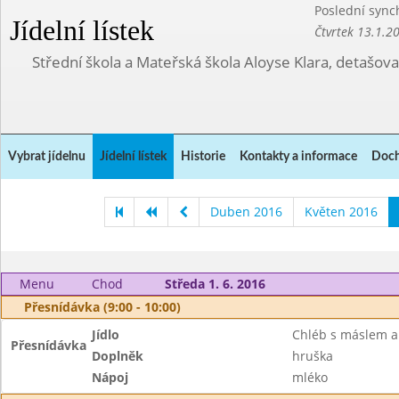
Poslední sync
Jídelní lístek
Čtvrtek 13.1.2
Střední škola a Mateřská škola Aloyse Klara, detašov
Vybrat jídelnu
Jídelní lístek
Historie
Kontakty a informace
Doch
Duben 2016
Květen 2016
Menu
Chod
Středa 1. 6. 2016
Přesnídávka (9:00 - 10:00)
Jídlo
Chléb s máslem 
Přesnídávka
Doplněk
hruška
Nápoj
mléko