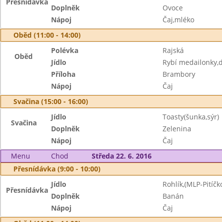
Přesnídávka
Doplněk
Ovoce
Nápoj
Čaj,mléko
Oběd (11:00 - 14:00)
Polévka
Rajská
Oběd
Jídlo
Rybí medailonky,
Příloha
Brambory
Nápoj
Čaj
Svačina (15:00 - 16:00)
Jídlo
Toasty(šunka,sýr)
Svačina
Doplněk
Zelenina
Nápoj
Čaj
Menu
Chod
Středa 22. 6. 2016
Přesnídávka (9:00 - 10:00)
Jídlo
Rohlík,(MLP-Pitíčk
Přesnídávka
Doplněk
Banán
Nápoj
Čaj