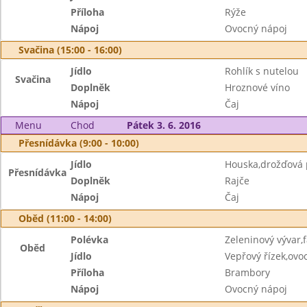
Příloha
Rýže
Nápoj
Ovocný nápoj
Svačina (15:00 - 16:00)
Jídlo
Rohlík s nutelou
Svačina
Doplněk
Hroznové víno
Nápoj
Čaj
Menu
Chod
Pátek 3. 6. 2016
Přesnídávka (9:00 - 10:00)
Jídlo
Houska,drožďová
Přesnídávka
Doplněk
Rajče
Nápoj
Čaj
Oběd (11:00 - 14:00)
Polévka
Zeleninový vývar,
Oběd
Jídlo
Vepřový řízek,ov
Příloha
Brambory
Nápoj
Ovocný nápoj