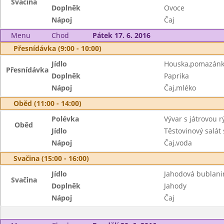
Svačina
Doplněk
Ovoce
Nápoj
Čaj
Menu
Chod
Pátek 17. 6. 2016
Přesnídávka (9:00 - 10:00)
Jídlo
Houska,pomazánk
Přesnídávka
Doplněk
Paprika
Nápoj
Čaj,mléko
Oběd (11:00 - 14:00)
Polévka
Vývar s játrovou r
Oběd
Jídlo
Těstovinový salá
Nápoj
Čaj,voda
Svačina (15:00 - 16:00)
Jídlo
Jahodová bublani
Svačina
Doplněk
Jahody
Nápoj
Čaj