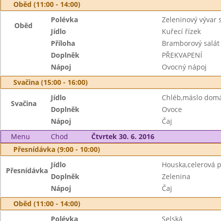
Oběd (11:00 - 14:00)
Polévka
Zeleninový vývar 
Oběd
Jídlo
Kuřecí řízek
Příloha
Bramborový salát
Doplněk
PŘEKVAPENÍ
Nápoj
Ovocný nápoj
Svačina (15:00 - 16:00)
Jídlo
Chléb,máslo dom
Svačina
Doplněk
Ovoce
Nápoj
Čaj
Menu
Chod
Čtvrtek 30. 6. 2016
Přesnídávka (9:00 - 10:00)
Jídlo
Houska,celerová
Přesnídávka
Doplněk
Zelenina
Nápoj
Čaj
Oběd (11:00 - 14:00)
Polévka
Selská