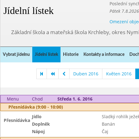
Poslední sync
Jídelní lístek
Pátek 7.8.2026
Omezení obje
Základní škola a mateřská škola Krchleby, okres Ny
Vybrat jídelnu
Jídelní lístek
Historie
Kontakty a informace
Doch
Duben 2016
Květen 2016
Menu
Chod
Středa 1. 6. 2016
Přesnídávka (9:00 - 10:00)
Jídlo
Sladký rohlík ježe
Přesnídávka
Doplněk
Banán
Nápoj
Čaj