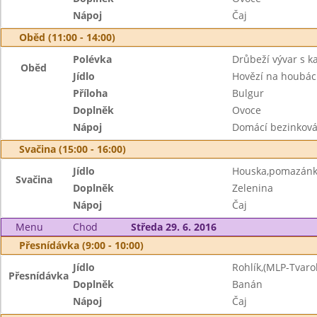
Nápoj
Čaj
Oběd (11:00 - 14:00)
Polévka
Drůbeží vývar s 
Oběd
Jídlo
Hovězí na houbá
Příloha
Bulgur
Doplněk
Ovoce
Nápoj
Domácí bezinková
Svačina (15:00 - 16:00)
Jídlo
Houska,pomazánk
Svačina
Doplněk
Zelenina
Nápoj
Čaj
Menu
Chod
Středa 29. 6. 2016
Přesnídávka (9:00 - 10:00)
Jídlo
Rohlík,(MLP-Tvaro
Přesnídávka
Doplněk
Banán
Nápoj
Čaj