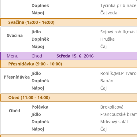
Doplněk
Tyčinka pribináče
Nápoj
Čaj,voda
Svačina (15:00 - 16:00)
Jídlo
Sojový rohlík,másl
Svačina
Doplněk
Hruška
Nápoj
Čaj
Menu
Chod
Středa 15. 6. 2016
Přesnídávka (9:00 - 10:00)
Jídlo
Rohlík,(MLP-Tvaro
Přesnídávka
Doplněk
Banán
Nápoj
Čaj
Oběd (11:00 - 14:00)
Polévka
Brokolicová
Oběd
Jídlo
Francouzské bra
Doplněk
Mrkvový salát
Nápoj
Čaj