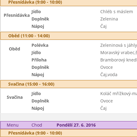
Přesnídávka (9:00 - 10:00)
Jídlo
Chléb s máslem
Přesnídávka
Doplněk
Zelenina
Nápoj
Čaj
Oběd (11:00 - 14:00)
Polévka
Zeleninová s jáhly
Oběd
Jídlo
Moravský vrabec,
Příloha
Bramborový knedl
Doplněk
Ovoce
Nápoj
Čaj,voda
Svačina (15:00 - 16:00)
Jídlo
Koláč mřížkový-m
Svačina
Doplněk
Ovoce
Nápoj
Čaj
Menu
Chod
Pondělí 27. 6. 2016
Přesnídávka (9:00 - 10:00)