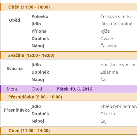
Oběd (11:00 - 14:00)
Polévka
Čočková s mrkví
Oběd
Jídlo
Játra na slanině
Příloha
Rýže
Doplněk
Ovoce
Nápoj
Čaj,voda
Svačina (15:00 - 16:00)
Jídlo
Houska sezam,sme
Svačina
Doplněk
Zelenina
Nápoj
Čaj
Menu
Chod
Pátek 10. 6. 2016
Přesnídávka (9:00 - 10:00)
Jídlo
Chléb,rybí pomaz
Přesnídávka
Doplněk
Okurka
Nápoj
Čaj
Oběd (11:00 - 14:00)