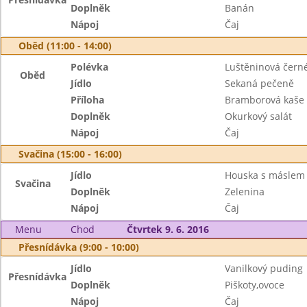
Doplněk
Banán
Nápoj
Čaj
Oběd (11:00 - 14:00)
Polévka
Luštěninová čern
Oběd
Jídlo
Sekaná pečeně
Příloha
Bramborová kaše
Doplněk
Okurkový salát
Nápoj
Čaj
Svačina (15:00 - 16:00)
Jídlo
Houska s máslem 
Svačina
Doplněk
Zelenina
Nápoj
Čaj
Menu
Chod
Čtvrtek 9. 6. 2016
Přesnídávka (9:00 - 10:00)
Jídlo
Vanilkový puding
Přesnídávka
Doplněk
Piškoty,ovoce
Nápoj
Čaj