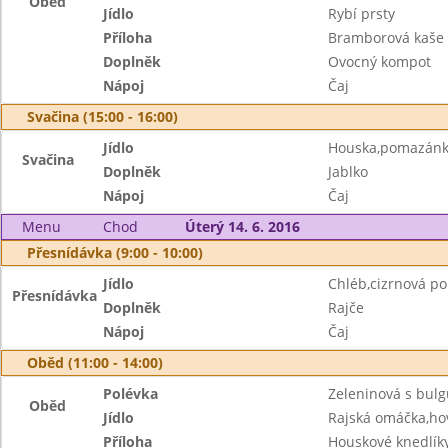
Oběd
Jídlo
Rybí prsty
Příloha
Bramborová kaše
Doplněk
Ovocný kompot
Nápoj
Čaj
Svačina (15:00 - 16:00)
Jídlo
Houska,pomazánk
Svačina
Doplněk
Jablko
Nápoj
Čaj
Menu
Chod
Úterý 14. 6. 2016
Přesnídávka (9:00 - 10:00)
Jídlo
Chléb,cizrnová p
Přesnídávka
Doplněk
Rajče
Nápoj
Čaj
Oběd (11:00 - 14:00)
Polévka
Zeleninová s bul
Oběd
Jídlo
Rajská omáčka,ho
Příloha
Houskové knedlík