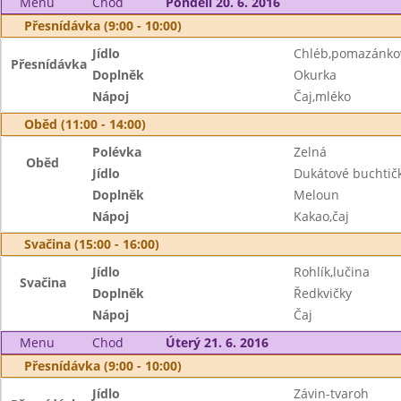
Menu
Chod
Pondělí 20. 6. 2016
Přesnídávka (9:00 - 10:00)
Jídlo
Chléb,pomazánko
Přesnídávka
Doplněk
Okurka
Nápoj
Čaj,mléko
Oběd (11:00 - 14:00)
Polévka
Zelná
Oběd
Jídlo
Dukátové buchtič
Doplněk
Meloun
Nápoj
Kakao,čaj
Svačina (15:00 - 16:00)
Jídlo
Rohlík,lučina
Svačina
Doplněk
Ředkvičky
Nápoj
Čaj
Menu
Chod
Úterý 21. 6. 2016
Přesnídávka (9:00 - 10:00)
Jídlo
Závin-tvaroh