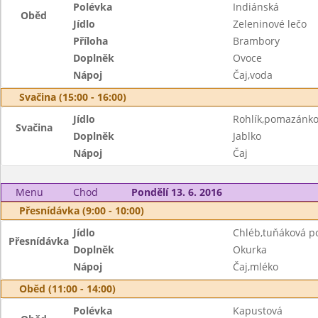
Polévka
Indiánská
Oběd
Jídlo
Zeleninové lečo
Příloha
Brambory
Doplněk
Ovoce
Nápoj
Čaj,voda
Svačina (15:00 - 16:00)
Jídlo
Rohlík,pomazánko
Svačina
Doplněk
Jablko
Nápoj
Čaj
Menu
Chod
Pondělí 13. 6. 2016
Přesnídávka (9:00 - 10:00)
Jídlo
Chléb,tuňáková 
Přesnídávka
Doplněk
Okurka
Nápoj
Čaj,mléko
Oběd (11:00 - 14:00)
Polévka
Kapustová