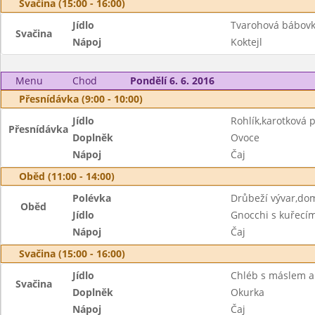
Svačina (15:00 - 16:00)
Jídlo
Tvarohová bábov
Svačina
Nápoj
Koktejl
Menu
Chod
Pondělí 6. 6. 2016
Přesnídávka (9:00 - 10:00)
Jídlo
Rohlík,karotková
Přesnídávka
Doplněk
Ovoce
Nápoj
Čaj
Oběd (11:00 - 14:00)
Polévka
Drůbeží vývar,do
Oběd
Jídlo
Gnocchi s kuřec
Nápoj
Čaj
Svačina (15:00 - 16:00)
Jídlo
Chléb s máslem a
Svačina
Doplněk
Okurka
Nápoj
Čaj