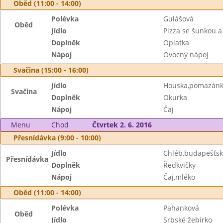
Oběd (11:00 - 14:00)
Polévka
Gulášová
Oběd
Jídlo
Pizza se šunkou 
Doplněk
Oplatka
Nápoj
Ovocný nápoj
Svačina (15:00 - 16:00)
Jídlo
Houska,pomazánk
Svačina
Doplněk
Okurka
Nápoj
Čaj
Menu
Chod
Čtvrtek 2. 6. 2016
Přesnídávka (9:00 - 10:00)
Jídlo
Chléb,budapešťs
Přesnídávka
Doplněk
Ředkvičky
Nápoj
Čaj,mléko
Oběd (11:00 - 14:00)
Polévka
Pahanková
Oběd
Jídlo
Srbské žebírko