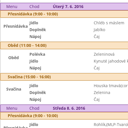
Menu
Chod
Úterý 7. 6. 2016
Přesnídávka (9:00 - 10:00)
Jídlo
Chléb s máslem
Přesnídávka
Doplněk
Jablko
Nápoj
Čaj
Oběd (11:00 - 14:00)
Polévka
Zeleninová
Oběd
Jídlo
Kynuté jahodové 
Nápoj
Čaj
Svačina (15:00 - 16:00)
Jídlo
Houska tmavá(cor
Svačina
Doplněk
Zelenina
Nápoj
Čaj
Menu
Chod
Středa 8. 6. 2016
Přesnídávka (9:00 - 10:00)
Jídlo
Rohlík,(MLP-Tvaro
Přesnídávka