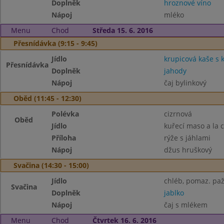
Doplněk
hroznové víno
Nápoj
mléko
Menu
Chod
Středa 15. 6. 2016
Přesnídávka (9:15 - 9:45)
Jídlo
krupicová kaše s
Přesnídávka
Doplněk
jahody
Nápoj
čaj bylinkový
Oběd (11:45 - 12:30)
Polévka
cizrnová
Oběd
Jídlo
kuřecí maso a la 
Příloha
rýže s jáhlami
Nápoj
džus hruškový
Svačina (14:30 - 15:00)
Jídlo
chléb, pomaz. paž
Svačina
Doplněk
jablko
Nápoj
čaj s mlékem
Menu
Chod
Čtvrtek 16. 6. 2016