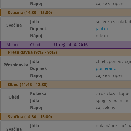
Nápoj
čaj se sirupem
Svačina (14:30 - 15:00)
Jídlo
sušenka s čokolád
Svačina
Doplněk
jablko
Nápoj
mléko
Menu
Chod
Úterý 14. 6. 2016
Přesnídávka (9:15 - 9:45)
Jídlo
chléb, pomaz. vaj
Přesnídávka
Doplněk
pomeranč
Nápoj
čaj se sirupem
Oběd (11:45 - 12:30)
Polévka
z růžičkové kapus
Oběd
Jídlo
špagety po milán
Nápoj
čaj zelený
Svačina (14:30 - 15:00)
Jídlo
dalamánek, Lučin
Svačina