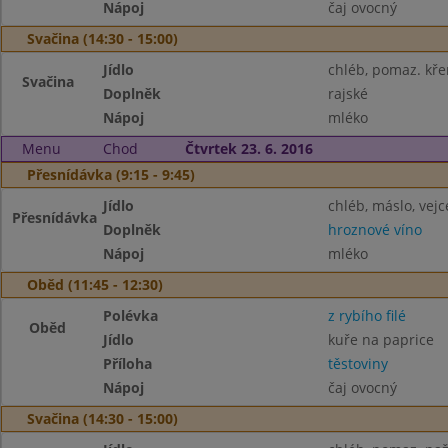
Nápoj
čaj ovocný
Svačina (14:30 - 15:00)
Jídlo
chléb, pomaz. kř
Svačina
Doplněk
rajské
Nápoj
mléko
Menu
Chod
Čtvrtek 23. 6. 2016
Přesnídávka (9:15 - 9:45)
Jídlo
chléb, máslo, vejc
Přesnídávka
Doplněk
hroznové víno
Nápoj
mléko
Oběd (11:45 - 12:30)
Polévka
z rybího filé
Oběd
Jídlo
kuře na paprice
Příloha
těstoviny
Nápoj
čaj ovocný
Svačina (14:30 - 15:00)