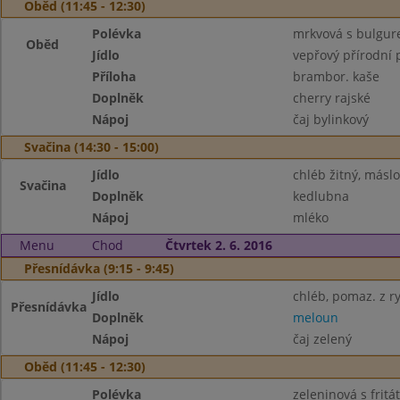
Oběd (11:45 - 12:30)
Polévka
mrkvová s bulgu
Oběd
Jídlo
vepřový přírodní 
Příloha
brambor. kaše
Doplněk
cherry rajské
Nápoj
čaj bylinkový
Svačina (14:30 - 15:00)
Jídlo
chléb žitný, máslo
Svačina
Doplněk
kedlubna
Nápoj
mléko
Menu
Chod
Čtvrtek 2. 6. 2016
Přesnídávka (9:15 - 9:45)
Jídlo
chléb, pomaz. z ry
Přesnídávka
Doplněk
meloun
Nápoj
čaj zelený
Oběd (11:45 - 12:30)
Polévka
zeleninová s frit