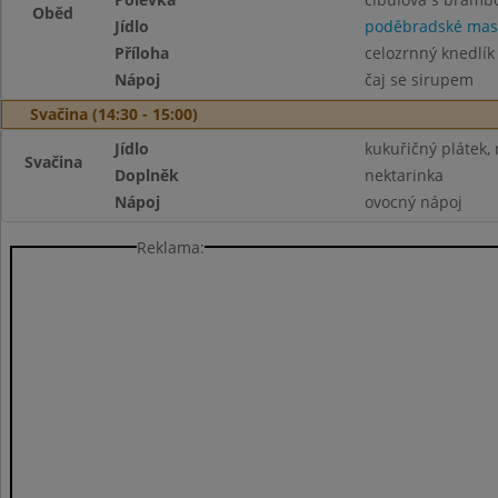
Oběd
Jídlo
poděbradské mas
Příloha
celozrnný knedlík
Nápoj
čaj se sirupem
Svačina (14:30 - 15:00)
Jídlo
kukuřičný plátek,
Svačina
Doplněk
nektarinka
Nápoj
ovocný nápoj
Reklama: