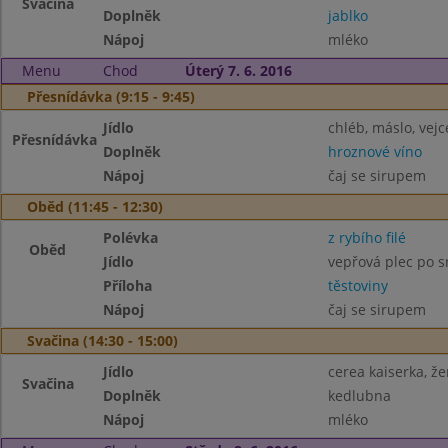
Svačina
Doplněk
jablko
Nápoj
mléko
Menu
Chod
Úterý 7. 6. 2016
Přesnídávka (9:15 - 9:45)
Jídlo
chléb, máslo, vejc
Přesnídávka
Doplněk
hroznové víno
Nápoj
čaj se sirupem
Oběd (11:45 - 12:30)
Polévka
z rybího filé
Oběd
Jídlo
vepřová plec po s
Příloha
těstoviny
Nápoj
čaj se sirupem
Svačina (14:30 - 15:00)
Jídlo
cerea kaiserka, že
Svačina
Doplněk
kedlubna
Nápoj
mléko