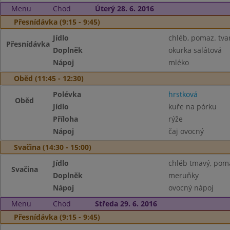
Menu
Chod
Úterý 28. 6. 2016
Přesnídávka (9:15 - 9:45)
Jídlo
chléb, pomaz. tva
Přesnídávka
Doplněk
okurka salátová
Nápoj
mléko
Oběd (11:45 - 12:30)
Polévka
hrstková
Oběd
Jídlo
kuře na pórku
Příloha
rýže
Nápoj
čaj ovocný
Svačina (14:30 - 15:00)
Jídlo
chléb tmavý, pom
Svačina
Doplněk
meruňky
Nápoj
ovocný nápoj
Menu
Chod
Středa 29. 6. 2016
Přesnídávka (9:15 - 9:45)