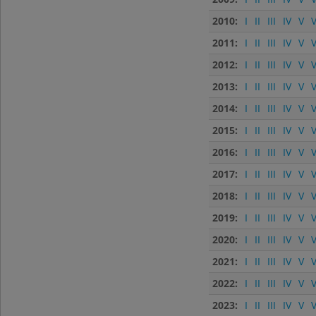
2010:
I
II
III
IV
V
V
2011:
I
II
III
IV
V
V
2012:
I
II
III
IV
V
V
2013:
I
II
III
IV
V
V
2014:
I
II
III
IV
V
V
2015:
I
II
III
IV
V
V
2016:
I
II
III
IV
V
V
2017:
I
II
III
IV
V
V
2018:
I
II
III
IV
V
V
2019:
I
II
III
IV
V
V
2020:
I
II
III
IV
V
V
2021:
I
II
III
IV
V
V
2022:
I
II
III
IV
V
V
2023:
I
II
III
IV
V
V