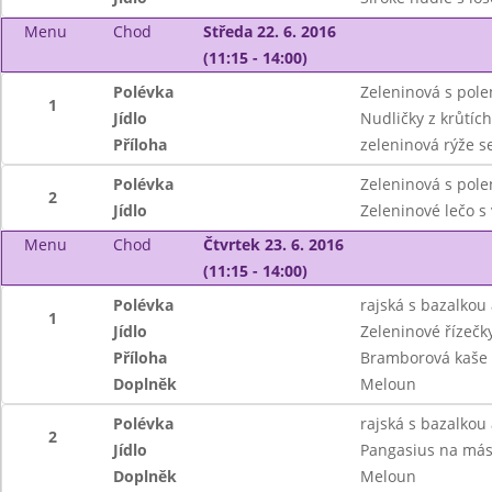
Menu
Chod
Středa 22. 6. 2016
(11:15 - 14:00)
Polévka
Zeleninová s pole
1
Jídlo
Nudličky z krůtíc
Příloha
zeleninová rýže s
Polévka
Zeleninová s pole
2
Jídlo
Zeleninové lečo s
Menu
Chod
Čtvrtek 23. 6. 2016
(11:15 - 14:00)
Polévka
rajská s bazalkou 
1
Jídlo
Zeleninové řízečk
Příloha
Bramborová kaše
Doplněk
Meloun
Polévka
rajská s bazalkou 
2
Jídlo
Pangasius na másl
Doplněk
Meloun