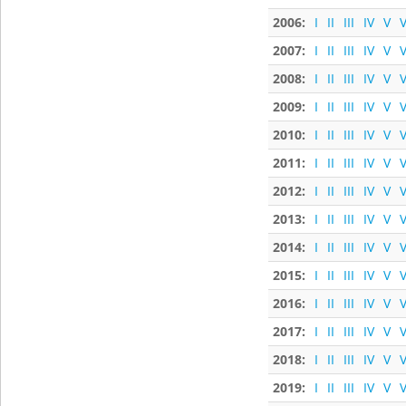
2006:
I
II
III
IV
V
V
2007:
I
II
III
IV
V
V
2008:
I
II
III
IV
V
V
2009:
I
II
III
IV
V
V
2010:
I
II
III
IV
V
V
2011:
I
II
III
IV
V
V
2012:
I
II
III
IV
V
V
2013:
I
II
III
IV
V
V
2014:
I
II
III
IV
V
V
2015:
I
II
III
IV
V
V
2016:
I
II
III
IV
V
V
2017:
I
II
III
IV
V
V
2018:
I
II
III
IV
V
V
2019:
I
II
III
IV
V
V