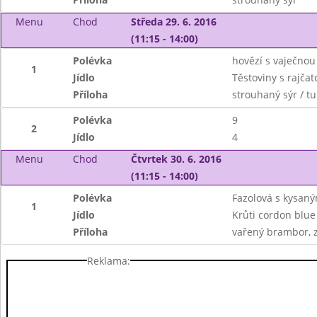
Menu
Chod
Středa 29. 6. 2016
(11:15 - 14:00)
Polévka
hovězí s vaječnou
1
Jídlo
Těstoviny s rajča
Příloha
strouhaný sýr / tu
Polévka
9
2
Jídlo
4
Menu
Chod
Čtvrtek 30. 6. 2016
(11:15 - 14:00)
Polévka
Fazolová s kysan
1
Jídlo
Krůti cordon blue
Příloha
vařený brambor, z
Reklama: