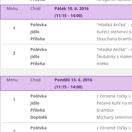
Menu
Chod
Pátek 10. 6. 2016
(11:15 - 14:00)
Polévka
"Hladká Ančka" - 
1
Jídlo
Kuřecí stehenní p
Příloha
šťouchaný bramb
Polévka
"Hladká Ančka" - 
2
Jídlo
Škubánky s máke
Příloha
mléko
Menu
Chod
Pondělí 13. 6. 2016
(11:15 - 14:00)
Polévka
z červené čočky s 
1
Jídlo
Pečené kuře na m
Příloha
brambor
Doplněk
Míchaný zelenino
Polévka
z červené čočky s 
2