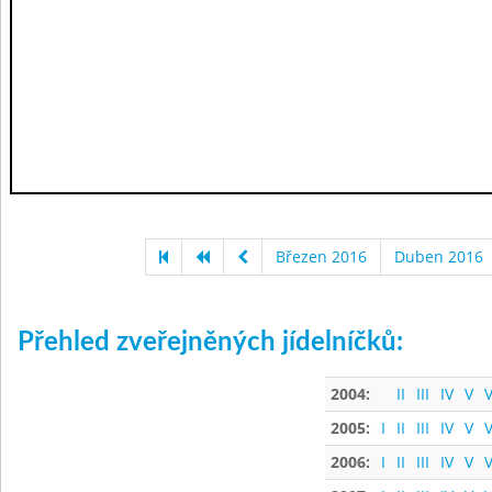
Březen 2016
Duben 2016
Přehled zveřejněných jídelníčků:
2004:
II
III
IV
V
V
2005:
I
II
III
IV
V
V
2006:
I
II
III
IV
V
V