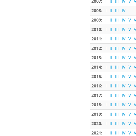
2007:
I
II
III
IV
V
V
2008:
I
II
III
IV
2009:
I
II
III
IV
V
V
2010:
I
II
III
IV
V
V
2011:
I
II
III
IV
V
V
2012:
I
II
III
IV
V
V
2013:
I
II
III
IV
V
V
2014:
I
II
III
IV
V
V
2015:
I
II
III
IV
V
V
2016:
I
II
III
IV
V
V
2017:
I
II
III
IV
V
V
2018:
I
II
III
IV
V
V
2019:
I
II
III
IV
V
V
2020:
I
II
III
IV
V
V
2021:
I
II
III
IV
V
V