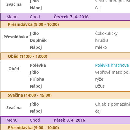
Jídlo
Veka s budapešť
Svačina
Nápoj
čaj
Menu
Chod
Čtvrtek 7. 4. 2016
Přesnídávka (9:00 - 10:00)
Jídlo
Čokokuličky
Přesnídávka
Doplněk
hruška
Nápoj
mléko
Oběd (11:00 - 13:00)
Polévka
Polévka hrachová
Oběd
Jídlo
vepřové maso po 
Příloha
rýže
Nápoj
Džus
Svačina (14:00 - 15:00)
Jídlo
Chléb s pomazánk
Svačina
Nápoj
čaj
Menu
Chod
Pátek 8. 4. 2016
Přesnídávka (9:00 - 10:00)