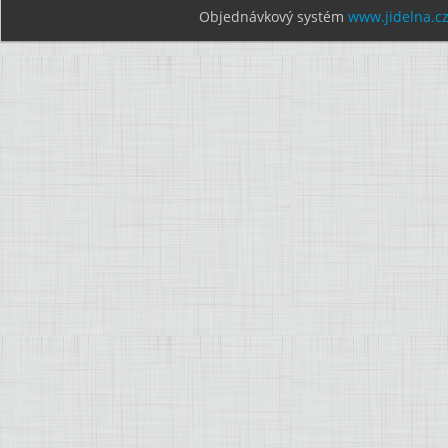
Objednávkový systém
www.jidelna.c