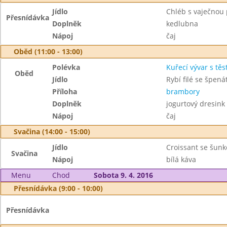
Jídlo
Chléb s vaječno
Přesnídávka
Doplněk
kedlubna
Nápoj
čaj
Oběd (11:00 - 13:00)
Polévka
Kuřecí vývar s těs
Oběd
Jídlo
Rybí filé se špen
Příloha
brambory
Doplněk
jogurtový dresink
Nápoj
čaj
Svačina (14:00 - 15:00)
Jídlo
Croissant se šun
Svačina
Nápoj
bílá káva
Menu
Chod
Sobota 9. 4. 2016
Přesnídávka (9:00 - 10:00)
Přesnídávka