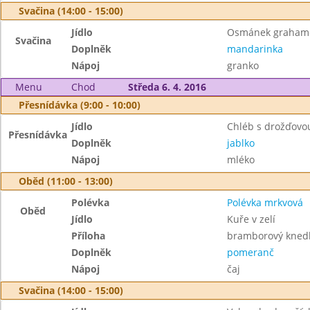
Svačina (14:00 - 15:00)
Jídlo
Osmánek grahamov
Svačina
Doplněk
mandarinka
Nápoj
granko
Menu
Chod
Středa 6. 4. 2016
Přesnídávka (9:00 - 10:00)
Jídlo
Chléb s drožďov
Přesnídávka
Doplněk
jablko
Nápoj
mléko
Oběd (11:00 - 13:00)
Polévka
Polévka mrkvová
Oběd
Jídlo
Kuře v zelí
Příloha
bramborový knedl
Doplněk
pomeranč
Nápoj
čaj
Svačina (14:00 - 15:00)