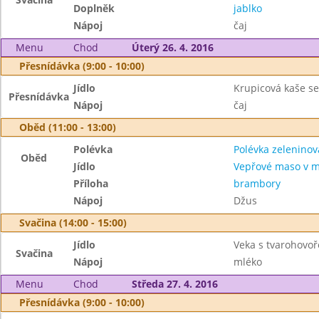
Doplněk
jablko
Nápoj
čaj
Menu
Chod
Úterý 26. 4. 2016
Přesnídávka (9:00 - 10:00)
Jídlo
Krupicová kaše se 
Přesnídávka
Nápoj
čaj
Oběd (11:00 - 13:00)
Polévka
Polévka zelenino
Oběd
Jídlo
Vepřové maso v m
Příloha
brambory
Nápoj
Džus
Svačina (14:00 - 15:00)
Jídlo
Veka s tvarohovo
Svačina
Nápoj
mléko
Menu
Chod
Středa 27. 4. 2016
Přesnídávka (9:00 - 10:00)