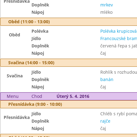
Přesnídávka
Doplněk
mrkev
Nápoj
mléko
Oběd (11:00 - 13:00)
Polévka
Polévka krupicová
Oběd
Jídlo
Francouzské bra
Doplněk
červená řepa s ja
Nápoj
čaj
Svačina (14:00 - 15:00)
Jídlo
Rohlík s rozhudo
Svačina
Doplněk
banán
Nápoj
čaj
Menu
Chod
Úterý 5. 4. 2016
Přesnídávka (9:00 - 10:00)
Jídlo
Chléb s rybí pom
Přesnídávka
Doplněk
rajče
Nápoj
čaj