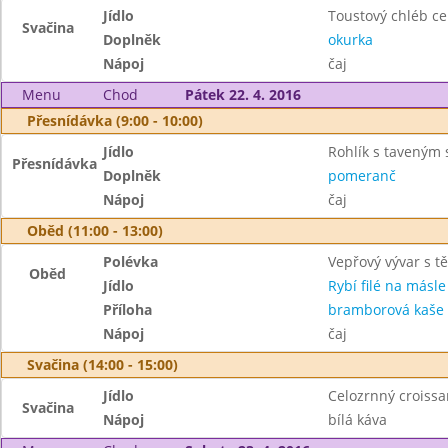
Jídlo
Toustový chléb ce
Svačina
Doplněk
okurka
Nápoj
čaj
Menu
Chod
Pátek 22. 4. 2016
Přesnídávka (9:00 - 10:00)
Jídlo
Rohlík s taveným
Přesnídávka
Doplněk
pomeranč
Nápoj
čaj
Oběd (11:00 - 13:00)
Polévka
Vepřový vývar s t
Oběd
Jídlo
Rybí filé na másle
Příloha
bramborová kaše
Nápoj
čaj
Svačina (14:00 - 15:00)
Jídlo
Celozrnný croissa
Svačina
Nápoj
bílá káva