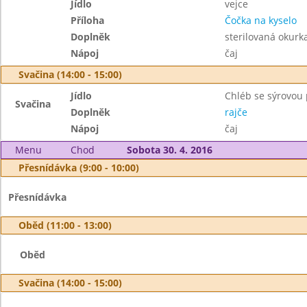
Jídlo
vejce
Příloha
Čočka na kyselo
Doplněk
sterilovaná okurk
Nápoj
čaj
Svačina (14:00 - 15:00)
Jídlo
Chléb se sýrovo
Svačina
Doplněk
rajče
Nápoj
čaj
Menu
Chod
Sobota 30. 4. 2016
Přesnídávka (9:00 - 10:00)
Přesnídávka
Oběd (11:00 - 13:00)
Oběd
Svačina (14:00 - 15:00)