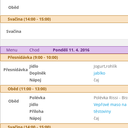
Oběd
Svačina (14:00 - 15:00)
Svačina
Menu
Chod
Pondělí 11. 4. 2016
Přesnídávka (9:00 - 10:00)
Jídlo
Jogurt,rohlík
Přesnídávka
Doplněk
jablko
Nápoj
čaj
Oběd (11:00 - 13:00)
Polévka
Polévka Rissi - Bis
Oběd
Jídlo
Vepřové maso na
Příloha
těstoviny
Nápoj
čaj
Svačina (14:00 - 15:00)