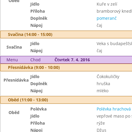
Oběd
Jídlo
Kuře v zelí
Příloha
bramborový knedl
Doplněk
pomeranč
Nápoj
čaj
Svačina (14:00 - 15:00)
Jídlo
Veka s budapešť
Svačina
Nápoj
čaj
Menu
Chod
Čtvrtek 7. 4. 2016
Přesnídávka (9:00 - 10:00)
Jídlo
Čokokuličky
Přesnídávka
Doplněk
hruška
Nápoj
mléko
Oběd (11:00 - 13:00)
Polévka
Polévka hrachová
Oběd
Jídlo
vepřové maso po 
Příloha
rýže
Nápoj
Džus