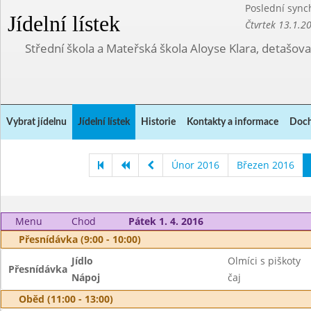
Poslední sync
Jídelní lístek
Čtvrtek 13.1.2
Střední škola a Mateřská škola Aloyse Klara, detašov
Vybrat jídelnu
Jídelní lístek
Historie
Kontakty a informace
Doch
Únor 2016
Březen 2016
Menu
Chod
Pátek 1. 4. 2016
Přesnídávka (9:00 - 10:00)
Jídlo
Olmíci s piškoty
Přesnídávka
Nápoj
čaj
Oběd (11:00 - 13:00)