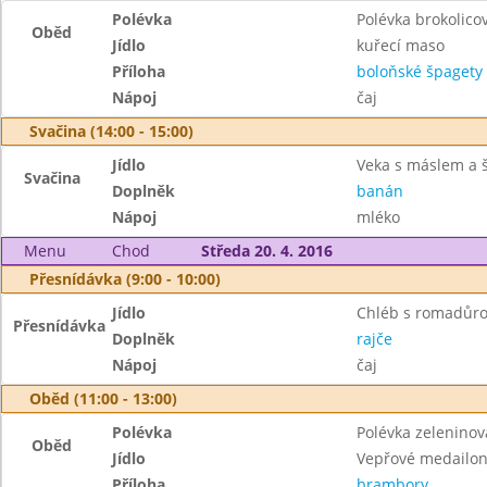
Polévka
Polévka brokolico
Oběd
Jídlo
kuřecí maso
Příloha
boloňské špagety
Nápoj
čaj
Svačina (14:00 - 15:00)
Jídlo
Veka s máslem a 
Svačina
Doplněk
banán
Nápoj
mléko
Menu
Chod
Středa 20. 4. 2016
Přesnídávka (9:00 - 10:00)
Jídlo
Chléb s romadůr
Přesnídávka
Doplněk
rajče
Nápoj
čaj
Oběd (11:00 - 13:00)
Polévka
Polévka zelenino
Oběd
Jídlo
Vepřové medailon
Příloha
brambory