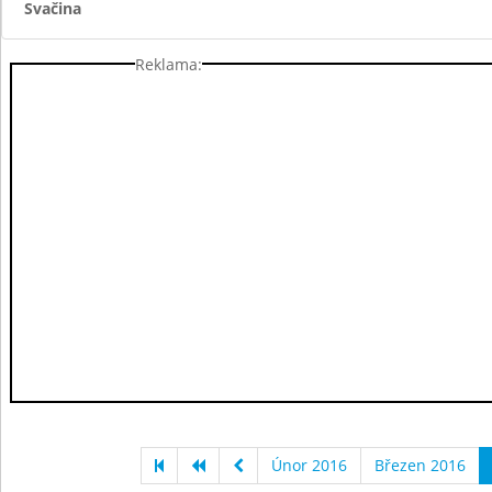
Svačina
Reklama:
Únor 2016
Březen 2016