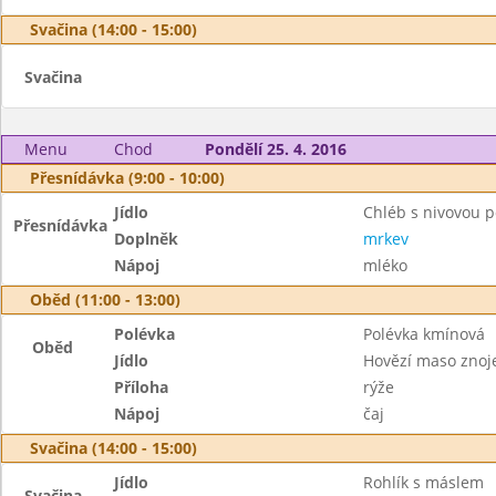
Svačina (14:00 - 15:00)
Svačina
Menu
Chod
Pondělí 25. 4. 2016
Přesnídávka (9:00 - 10:00)
Jídlo
Chléb s nivovou
Přesnídávka
Doplněk
mrkev
Nápoj
mléko
Oběd (11:00 - 13:00)
Polévka
Polévka kmínová
Oběd
Jídlo
Hovězí maso zno
Příloha
rýže
Nápoj
čaj
Svačina (14:00 - 15:00)
Jídlo
Rohlík s máslem
Svačina