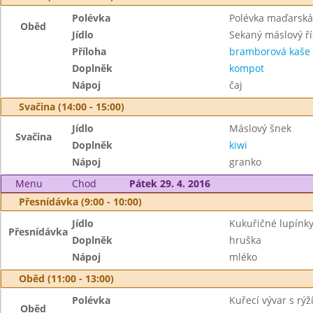
Polévka
Polévka maďarská
Oběd
Jídlo
Sekaný máslový ří
Příloha
bramborová kaše
Doplněk
kompot
Nápoj
čaj
Svačina (14:00 - 15:00)
Jídlo
Máslový šnek
Svačina
Doplněk
kiwi
Nápoj
granko
Menu
Chod
Pátek 29. 4. 2016
Přesnídávka (9:00 - 10:00)
Jídlo
Kukuřičné lupínk
Přesnídávka
Doplněk
hruška
Nápoj
mléko
Oběd (11:00 - 13:00)
Polévka
Kuřecí vývar s rýž
Oběd