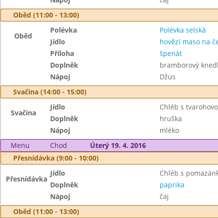
Oběd (11:00 - 13:00)
Polévka
Polévka selská
Oběd
Jídlo
hovězí maso na č
Příloha
špenát
Doplněk
bramborový knedl
Nápoj
Džus
Svačina (14:00 - 15:00)
Jídlo
Chléb s tvarohov
Svačina
Doplněk
hruška
Nápoj
mléko
Menu
Chod
Úterý 19. 4. 2016
Přesnídávka (9:00 - 10:00)
Jídlo
Chléb s pomazánk
Přesnídávka
Doplněk
paprika
Nápoj
čaj
Oběd (11:00 - 13:00)