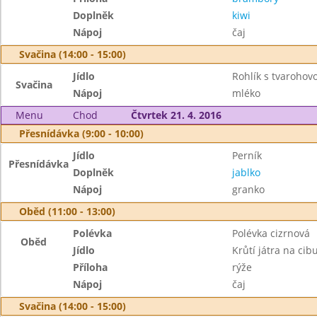
Doplněk
kiwi
Nápoj
čaj
Svačina (14:00 - 15:00)
Jídlo
Rohlík s tvaroho
Svačina
Nápoj
mléko
Menu
Chod
Čtvrtek 21. 4. 2016
Přesnídávka (9:00 - 10:00)
Jídlo
Perník
Přesnídávka
Doplněk
jablko
Nápoj
granko
Oběd (11:00 - 13:00)
Polévka
Polévka cizrnová
Oběd
Jídlo
Krůtí játra na cib
Příloha
rýže
Nápoj
čaj
Svačina (14:00 - 15:00)