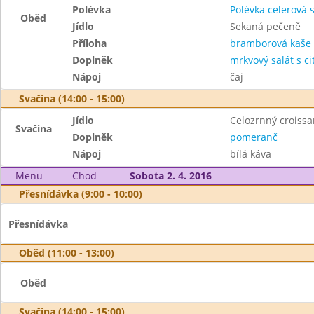
Polévka
Polévka celerová 
Oběd
Jídlo
Sekaná pečeně
Příloha
bramborová kaše
Doplněk
mrkvový salát s c
Nápoj
čaj
Svačina (14:00 - 15:00)
Jídlo
Celozrnný croissa
Svačina
Doplněk
pomeranč
Nápoj
bílá káva
Menu
Chod
Sobota 2. 4. 2016
Přesnídávka (9:00 - 10:00)
Přesnídávka
Oběd (11:00 - 13:00)
Oběd
Svačina (14:00 - 15:00)