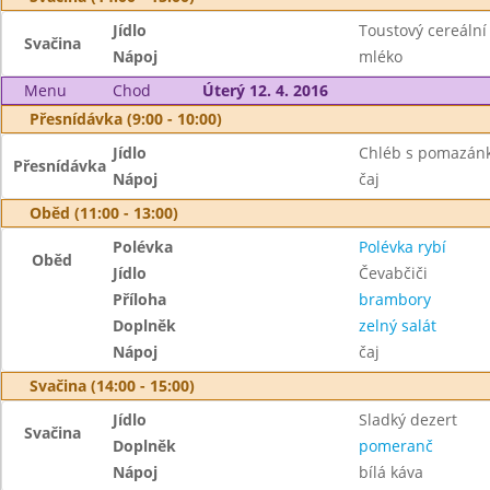
Jídlo
Toustový cereální
Svačina
Nápoj
mléko
Menu
Chod
Úterý 12. 4. 2016
Přesnídávka (9:00 - 10:00)
Jídlo
Chléb s pomazánko
Přesnídávka
Nápoj
čaj
Oběd (11:00 - 13:00)
Polévka
Polévka rybí
Oběd
Jídlo
Čevabčiči
Příloha
brambory
Doplněk
zelný salát
Nápoj
čaj
Svačina (14:00 - 15:00)
Jídlo
Sladký dezert
Svačina
Doplněk
pomeranč
Nápoj
bílá káva