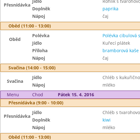
Jídlo
Rohlík s tvaroho
Přesnídávka
Doplněk
paprika
Nápoj
čaj
Oběd (11:00 - 13:00)
Polévka
Polévka cibulová 
Oběd
Jídlo
Kuřecí plátek
Příloha
bramborová kaše
Nápoj
čaj
Svačina (14:00 - 15:00)
Jídlo
Chléb s kukuřič
Svačina
Nápoj
mléko
Menu
Chod
Pátek 15. 4. 2016
Přesnídávka (9:00 - 10:00)
Jídlo
Chléb s tvarohov
Přesnídávka
Doplněk
kiwi
Nápoj
mléko
Oběd (11:00 - 13:00)