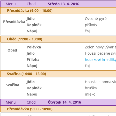
Menu
Chod
Středa 13. 4. 2016
Přesnídávka (9:00 - 10:00)
Jídlo
Ovocné pyré
Přesnídávka
Doplněk
piškoty
Nápoj
čaj
Oběd (11:00 - 13:00)
Polévka
Zeleninový vývar 
Oběd
Jídlo
Hovězí pečeně sv
Příloha
houskové knedlík
Nápoj
čaj
Svačina (14:00 - 15:00)
Jídlo
Houska s pomaz
Svačina
Doplněk
hruška
Nápoj
mléko
Menu
Chod
Čtvrtek 14. 4. 2016
Přesnídávka (9:00 - 10:00)