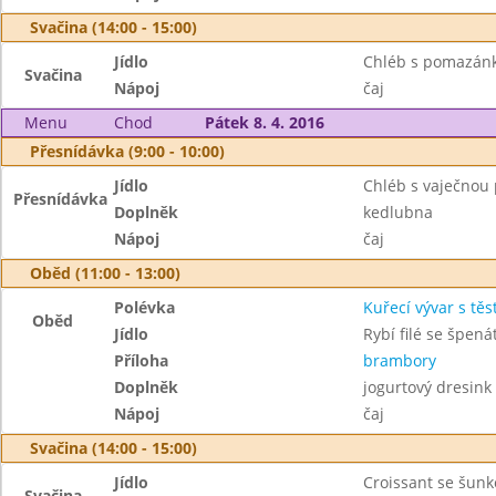
Svačina (14:00 - 15:00)
Jídlo
Chléb s pomazánk
Svačina
Nápoj
čaj
Menu
Chod
Pátek 8. 4. 2016
Přesnídávka (9:00 - 10:00)
Jídlo
Chléb s vaječno
Přesnídávka
Doplněk
kedlubna
Nápoj
čaj
Oběd (11:00 - 13:00)
Polévka
Kuřecí vývar s těs
Oběd
Jídlo
Rybí filé se špen
Příloha
brambory
Doplněk
jogurtový dresink
Nápoj
čaj
Svačina (14:00 - 15:00)
Jídlo
Croissant se šun
Svačina