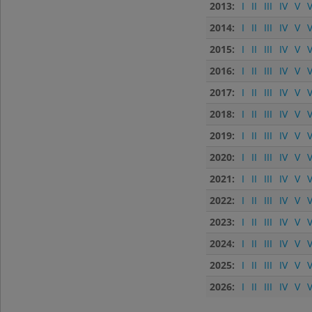
2013:
I
II
III
IV
V
V
2014:
I
II
III
IV
V
V
2015:
I
II
III
IV
V
V
2016:
I
II
III
IV
V
V
2017:
I
II
III
IV
V
V
2018:
I
II
III
IV
V
V
2019:
I
II
III
IV
V
V
2020:
I
II
III
IV
V
V
2021:
I
II
III
IV
V
V
2022:
I
II
III
IV
V
V
2023:
I
II
III
IV
V
V
2024:
I
II
III
IV
V
V
2025:
I
II
III
IV
V
V
2026:
I
II
III
IV
V
V