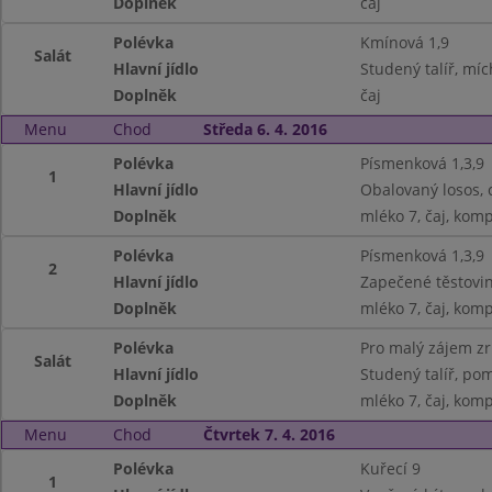
Doplněk
čaj
Polévka
Kmínová 1,9
Salát
Hlavní jídlo
Studený talíř, míc
Doplněk
čaj
Menu
Chod
Středa 6. 4. 2016
Polévka
Písmenková 1,3,9
1
Hlavní jídlo
Obalovaný losos, c
Doplněk
mléko 7, čaj, kom
Polévka
Písmenková 1,3,9
2
Hlavní jídlo
Zapečené těstovin
Doplněk
mléko 7, čaj, kom
Polévka
Pro malý zájem z
Salát
Hlavní jídlo
Studený talíř, pom
Doplněk
mléko 7, čaj, kom
Menu
Chod
Čtvrtek 7. 4. 2016
Polévka
Kuřecí 9
1