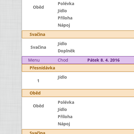
Polévka
Oběd
Jídlo
Příloha
Nápoj
Svačina
Jídlo
Svačina
Doplněk
Menu
Chod
Pátek 8. 4. 2016
Přesnídávka
Jídlo
1
Oběd
Polévka
Oběd
Jídlo
Příloha
Nápoj
Svačina