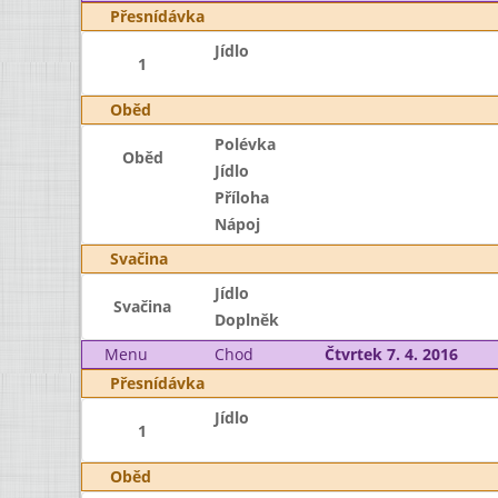
Přesnídávka
Jídlo
1
Oběd
Polévka
Oběd
Jídlo
Příloha
Nápoj
Svačina
Jídlo
Svačina
Doplněk
Menu
Chod
Čtvrtek 7. 4. 2016
Přesnídávka
Jídlo
1
Oběd