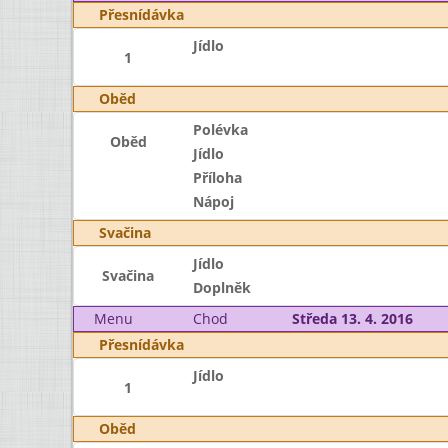
Přesnídávka
Jídlo
1
Oběd
Polévka
Oběd
Jídlo
Příloha
Nápoj
Svačina
Jídlo
Svačina
Doplněk
Menu
Chod
Středa 13. 4. 2016
Přesnídávka
Jídlo
1
Oběd