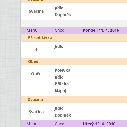
Jídlo
Svačina
Doplněk
Menu
Chod
Pondělí 11. 4. 2016
Přesnídávka
Jídlo
1
Oběd
Polévka
Oběd
Jídlo
Příloha
Nápoj
Svačina
Jídlo
Svačina
Doplněk
Menu
Chod
Úterý 12. 4. 2016