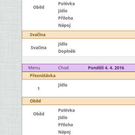
Polévka
Oběd
Jídlo
Příloha
Nápoj
Svačina
Jídlo
Svačina
Doplněk
Menu
Chod
Pondělí 4. 4. 2016
Přesnídávka
Jídlo
1
Oběd
Polévka
Oběd
Jídlo
Příloha
Nápoj