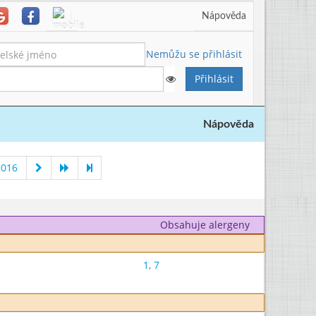
Nápověda
Nemůžu se přihlásit
Nápověda
2016
Obsahuje alergeny
1
,
7