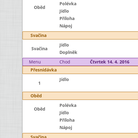
Polévka
Oběd
Jídlo
Příloha
Nápoj
Svačina
Jídlo
Svačina
Doplněk
Menu
Chod
Čtvrtek 14. 4. 2016
Přesnídávka
Jídlo
1
Oběd
Polévka
Oběd
Jídlo
Příloha
Nápoj
Svačina