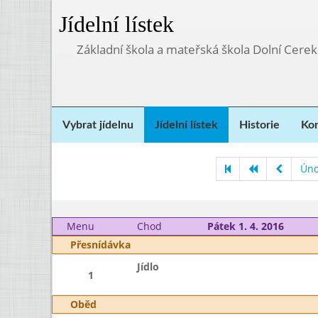
Jídelní lístek
Základní škola a mateřská škola Dolní Cere
Vybrat jídelnu
Jídelní lístek
Historie
Kon
Úno
Menu
Chod
Pátek 1. 4. 2016
Přesnídávka
Jídlo
1
Oběd