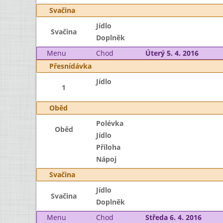
Svačina
Jídlo
Svačina
Doplněk
Menu
Chod
Úterý 5. 4. 2016
Přesnídávka
Jídlo
1
Oběd
Polévka
Oběd
Jídlo
Příloha
Nápoj
Svačina
Jídlo
Svačina
Doplněk
Menu
Chod
Středa 6. 4. 2016