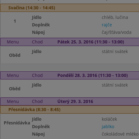
Svačina (14:30 - 14:45)
Jídlo
chléb, lučina
1
Doplněk
rajče
Nápoj
čaj/šťáva/voda
Menu
Chod
Pátek 25. 3. 2016 (11:30 - 13:00)
Jídlo
státní svátek
Oběd
Menu
Chod
Pondělí 28. 3. 2016 (11:30 - 13:00)
Jídlo
státní svátek
Oběd
Menu
Chod
Úterý 29. 3. 2016
Přesnídávka (8:30 - 8:45)
Jídlo
koláček
Přesnídávka
Doplněk
jablko
Nápoj
čokoládové mléko