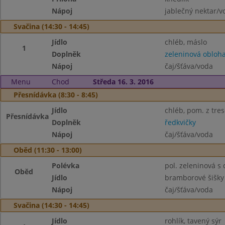
Nápoj
jablečný nektar/v
Svačina (14:30 - 14:45)
Jídlo
chléb, máslo
1
Doplněk
zeleninová obloh
Nápoj
čaj/šťáva/voda
Menu
Chod
Středa 16. 3. 2016
Přesnídávka (8:30 - 8:45)
Jídlo
chléb, pom. z tres
Přesnídávka
Doplněk
ředkvičky
Nápoj
čaj/šťáva/voda
Oběd (11:30 - 13:00)
Polévka
pol. zeleninová s
Oběd
Jídlo
bramborové šišky
Nápoj
čaj/šťáva/voda
Svačina (14:30 - 14:45)
Jídlo
rohlík, tavený sýr