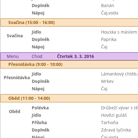
Doplněk
Banán
Nápoj
Čaj,voda
Svačina (15:00 - 16:00)
Jídlo
Houska s máslem
Svačina
Doplněk
Paprika
Nápoj
Čaj
Menu
Chod
Čtvrtek 3. 3. 2016
Přesnídávka (9:00 - 10:00)
Jídlo
Lámankový chléb
Přesnídávka
Doplněk
Mrkev
Nápoj
Čaj
Oběd (11:00 - 14:00)
Polévka
Drůbeží vývar s t
Oběd
Jídlo
Hovězí guláš
Příloha
Tarhoňa
Doplněk
Zdravá tyčinka
Nápoj
Čaj,voda