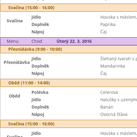
Svačina (15:00 - 16:00)
Jídlo
Houska s máslem, 
Svačina
Doplněk
Paprika
Nápoj
Čaj
Menu
Chod
Úterý 22. 3. 2016
Přesnídávka (9:00 - 10:00)
Jídlo
Šlehaný tvaroh s 
Přesnídávka
Doplněk
Mandarinka
Nápoj
Čaj
Oběd (11:00 - 14:00)
Polévka
Celerová
Oběd
Jídlo
Halušky s uzený
Doplněk
Banán
Nápoj
Ovocná šťáva
Svačina (15:00 - 16:00)
Jídlo
Houska s máslem,
Svačina