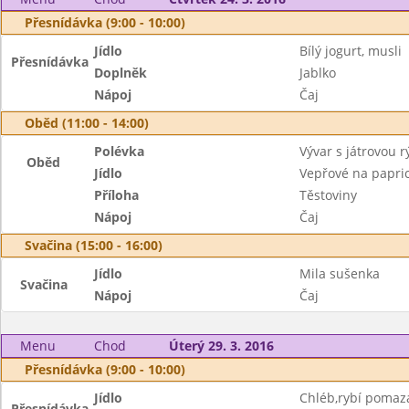
Přesnídávka (9:00 - 10:00)
Jídlo
Bílý jogurt, musli
Přesnídávka
Doplněk
Jablko
Nápoj
Čaj
Oběd (11:00 - 14:00)
Polévka
Vývar s játrovou r
Oběd
Jídlo
Vepřové na papri
Příloha
Těstoviny
Nápoj
Čaj
Svačina (15:00 - 16:00)
Jídlo
Mila sušenka
Svačina
Nápoj
Čaj
Menu
Chod
Úterý 29. 3. 2016
Přesnídávka (9:00 - 10:00)
Jídlo
Chléb,rybí pomaz
Přesnídávka