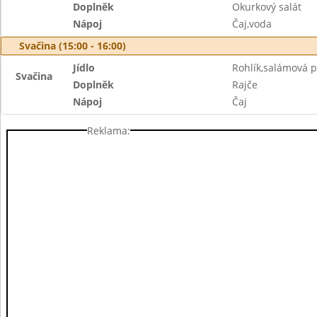
Doplněk
Okurkový salát
Nápoj
Čaj,voda
Svačina (15:00 - 16:00)
Jídlo
Rohlík,salámová 
Svačina
Doplněk
Rajče
Nápoj
Čaj
Reklama: