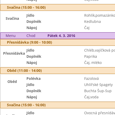
Svačina (15:00 - 16:00)
Jídlo
Rohlík,pomazánko
Svačina
Doplněk
Kedlubna
Nápoj
Čaj
Menu
Chod
Pátek 4. 3. 2016
Přesnídávka (9:00 - 10:00)
Jídlo
Chléb,vajíčková 
Přesnídávka
Doplněk
Paprika
Nápoj
Čaj, mléko
Oběd (11:00 - 14:00)
Polévka
Fazolová
Oběd
Jídlo
Uhlířské špagety
Doplněk
Buchta Šup-šup
Nápoj
Čaj,voda
Svačina (15:00 - 16:00)
Jídlo
Ovocná přesnídá