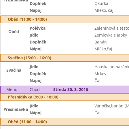
Doplněk
Okurka
Nápoj
Mléko, čaj
Oběd (11:00 - 14:00)
Polévka
Zeleninová s těst
Oběd
Jídlo
Žemlovka s jabky
Doplněk
Banán
Nápoj
Mléko,čaj
Svačina (15:00 - 16:00)
Jídlo
Houska,pomazánk
Svačina
Doplněk
Mrkev
Nápoj
Čaj
Menu
Chod
Středa 30. 3. 2016
Přesnídávka (9:00 - 10:00)
Jídlo
Vánočka,banán (ML
Přesnídávka
Nápoj
Čaj
Oběd (11:00 - 14:00)