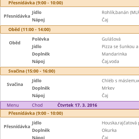
Přesnídávka (9:00 - 10:00)
Jídlo
Rohlík,banán (MLP
Přesnídávka
Nápoj
Čaj
Oběd (11:00 - 14:00)
Polévka
Gulášová
Oběd
Jídlo
Pizza se šunkou 
Doplněk
Mandarinka
Nápoj
Čaj,voda
Svačina (15:00 - 16:00)
Jídlo
Chléb s máslem,v
Svačina
Doplněk
Mrkev
Nápoj
Čaj
Menu
Chod
Čtvrtek 17. 3. 2016
Přesnídávka (9:00 - 10:00)
Jídlo
Houska,rajčatová
Přesnídávka
Doplněk
Okurka
Nápoj
Čaj