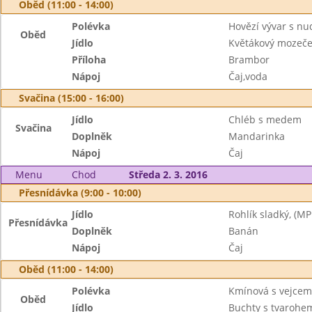
Oběd (11:00 - 14:00)
Polévka
Hovězí vývar s nu
Oběd
Jídlo
Květákový mozeč
Příloha
Brambor
Nápoj
Čaj,voda
Svačina (15:00 - 16:00)
Jídlo
Chléb s medem
Svačina
Doplněk
Mandarinka
Nápoj
Čaj
Menu
Chod
Středa 2. 3. 2016
Přesnídávka (9:00 - 10:00)
Jídlo
Rohlík sladký, (MP
Přesnídávka
Doplněk
Banán
Nápoj
Čaj
Oběd (11:00 - 14:00)
Polévka
Kmínová s vejcem
Oběd
Jídlo
Buchty s tvarohem