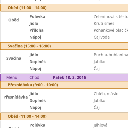
Oběd (11:00 - 14:00)
Polévka
Zeleninová s těst
Oběd
Jídlo
Krutí směs
Příloha
Pohankové placič
Nápoj
Čaj,voda
Svačina (15:00 - 16:00)
Jídlo
Buchta-bublanin
Svačina
Doplněk
Jablko
Nápoj
Čaj
Menu
Chod
Pátek 18. 3. 2016
Přesnídávka (9:00 - 10:00)
Jídlo
Chléb, máslo
Přesnídávka
Doplněk
Jablko
Nápoj
Čaj
Oběd (11:00 - 14:00)
Polévka
Jáhlová