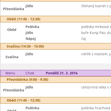
Jídlo
šlehaný tvaroh s 
Přesnídávka
Oběd (11:45 - 12:30)
Polévka
polévka mrkvová 
Oběd
Jídlo
kuře Kung Pao, d
Nápoj
čaj
Svačina (14:30 - 15:00)
Jídlo
rohlík s máslem, j
Svačina
Menu
Chod
Pondělí 21. 3. 2016
Přesnídávka (9:00 - 9:30)
Jídlo
celozrnná veka s 
Přesnídávka
Oběd (11:45 - 12:30)
Polévka
polévka hrachová
Oběd