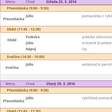
Menu
Chod
Středa 23. 3. 2016
Přesnídávka (9:00 - 9:30)
Jídlo
pomazánka z rybího
Přesnídávka
Oběd (11:45 - 12:30)
Polévka
polévka zeleninov
Oběd
Jídlo
vrstvené brambor
Nápoj
čaj
Svačina (14:30 - 15:00)
Jídlo
velikonoční pern
Svačina
Menu
Chod
Úterý 29. 3. 2016
Přesnídávka (9:00 - 9:30)
Jídlo
rybičková pomazán
Přesnídávka
Oběd (11:45 - 12:30)