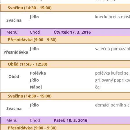
Svačina (14:30 - 15:00)
Jídlo
kneckebrot s másl
Svačina
Menu
Chod
Čtvrtek 17. 3. 2016
Přesnídávka (9:00 - 9:30)
Jídlo
vaječná pomazánka
Přesnídávka
Oběd (11:45 - 12:30)
Polévka
polévka kuřecí se
Oběd
Jídlo
grilovaný papriko
Nápoj
čaj
Svačina (14:30 - 15:00)
Jídlo
domácí perník s c
Svačina
Menu
Chod
Pátek 18. 3. 2016
Přesnídávka (9:00 - 9:30)