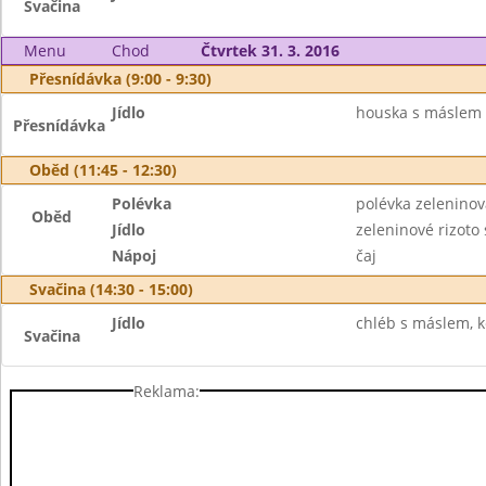
Svačina
Menu
Chod
Čtvrtek 31. 3. 2016
Přesnídávka (9:00 - 9:30)
Jídlo
houska s máslem 
Přesnídávka
Oběd (11:45 - 12:30)
Polévka
polévka zeleninov
Oběd
Jídlo
zeleninové rizot
Nápoj
čaj
Svačina (14:30 - 15:00)
Jídlo
chléb s máslem, k
Svačina
Reklama: