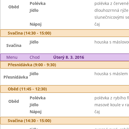
Polévka
polévka z červen
Oběd
Jídlo
dlouhozrnná rýže 
slunečnicovými s
Nápoj
čaj
Svačina (14:30 - 15:00)
Jídlo
houska s máslovou
Svačina
Menu
Chod
Úterý 8. 3. 2016
Přesnídávka (9:00 - 9:30)
Jídlo
houska s máslem a
Přesnídávka
Oběd (11:45 - 12:30)
Polévka
polévka z rybího 
Oběd
Jídlo
masové koule v ra
Nápoj
čaj
Svačina (14:30 - 15:00)