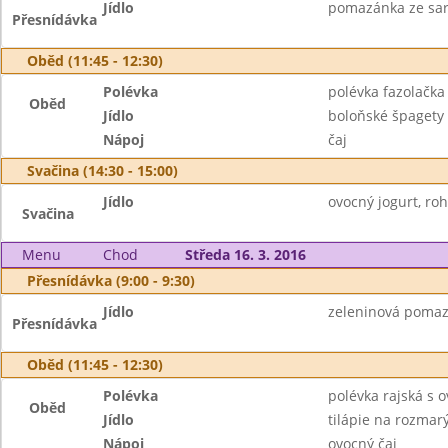
Jídlo
pomazánka ze sard
Přesnídávka
Oběd (11:45 - 12:30)
Polévka
polévka fazolačka
Oběd
Jídlo
boloňské špagety
Nápoj
čaj
Svačina (14:30 - 15:00)
Jídlo
ovocný jogurt, rohl
Svačina
Menu
Chod
Středa 16. 3. 2016
Přesnídávka (9:00 - 9:30)
Jídlo
zeleninová pomazá
Přesnídávka
Oběd (11:45 - 12:30)
Polévka
polévka rajská s 
Oběd
Jídlo
tilápie na rozmar
Nápoj
ovocný čaj