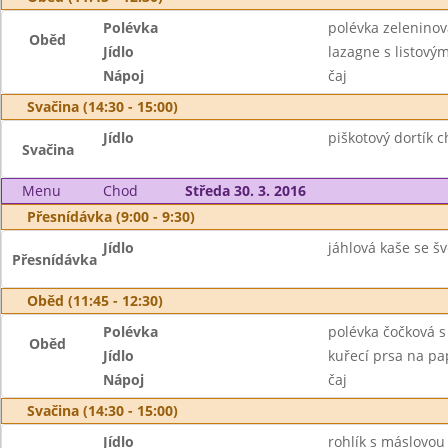
Polévka
polévka zeleninov
Oběd
Jídlo
lazagne s listov
Nápoj
čaj
Svačina (14:30 - 15:00)
Jídlo
piškotový dortík c
Svačina
Menu
Chod
Středa 30. 3. 2016
Přesnídávka (9:00 - 9:30)
Jídlo
jáhlová kaše se š
Přesnídávka
Oběd (11:45 - 12:30)
Polévka
polévka čočková 
Oběd
Jídlo
kuřecí prsa na pa
Nápoj
čaj
Svačina (14:30 - 15:00)
Jídlo
rohlík s máslovou 