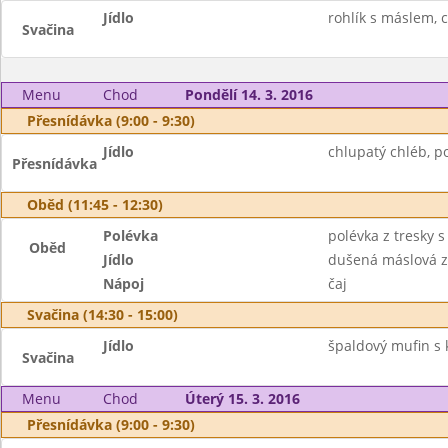
Jídlo
rohlík s máslem, c
Svačina
Menu
Chod
Pondělí 14. 3. 2016
Přesnídávka (9:00 - 9:30)
Jídlo
chlupatý chléb, 
Přesnídávka
Oběd (11:45 - 12:30)
Polévka
polévka z tresky 
Oběd
Jídlo
dušená máslová 
Nápoj
čaj
Svačina (14:30 - 15:00)
Jídlo
špaldový mufin s 
Svačina
Menu
Chod
Úterý 15. 3. 2016
Přesnídávka (9:00 - 9:30)