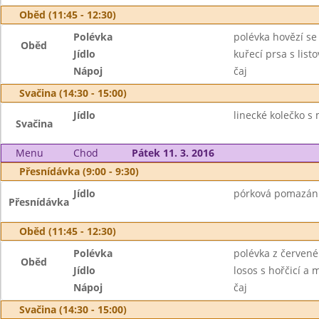
Oběd (11:45 - 12:30)
Polévka
polévka hovězí se
Oběd
Jídlo
kuřecí prsa s li
Nápoj
čaj
Svačina (14:30 - 15:00)
Jídlo
linecké kolečko s
Svačina
Menu
Chod
Pátek 11. 3. 2016
Přesnídávka (9:00 - 9:30)
Jídlo
pórková pomazánka
Přesnídávka
Oběd (11:45 - 12:30)
Polévka
polévka z červené 
Oběd
Jídlo
losos s hořčicí a
Nápoj
čaj
Svačina (14:30 - 15:00)