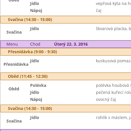
Jídlo
vepřová kýta na h
Nápoj
čaj
Svačina (14:30 - 15:00)
Jídlo
škvarová placka, 
Svačina
Menu
Chod
Úterý 22. 3. 2016
Přesnídávka (9:00 - 9:30)
Jídlo
kuskusová pomazán
Přesnídávka
Oběd (11:45 - 12:30)
Polévka
polévka houbová
Oběd
Jídlo
pečená kuřecí rol
Nápoj
ovocný čaj
Svačina (14:30 - 15:00)
Jídlo
rohlík s máslem, j
Svačina