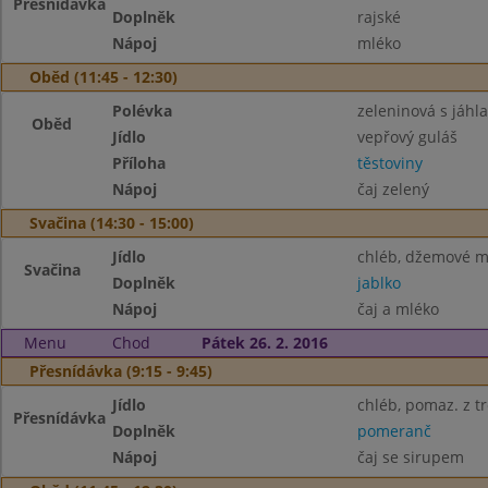
Přesnídávka
Doplněk
rajské
Nápoj
mléko
Oběd (11:45 - 12:30)
Polévka
zeleninová s jáhl
Oběd
Jídlo
vepřový guláš
Příloha
těstoviny
Nápoj
čaj zelený
Svačina (14:30 - 15:00)
Jídlo
chléb, džemové m
Svačina
Doplněk
jablko
Nápoj
čaj a mléko
Menu
Chod
Pátek 26. 2. 2016
Přesnídávka (9:15 - 9:45)
Jídlo
chléb, pomaz. z tr
Přesnídávka
Doplněk
pomeranč
Nápoj
čaj se sirupem