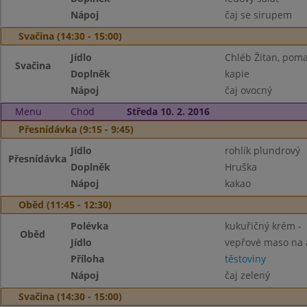
Nápoj
čaj se sirupem
Svačina (14:30 - 15:00)
Jídlo
Chléb Žitan, poma
Svačina
Doplněk
kapie
Nápoj
čaj ovocný
Menu
Chod
Středa 10. 2. 2016
Přesnídávka (9:15 - 9:45)
Jídlo
rohlík plundrový
Přesnídávka
Doplněk
Hruška
Nápoj
kakao
Oběd (11:45 - 12:30)
Polévka
kukuřičný krém -
Oběd
Jídlo
vepřové maso na 
Příloha
těstoviny
Nápoj
čaj zelený
Svačina (14:30 - 15:00)