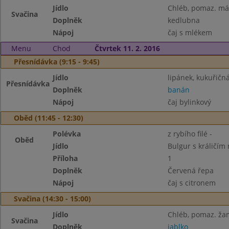
Jídlo
Chléb, pomaz. má
Svačina
Doplněk
kedlubna
Nápoj
čaj s mlékem
Menu
Chod
Čtvrtek 11. 2. 2016
Přesnídávka (9:15 - 9:45)
Jídlo
lipánek, kukuřičná
Přesnídávka
Doplněk
banán
Nápoj
čaj bylinkový
Oběd (11:45 - 12:30)
Polévka
z rybího filé -
Oběd
Jídlo
Bulgur s králičí
Příloha
1
Doplněk
Červená řepa
Nápoj
čaj s citronem
Svačina (14:30 - 15:00)
Jídlo
Chléb, pomaz. ža
Svačina
Doplněk
jablko