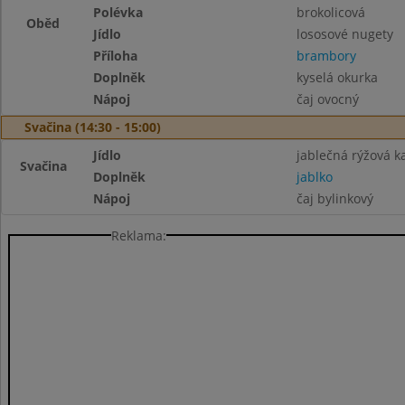
Polévka
brokolicová
Oběd
Jídlo
lososové nugety
Příloha
brambory
Doplněk
kyselá okurka
Nápoj
čaj ovocný
Svačina (14:30 - 15:00)
Jídlo
jablečná rýžová ka
Svačina
Doplněk
jablko
Nápoj
čaj bylinkový
Reklama: