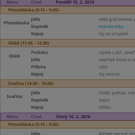
Menu
Chod
Pondělí 15. 2. 2016
Přesnídávka (9:15 - 9:45)
Jídlo
veka grahamová, 
Přesnídávka
Doplněk
mandarinka
Nápoj
čaj se sirupem
Oběd (11:45 - 12:30)
Polévka
rajská s pol. zavá
Oběd
Jídlo
vepřové maso a la
Příloha
rýže
Nápoj
čaj ovocný
Svačina (14:30 - 15:00)
Jídlo
chléb, pomaz. má
Svačina
Doplněk
kapie
Nápoj
mléko
Menu
Chod
Úterý 16. 2. 2016
Přesnídávka (9:15 - 9:45)
Jídlo
křehké ovesné ře