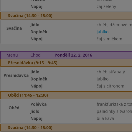
Nápoj
čaj zelený
Svačina (14:30 - 15:00)
Jídlo
chléb, džemové m
Svačina
Doplněk
jablko
Nápoj
čaj s mlékem
Menu
Chod
Pondělí 22. 2. 2016
Přesnídávka (9:15 - 9:45)
Jídlo
chléb střapatý
Přesnídávka
Doplněk
jablko
Nápoj
čaj s citronem
Oběd (11:45 - 12:30)
Polévka
frankfurktská z to
Oběd
Jídlo
palačinky s tvar
Nápoj
bílá káva
Svačina (14:30 - 15:00)