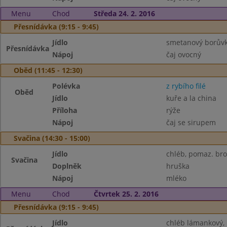
Menu
Chod
Středa 24. 2. 2016
Přesnídávka (9:15 - 9:45)
Jídlo
smetanový borůvko
Přesnídávka
Nápoj
čaj ovocný
Oběd (11:45 - 12:30)
Polévka
z rybího filé
Oběd
Jídlo
kuře a la china
Příloha
rýže
Nápoj
čaj se sirupem
Svačina (14:30 - 15:00)
Jídlo
chléb, pomaz. bro
Svačina
Doplněk
hruška
Nápoj
mléko
Menu
Chod
Čtvrtek 25. 2. 2016
Přesnídávka (9:15 - 9:45)
Jídlo
chléb lámankový,