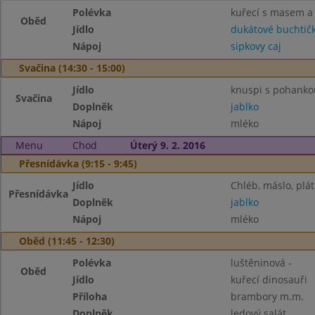
Polévka
kuřecí s masem a 
Oběd
Jídlo
dukátové buchtič
Nápoj
sipkovy caj
Svačina (14:30 - 15:00)
Jídlo
knuspi s pohanko
Svačina
Doplněk
jablko
Nápoj
mléko
Menu
Chod
Úterý 9. 2. 2016
Přesnídávka (9:15 - 9:45)
Jídlo
Chléb, máslo, plát
Přesnídávka
Doplněk
jablko
Nápoj
mléko
Oběd (11:45 - 12:30)
Polévka
luštěninová -
Oběd
Jídlo
kuřecí dinosauři
Příloha
brambory m.m.
Doplněk
ledový salát