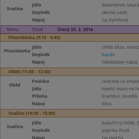
Jídlo
dalamánek, tatar
Svačina
Doplněk
okurka salát.
Nápoj
čaj bylinkový
Menu
Chod
Úterý 23. 2. 2016
Přesnídávka (9:15 - 9:45)
Jídlo
chléb žitan, másl
Přesnídávka
Doplněk
banán
Nápoj
čokoládový nápoj
Oběd (11:45 - 12:30)
Polévka
celerová se sma
Oběd
Jídlo
hovězí maso na 
Příloha
brambor. knedlík
Nápoj
džus
Svačina (14:30 - 15:00)
Jídlo
kukuřičný chléb, 
Svačina
Doplněk
paprika žlutá
Nápoj
čaj ovocný