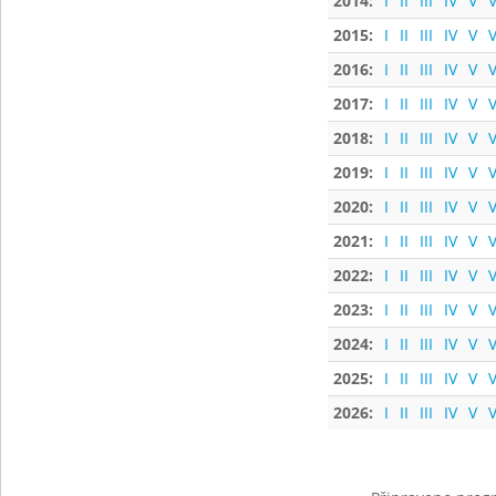
2014:
I
II
III
IV
V
V
2015:
I
II
III
IV
V
V
2016:
I
II
III
IV
V
V
2017:
I
II
III
IV
V
V
2018:
I
II
III
IV
V
V
2019:
I
II
III
IV
V
V
2020:
I
II
III
IV
V
V
2021:
I
II
III
IV
V
V
2022:
I
II
III
IV
V
V
2023:
I
II
III
IV
V
V
2024:
I
II
III
IV
V
V
2025:
I
II
III
IV
V
V
2026:
I
II
III
IV
V
V