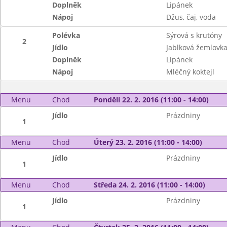
Doplněk
Lipánek
Nápoj
Džus, čaj, voda
Polévka
Sýrová s krutóny
2
Jídlo
Jablková žemlovk
Doplněk
Lipánek
Nápoj
Mléčný koktejl
Menu
Chod
Pondělí 22. 2. 2016 (11:00 - 14:00)
Jídlo
Prázdniny
1
Menu
Chod
Úterý 23. 2. 2016 (11:00 - 14:00)
Jídlo
Prázdniny
1
Menu
Chod
Středa 24. 2. 2016 (11:00 - 14:00)
Jídlo
Prázdniny
1