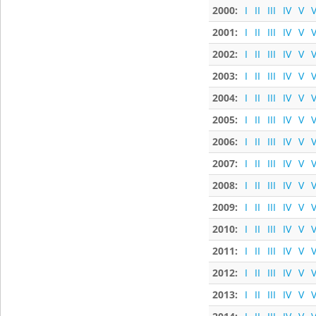
2000:
I
II
III
IV
V
V
2001:
I
II
III
IV
V
V
2002:
I
II
III
IV
V
V
2003:
I
II
III
IV
V
V
2004:
I
II
III
IV
V
V
2005:
I
II
III
IV
V
V
2006:
I
II
III
IV
V
V
2007:
I
II
III
IV
V
V
2008:
I
II
III
IV
V
V
2009:
I
II
III
IV
V
V
2010:
I
II
III
IV
V
V
2011:
I
II
III
IV
V
V
2012:
I
II
III
IV
V
V
2013:
I
II
III
IV
V
V