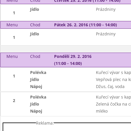
Menu
Chod
Čtvrtek 25. 2. 2016 (11:00 - 14:00)
Jídlo
Prázdniny
1
Menu
Chod
Pátek 26. 2. 2016 (11:00 - 14:00)
Jídlo
Prázdniny
1
Menu
Chod
Pondělí 29. 2. 2016
(11:00 - 14:00)
Polévka
Kuřecí vývar s ka
1
Jídlo
Vepřová plec na 
Nápoj
Džus, čaj, voda
Polévka
Kuřecí vývar s ka
2
Jídlo
Zelená čočka na 
Nápoj
mléko
Reklama: