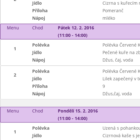
Jídlo
Cizrna s kuřecím
Příloha
Pomeranč
Nápoj
mléko
Menu
Chod
Pátek 12. 2. 2016
(11:00 - 14:00)
Polévka
Polévka Červené K
1
Jídlo
Pečené kuře na zb
Nápoj
Džus, čaj, voda
Polévka
Polévka Červené K
2
Jídlo
Lilek zapečený v 
Příloha
9
Nápoj
Džus,čaj, voda
Menu
Chod
Pondělí 15. 2. 2016
(11:00 - 14:00)
Polévka
Uzená s pohanko
1
Jídlo
Cizrnová kaše s j