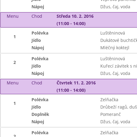
Nápoj
Džus, čaj, voda
Menu
Chod
Středa 10. 2. 2016
(11:00 - 14:00)
Polévka
Luštěninová
1
Jídlo
Dukátové buchtič
Nápoj
Mléčný koktejl
Polévka
Luštěninová
2
Jídlo
Kuřecí závitek s 
Nápoj
Džus, čaj, voda
Menu
Chod
Čtvrtek 11. 2. 2016
(11:00 - 14:00)
Polévka
Zelňačka
1
Jídlo
Drůbeží ragů, duš
Doplněk
Pomeranč
Nápoj
Džus, čaj, voda
Polévka
Zelňačka
2