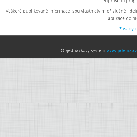
Připraveno progr
Veškeré publikované informace jsou vlastnictvím příslušné jídel
aplikace do n
Zásady 
Objednávkový systém
www.jidelna.c