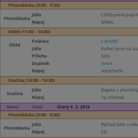
Přesnídávka (9:00 - 9:30)
Jídlo
Chléb,perla,papri
Přesnídávka
Nápoj
Mléko
Oběd (11:00 - 14:00)
Polévka
z droždí
Oběd
Jídlo
Kuřecí prsa na zá
Příloha
rýže
Doplněk
ovoce
Nápoj
rebarbořík
Svačina (14:00 - 14:30)
Jídlo
Bageta s pšeničný
Svačina
Nápoj
čaj mlinový
Menu
Chod
Úterý 9. 2. 2016
Přesnídávka (9:00 - 9:30)
Jídlo
Rýžová kaše s ka
Přesnídávka
Nápoj
čaj