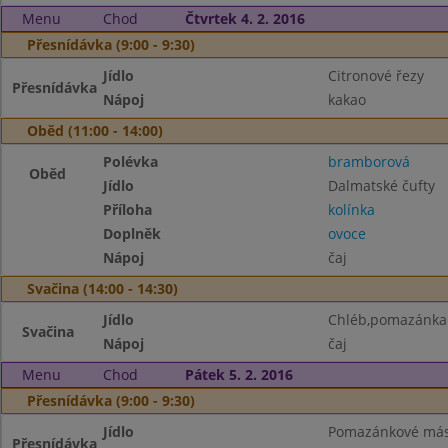
Menu
Chod
Čtvrtek 4. 2. 2016
Přesnídávka (9:00 - 9:30)
Jídlo
Citronové řezy
Přesnídávka
Nápoj
kakao
Oběd (11:00 - 14:00)
Polévka
bramborová
Oběd
Jídlo
Dalmatské čufty
Příloha
kolínka
Doplněk
ovoce
Nápoj
čaj
Svačina (14:00 - 14:30)
Jídlo
Chléb,pomazánka 
Svačina
Nápoj
čaj
Menu
Chod
Pátek 5. 2. 2016
Přesnídávka (9:00 - 9:30)
Jídlo
Pomazánkové másl
Přesnídávka