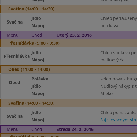
Svačina (14:00 - 14:30)
Jídlo
Chléb,perla,uzený
Svačina
Nápoj
bílá káva
Menu
Chod
Úterý 23. 2. 2016
Přesnídávka (9:00 - 9:30)
Jídlo
Chléb,šunková pě
Přesnídávka
Nápoj
malinový čaj
Oběd (11:00 - 14:00)
Polévka
zeleninová s bul
Oběd
Jídlo
Nudlový nákyp s 
Nápoj
Mléko
Svačina (14:00 - 14:30)
Jídlo
Chléb,pomazánka 
Svačina
Nápoj
čaj s ovocným si
Menu
Chod
Středa 24. 2. 2016