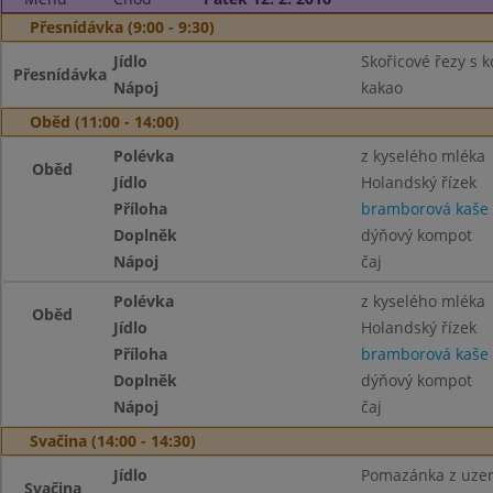
Přesnídávka (9:00 - 9:30)
Jídlo
Skořicové řezy s k
Přesnídávka
Nápoj
kakao
Oběd (11:00 - 14:00)
Polévka
z kyselého mléka
Oběd
Jídlo
Holandský řízek
Příloha
bramborová kaše
Doplněk
dýňový kompot
Nápoj
čaj
Polévka
z kyselého mléka
Oběd
Jídlo
Holandský řízek
Příloha
bramborová kaše
Doplněk
dýňový kompot
Nápoj
čaj
Svačina (14:00 - 14:30)
Jídlo
Pomazánka z uzen
Svačina