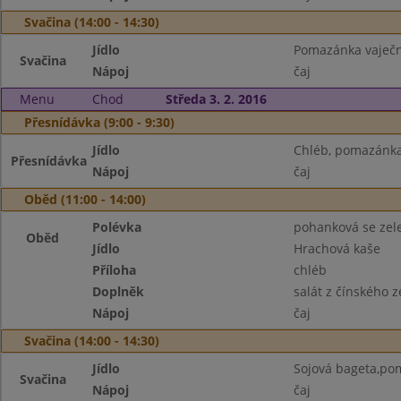
Svačina (14:00 - 14:30)
Jídlo
Pomazánka vaječn
Svačina
Nápoj
čaj
Menu
Chod
Středa 3. 2. 2016
Přesnídávka (9:00 - 9:30)
Jídlo
Chléb, pomazánka
Přesnídávka
Nápoj
čaj
Oběd (11:00 - 14:00)
Polévka
pohanková se zel
Oběd
Jídlo
Hrachová kaše
Příloha
chléb
Doplněk
salát z čínského ze
Nápoj
čaj
Svačina (14:00 - 14:30)
Jídlo
Sojová bageta,po
Svačina
Nápoj
čaj