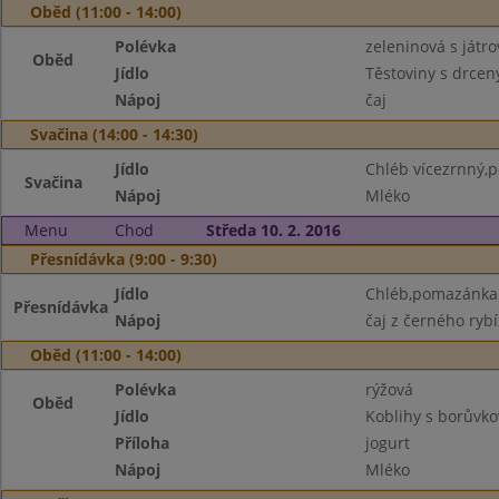
Oběd (11:00 - 14:00)
Polévka
zeleninová s játro
Oběd
Jídlo
Těstoviny s drcen
Nápoj
čaj
Svačina (14:00 - 14:30)
Jídlo
Chléb vícezrnný,
Svačina
Nápoj
Mléko
Menu
Chod
Středa 10. 2. 2016
Přesnídávka (9:00 - 9:30)
Jídlo
Chléb,pomazánka z
Přesnídávka
Nápoj
čaj z černého ryb
Oběd (11:00 - 14:00)
Polévka
rýžová
Oběd
Jídlo
Koblihy s borův
Příloha
jogurt
Nápoj
Mléko