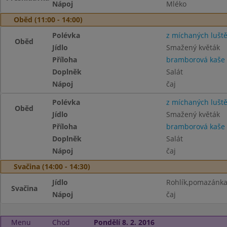
Nápoj
Mléko
Oběd (11:00 - 14:00)
Polévka
z míchaných lušt
Oběd
Jídlo
Smažený květák
Příloha
bramborová kaše
Doplněk
Salát
Nápoj
čaj
Polévka
z míchaných lušt
Oběd
Jídlo
Smažený květák
Příloha
bramborová kaše
Doplněk
Salát
Nápoj
čaj
Svačina (14:00 - 14:30)
Jídlo
Rohlík,pomazánka
Svačina
Nápoj
čaj
Menu
Chod
Pondělí 8. 2. 2016