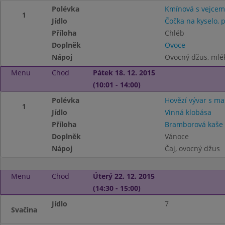
Polévka
Kmínová s vejcem
1
Jídlo
Čočka na kyselo, 
Příloha
Chléb
Doplněk
Ovoce
Nápoj
Ovocný džus, mlé
Menu
Chod
Pátek 18. 12. 2015
(10:01 - 14:00)
Polévka
Hovězí vývar s ma
1
Jídlo
Vinná klobása
Příloha
Bramborová kaše
Doplněk
Vánoce
Nápoj
Čaj, ovocný džus
Menu
Chod
Úterý 22. 12. 2015
(14:30 - 15:00)
Jídlo
7
Svačina