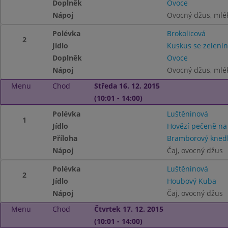
Doplněk
Ovoce
Nápoj
Ovocný džus, mlé
Polévka
Brokolicová
2
Jídlo
Kuskus se zeleni
Doplněk
Ovoce
Nápoj
Ovocný džus, mlé
Menu
Chod
Středa 16. 12. 2015
(10:01 - 14:00)
Polévka
Luštěninová
1
Jídlo
Hovězí pečeně na
Příloha
Bramborový knedl
Nápoj
Čaj, ovocný džus
Polévka
Luštěninová
2
Jídlo
Houbový Kuba
Nápoj
Čaj, ovocný džus
Menu
Chod
Čtvrtek 17. 12. 2015
(10:01 - 14:00)