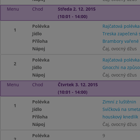
Menu
Chod
Středa 2. 12. 2015
(10:01 - 14:00)
Polévka
Rajčatová polévka
1
Jídlo
Treska zapečená 
Příloha
Brambory vařené
Nápoj
Čaj, ovocný džus
Polévka
Rajčatová polévka
2
Jídlo
Gnocchi na způso
Nápoj
Čaj, ovocný džus
Menu
Chod
Čtvrtek 3. 12. 2015
(10:01 - 14:00)
Polévka
Zimní z luštěnin
1
Jídlo
Svíčková na smet
Příloha
houskový knedlík
Nápoj
Čaj, ovocný džus
Polévka
9
2