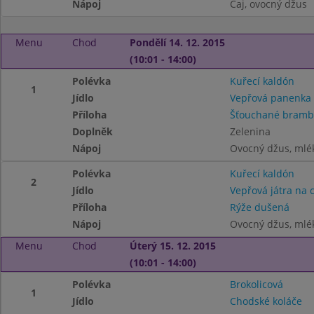
Nápoj
Čaj, ovocný džus
Menu
Chod
Pondělí 14. 12. 2015
(10:01 - 14:00)
Polévka
Kuřecí kaldón
1
Jídlo
Vepřová panenka 
Příloha
Šťouchané bramb
Doplněk
Zelenina
Nápoj
Ovocný džus, mlé
Polévka
Kuřecí kaldón
2
Jídlo
Vepřová játra na 
Příloha
Rýže dušená
Nápoj
Ovocný džus, mlé
Menu
Chod
Úterý 15. 12. 2015
(10:01 - 14:00)
Polévka
Brokolicová
1
Jídlo
Chodské koláče