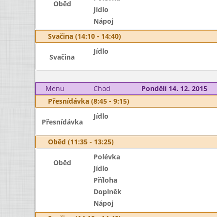
Oběd
Jídlo
Nápoj
Svačina (14:10 - 14:40)
Jídlo
Svačina
Menu
Chod
Pondělí 14. 12. 2015
Přesnídávka (8:45 - 9:15)
Jídlo
Přesnídávka
Oběd (11:35 - 13:25)
Polévka
Oběd
Jídlo
Příloha
Doplněk
Nápoj