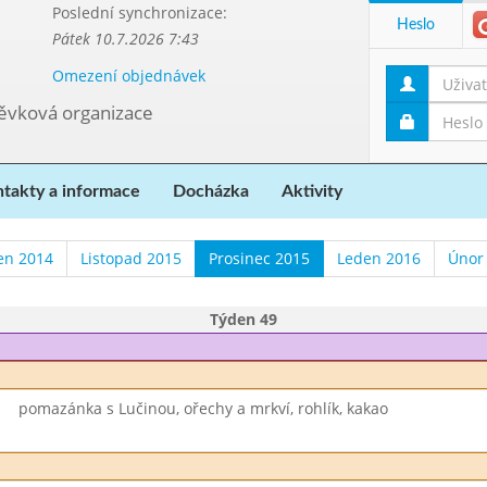
Poslední synchronizace:
Heslo
Pátek 10.7.2026 7:43
Omezení objednávek
pěvková organizace
takty a informace
Docházka
Aktivity
en 2014
Listopad 2015
Prosinec 2015
Leden 2016
Únor
Týden 49
pomazánka s Lučinou, ořechy a mrkví, rohlík, kakao