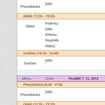
Jídlo
Přesnídávka
Oběd (11:35 - 13:25)
Polévka
Oběd
Jídlo
Příloha
Doplněk
Nápoj
Svačina (14:10 - 14:40)
Jídlo
Svačina
Menu
Chod
Pondělí 7. 12. 2015
Přesnídávka (8:45 - 9:15)
Jídlo
Přesnídávka
Oběd (11:35 - 13:25)