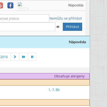
Nápověda
Nemůžu se přihlásit
Nápověda
 2016
Obsahuje alergeny
1
,
7
,
8b