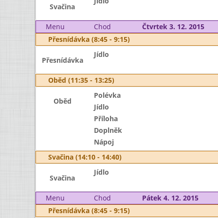
Jídlo
Svačina
Menu
Chod
Čtvrtek 3. 12. 2015
Přesnídávka (8:45 - 9:15)
Jídlo
Přesnídávka
Oběd (11:35 - 13:25)
Polévka
Oběd
Jídlo
Příloha
Doplněk
Nápoj
Svačina (14:10 - 14:40)
Jídlo
Svačina
Menu
Chod
Pátek 4. 12. 2015
Přesnídávka (8:45 - 9:15)