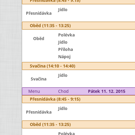
Přesnídávka (8:45 - 9:15)
Jídlo
Přesnídávka
Oběd (11:35 - 13:25)
Polévka
Oběd
Jídlo
Příloha
Nápoj
Svačina (14:10 - 14:40)
Jídlo
Svačina
Menu
Chod
Pátek 11. 12. 2015
Přesnídávka (8:45 - 9:15)
Jídlo
Přesnídávka
Oběd (11:35 - 13:25)
Polévka