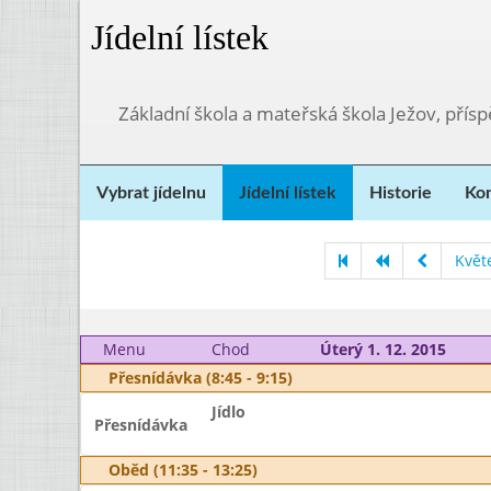
Jídelní lístek
Základní škola a mateřská škola Ježov, přís
Vybrat jídelnu
Jídelní lístek
Historie
Kon
Květ
Menu
Chod
Úterý 1. 12. 2015
Přesnídávka (8:45 - 9:15)
Jídlo
Přesnídávka
Oběd (11:35 - 13:25)