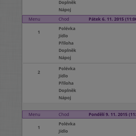
Doplněk
Nápoj
Menu
Chod
Pátek 6. 11. 2015 (11:0
Polévka
1
Jídlo
Příloha
Doplněk
Nápoj
Polévka
2
Jídlo
Příloha
Doplněk
Nápoj
Menu
Chod
Pondělí 9. 11. 2015 (11:
Polévka
1
Jídlo