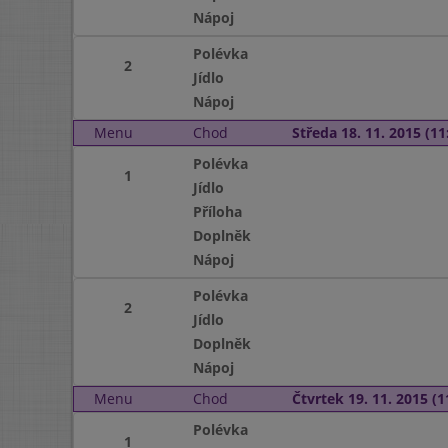
Nápoj
Polévka
2
Jídlo
Nápoj
Menu
Chod
Středa 18. 11. 2015 (11:
Polévka
1
Jídlo
Příloha
Doplněk
Nápoj
Polévka
2
Jídlo
Doplněk
Nápoj
Menu
Chod
Čtvrtek 19. 11. 2015 (1
Polévka
1