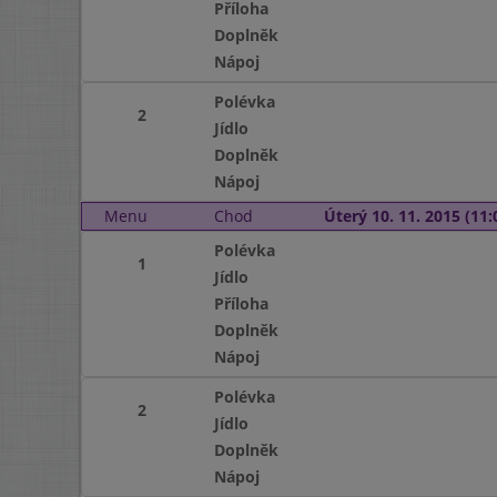
Příloha
Doplněk
Nápoj
Polévka
2
Jídlo
Doplněk
Nápoj
Menu
Chod
Úterý 10. 11. 2015 (11:
Polévka
1
Jídlo
Příloha
Doplněk
Nápoj
Polévka
2
Jídlo
Doplněk
Nápoj