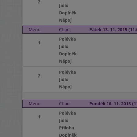
2
Jídlo
Doplněk
Nápoj
Menu
Chod
Pátek 13. 11. 2015 (11:
Polévka
1
Jídlo
Doplněk
Nápoj
Polévka
2
Jídlo
Nápoj
Menu
Chod
Pondělí 16. 11. 2015 (1
Polévka
1
Jídlo
Příloha
Doplněk