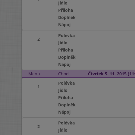
Jídlo
Příloha
Doplněk
Nápoj
Polévka
2
Jídlo
Příloha
Doplněk
Nápoj
Menu
Chod
Čtvrtek 5. 11. 2015 (11:
Polévka
1
Jídlo
Příloha
Doplněk
Nápoj
Polévka
2
Jídlo