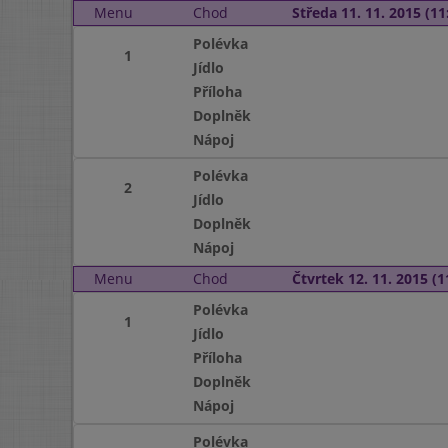
Menu
Chod
Středa 11. 11. 2015 (11:
Polévka
1
Jídlo
Příloha
Doplněk
Nápoj
Polévka
2
Jídlo
Doplněk
Nápoj
Menu
Chod
Čtvrtek 12. 11. 2015 (1
Polévka
1
Jídlo
Příloha
Doplněk
Nápoj
Polévka