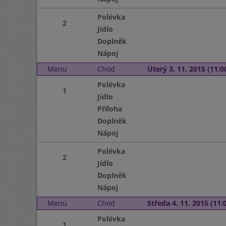
Polévka
2
Jídlo
Doplněk
Nápoj
Menu
Chod
Úterý 3. 11. 2015 (11:00
Polévka
1
Jídlo
Příloha
Doplněk
Nápoj
Polévka
2
Jídlo
Doplněk
Nápoj
Menu
Chod
Středa 4. 11. 2015 (11:0
Polévka
1