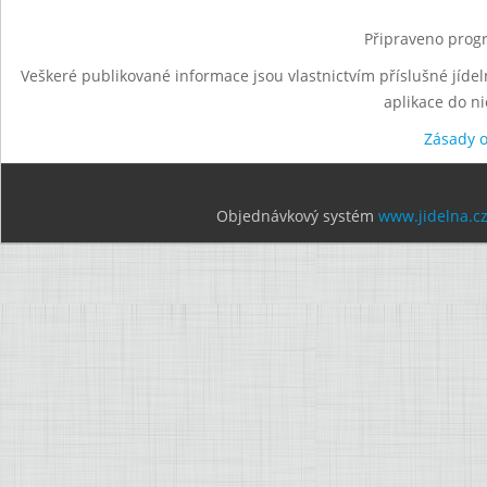
Připraveno progr
Veškeré publikované informace jsou vlastnictvím příslušné jídel
aplikace do n
Zásady 
Objednávkový systém
www.jidelna.c