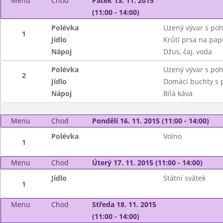
Menu
Chod
Pátek 13. 11. 2015
(11:00 - 14:00)
Polévka
Uzený vývar s po
1
Jídlo
Krůtí prsa na pap
Nápoj
Džus, čaj, voda
Polévka
Uzený vývar s po
2
Jídlo
Domácí buchty s 
Nápoj
Bílá káva
Menu
Chod
Pondělí 16. 11. 2015 (11:00 - 14:00)
Polévka
Volno
1
Menu
Chod
Úterý 17. 11. 2015 (11:00 - 14:00)
Jídlo
Státní svátek
1
Menu
Chod
Středa 18. 11. 2015
(11:00 - 14:00)