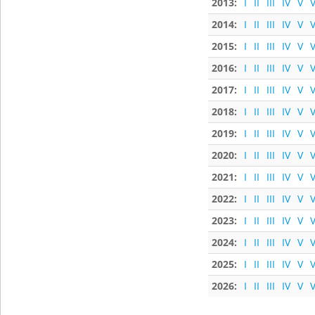
2013:
I
II
III
IV
V
V
2014:
I
II
III
IV
V
V
2015:
I
II
III
IV
V
V
2016:
I
II
III
IV
V
V
2017:
I
II
III
IV
V
V
2018:
I
II
III
IV
V
V
2019:
I
II
III
IV
V
V
2020:
I
II
III
IV
V
V
2021:
I
II
III
IV
V
V
2022:
I
II
III
IV
V
V
2023:
I
II
III
IV
V
V
2024:
I
II
III
IV
V
V
2025:
I
II
III
IV
V
V
2026:
I
II
III
IV
V
V