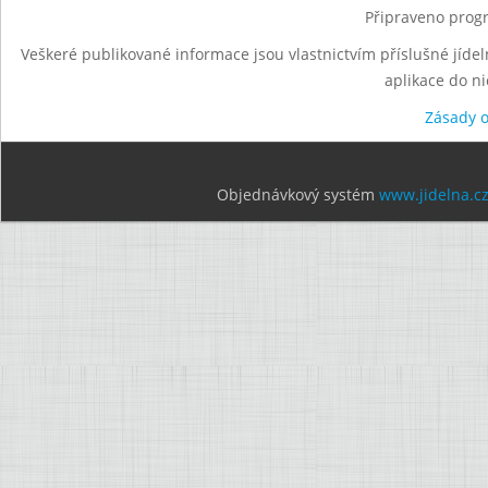
Připraveno progr
Veškeré publikované informace jsou vlastnictvím příslušné jídel
aplikace do n
Zásady 
Objednávkový systém
www.jidelna.c