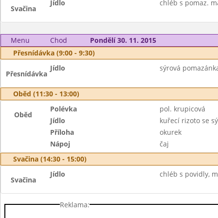
Jídlo
chléb s pomaz. má
Svačina
Menu
Chod
Pondělí 30. 11. 2015
Přesnídávka (9:00 - 9:30)
Jídlo
sýrová pomazánka,
Přesnídávka
Oběd (11:30 - 13:00)
Polévka
pol. krupicová
Oběd
Jídlo
kuřecí rizoto se s
Příloha
okurek
Nápoj
čaj
Svačina (14:30 - 15:00)
Jídlo
chléb s povidly, m
Svačina
Reklama: