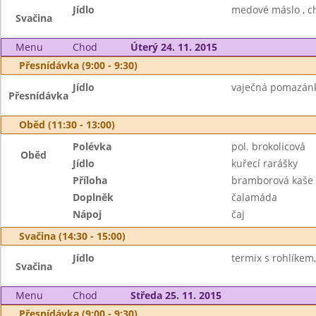
Jídlo
medové máslo , ch
Svačina
Menu
Chod
Úterý 24. 11. 2015
Přesnídávka (9:00 - 9:30)
Jídlo
vaječná pomazánka
Přesnídávka
Oběd (11:30 - 13:00)
Polévka
pol. brokolicová
Oběd
Jídlo
kuřecí rarášky
Příloha
bramborová kaše
Doplněk
čalamáda
Nápoj
čaj
Svačina (14:30 - 15:00)
Jídlo
termix s rohlíkem,
Svačina
Menu
Chod
Středa 25. 11. 2015
Přesnídávka (9:00 - 9:30)