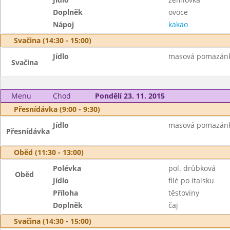
Doplněk
ovoce
Nápoj
kakao
Svačina (14:30 - 15:00)
Jídlo
masová pomazánka,
Svačina
Menu
Chod
Pondělí 23. 11. 2015
Přesnídávka (9:00 - 9:30)
Jídlo
masová pomazánka,
Přesnídávka
Oběd (11:30 - 13:00)
Polévka
pol. drůbková
Oběd
Jídlo
filé po italsku
Příloha
těstoviny
Doplněk
čaj
Svačina (14:30 - 15:00)