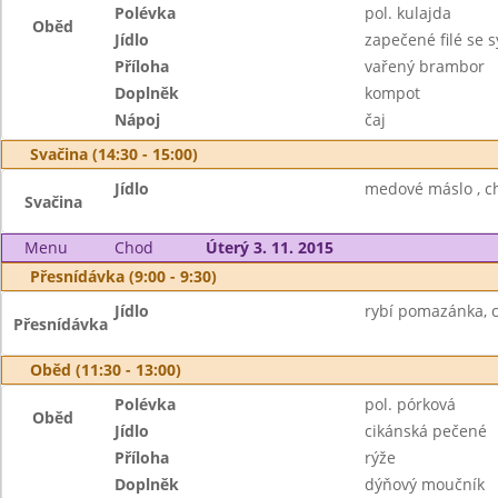
Polévka
pol. kulajda
Oběd
Jídlo
zapečené filé se 
Příloha
vařený brambor
Doplněk
kompot
Nápoj
čaj
Svačina (14:30 - 15:00)
Jídlo
medové máslo , c
Svačina
Menu
Chod
Úterý 3. 11. 2015
Přesnídávka (9:00 - 9:30)
Jídlo
rybí pomazánka, c
Přesnídávka
Oběd (11:30 - 13:00)
Polévka
pol. pórková
Oběd
Jídlo
cikánská pečené
Příloha
rýže
Doplněk
dýňový moučník