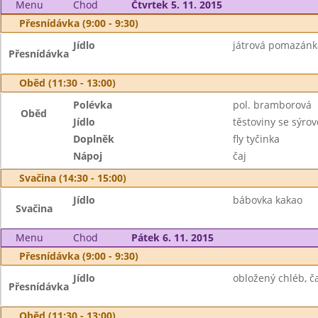
Menu
Chod
Čtvrtek 5. 11. 2015
Přesnídávka (9:00 - 9:30)
Jídlo
játrová pomazánka,
Přesnídávka
Oběd (11:30 - 13:00)
Polévka
pol. bramborová
Oběd
Jídlo
těstoviny se sýr
Doplněk
fly tyčinka
Nápoj
čaj
Svačina (14:30 - 15:00)
Jídlo
bábovka kakao
Svačina
Menu
Chod
Pátek 6. 11. 2015
Přesnídávka (9:00 - 9:30)
Jídlo
obložený chléb, ča
Přesnídávka
Oběd (11:30 - 13:00)