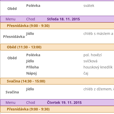
Polévka
svátek
Oběd
Menu
Chod
Středa 18. 11. 2015
Přesnídávka (9:00 - 9:30)
Jídlo
chléb s máslem a v
Přesnídávka
Oběd (11:30 - 13:00)
Polévka
pol. hovězí
Oběd
Jídlo
svíčková
Příloha
houskový knedlík
Nápoj
čaj
Svačina (14:30 - 15:00)
Jídlo
chléb z džemem, 
Svačina
Menu
Chod
Čtvrtek 19. 11. 2015
Přesnídávka (9:00 - 9:30)