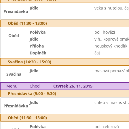
Jídlo
veka s nutelou, ča
Přesnídávka
Oběd (11:30 - 13:00)
Polévka
pol. hovězí
Oběd
Jídlo
v.h., koprová omá
Příloha
houskový knedlík
Doplněk
čaj
Svačina (14:30 - 15:00)
Jídlo
masová pomazánka,
Svačina
Menu
Chod
Čtvrtek 26. 11. 2015
Přesnídávka (9:00 - 9:30)
Jídlo
chléb s másle, str.
Přesnídávka
Oběd (11:30 - 13:00)
Polévka
pol. celerová