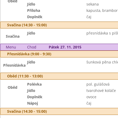
Oběd
Jídlo
sekana
Příloha
kapusta, brambor
Doplněk
čaj
Svačina (14:30 - 15:00)
Jídlo
přesnídávka s piš
Svačina
Menu
Chod
Pátek 27. 11. 2015
Přesnídávka (9:00 - 9:30)
Jídlo
šunková pěna chléb
Přesnídávka
Oběd (11:30 - 13:00)
Polévka
pol. gulášová
Oběd
Jídlo
tvarohové koláče
Doplněk
ovoce
Nápoj
čaj
Svačina (14:30 - 15:00)