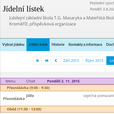
Poslední sync
Jídelní lístek
Pondělí 3.8.20
Jubilejní základní škola T.G. Masaryka a Mateřská ško
Kroměříž, příspěvková organizace
Vybrat jídelnu
Jídelní lístek
Historie
Kontakty a informace
Doch
Září 2015
Říjen 2015
Li
Menu
Chod
Pondělí 2. 11. 2015
Přesnídávka (9:00 - 9:30)
Jídlo
vaječná pomazánka
Přesnídávka
Oběd (11:30 - 13:00)