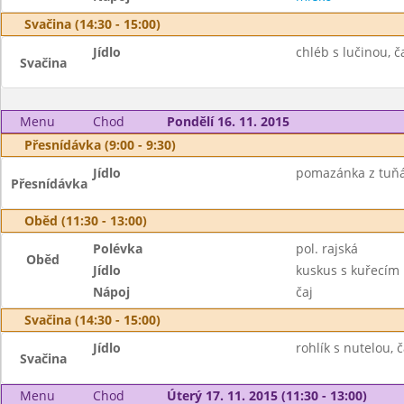
Svačina (14:30 - 15:00)
Jídlo
chléb s lučinou, ča
Svačina
Menu
Chod
Pondělí 16. 11. 2015
Přesnídávka (9:00 - 9:30)
Jídlo
pomazánka z tuňák
Přesnídávka
Oběd (11:30 - 13:00)
Polévka
pol. rajská
Oběd
Jídlo
kuskus s kuřecím
Nápoj
čaj
Svačina (14:30 - 15:00)
Jídlo
rohlík s nutelou, č
Svačina
Menu
Chod
Úterý 17. 11. 2015 (11:30 - 13:00)