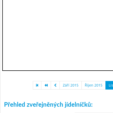
Září 2015
Říjen 2015
Li
Přehled zveřejněných jídelníčků: