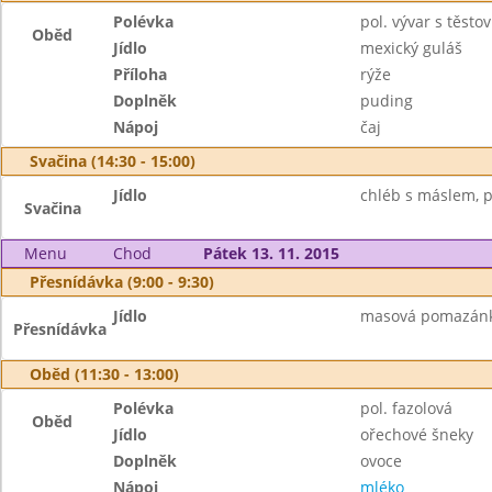
Polévka
pol. vývar s těsto
Oběd
Jídlo
mexický guláš
Příloha
rýže
Doplněk
puding
Nápoj
čaj
Svačina (14:30 - 15:00)
Jídlo
chléb s máslem, pl
Svačina
Menu
Chod
Pátek 13. 11. 2015
Přesnídávka (9:00 - 9:30)
Jídlo
masová pomazánka,
Přesnídávka
Oběd (11:30 - 13:00)
Polévka
pol. fazolová
Oběd
Jídlo
ořechové šneky
Doplněk
ovoce
Nápoj
mléko