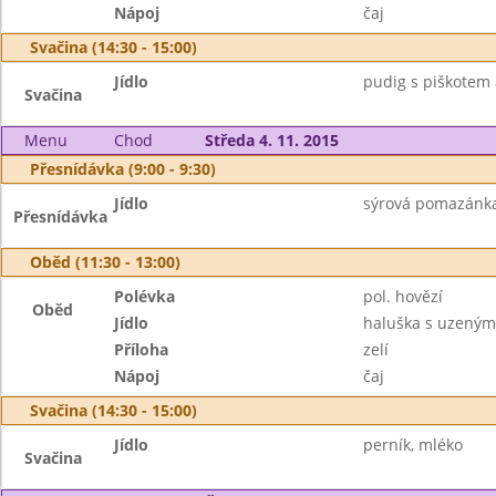
Nápoj
čaj
Svačina (14:30 - 15:00)
Jídlo
pudig s piškotem
Svačina
Menu
Chod
Středa 4. 11. 2015
Přesnídávka (9:00 - 9:30)
Jídlo
sýrová pomazánka,
Přesnídávka
Oběd (11:30 - 13:00)
Polévka
pol. hovězí
Oběd
Jídlo
haluška s uzený
Příloha
zelí
Nápoj
čaj
Svačina (14:30 - 15:00)
Jídlo
perník, mléko
Svačina