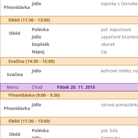
Jídlo
topinka s česneke
Přesnídávka
Oběd (11:30 - 13:00)
Polévka
pol. kapustová
Oběd
Jídlo
zapečené brambo
Doplněk
okurek
Nápoj
čaj
Svačina (14:30 - 15:00)
Jídlo
kefírové mléko, ro
Svačina
Menu
Chod
Pátek 20. 11. 2015
Přesnídávka (9:00 - 9:30)
Jídlo
sýrová pomazánka,
Přesnídávka
Oběd (11:30 - 13:00)
Polévka
pol. bílá
Oběd
Jídlo
žemlovka