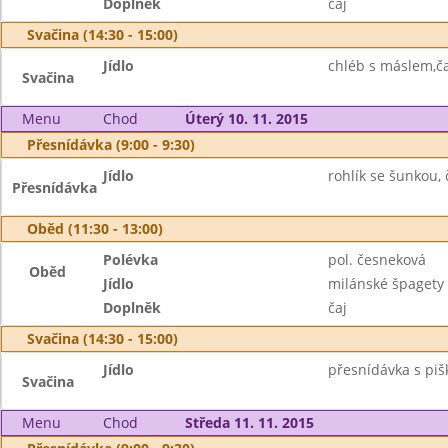
Doplněk
čaj
Svačina (14:30 - 15:00)
Jídlo
chléb s máslem,čaj
Svačina
Menu
Chod
Úterý 10. 11. 2015
Přesnídávka (9:00 - 9:30)
Jídlo
rohlík se šunkou, 
Přesnídávka
Oběd (11:30 - 13:00)
Polévka
pol. česneková
Oběd
Jídlo
milánské špagety
Doplněk
čaj
Svačina (14:30 - 15:00)
Jídlo
přesnídávka s piš
Svačina
Menu
Chod
Středa 11. 11. 2015