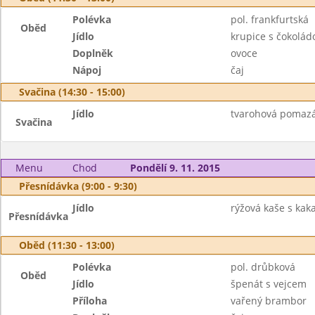
Polévka
pol. frankfurtská
Oběd
Jídlo
krupice s čokolád
Doplněk
ovoce
Nápoj
čaj
Svačina (14:30 - 15:00)
Jídlo
tvarohová pomazá
Svačina
Menu
Chod
Pondělí 9. 11. 2015
Přesnídávka (9:00 - 9:30)
Jídlo
rýžová kaše s ka
Přesnídávka
Oběd (11:30 - 13:00)
Polévka
pol. drůbková
Oběd
Jídlo
špenát s vejcem
Příloha
vařený brambor