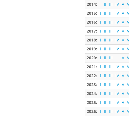
2014:
II
III
IV
V
V
2015:
I
II
III
IV
V
V
2016:
I
II
III
IV
V
V
2017:
I
II
III
IV
V
V
2018:
I
II
III
IV
V
V
2019:
I
II
III
IV
V
V
2020:
I
II
III
V
V
2021:
I
II
III
IV
V
V
2022:
I
II
III
IV
V
V
2023:
I
II
III
IV
V
V
2024:
I
II
III
IV
V
V
2025:
I
II
III
IV
V
V
2026:
I
II
III
IV
V
V