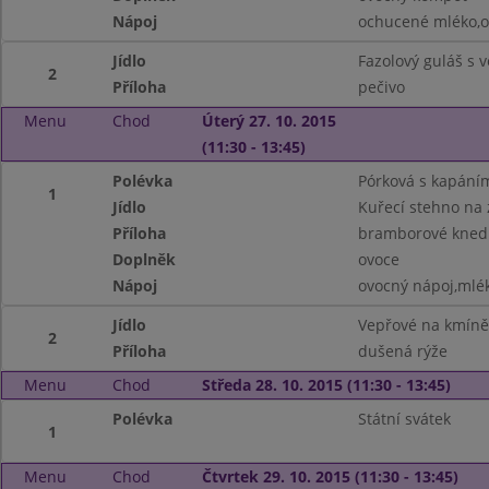
Nápoj
ochucené mléko,o
Jídlo
Fazolový guláš s
2
Příloha
pečivo
Menu
Chod
Úterý 27. 10. 2015
(11:30 - 13:45)
Polévka
Pórková s kapání
1
Jídlo
Kuřecí stehno na 
Příloha
bramborové knedl
Doplněk
ovoce
Nápoj
ovocný nápoj,mlé
Jídlo
Vepřové na kmíně
2
Příloha
dušená rýže
Menu
Chod
Středa 28. 10. 2015 (11:30 - 13:45)
Polévka
Státní svátek
1
Menu
Chod
Čtvrtek 29. 10. 2015 (11:30 - 13:45)