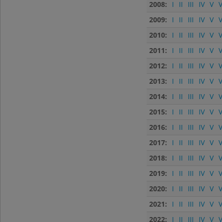
2008:
I
II
III
IV
V
V
2009:
I
II
III
IV
V
V
2010:
I
II
III
IV
V
V
2011:
I
II
III
IV
V
V
2012:
I
II
III
IV
V
V
2013:
I
II
III
IV
V
V
2014:
I
II
III
IV
V
V
2015:
I
II
III
IV
V
V
2016:
I
II
III
IV
V
V
2017:
I
II
III
IV
V
V
2018:
I
II
III
IV
V
V
2019:
I
II
III
IV
V
V
2020:
I
II
III
IV
V
V
2021:
I
II
III
IV
V
V
2022:
I
II
III
IV
V
V