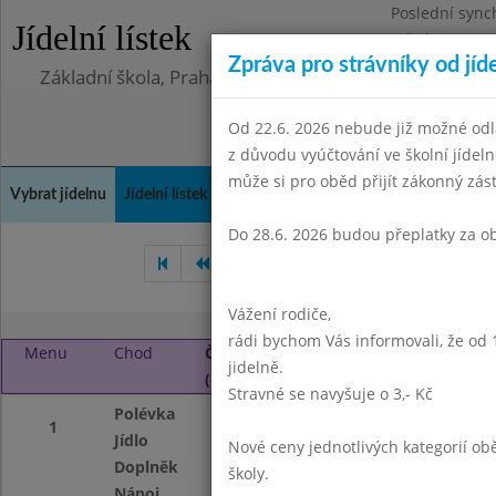
Poslední sync
Jídelní lístek
Středa 5.8.202
Zpráva pro strávníky od jíd
Základní škola, Praha 4, Na Líše 16
Od 22.6. 2026 nebude již možné odl
z důvodu vyúčtování ve školní jíde
může si pro oběd přijít zákonný zá
Vybrat jídelnu
Jídelní lístek
Historie
Kontakty a informace
Doch
Do 28.6. 2026 budou přeplatky za o
Srpen 2015
Září 2015
Ř
Vážení rodiče,
rádi bychom Vás informovali, že od 
Menu
Chod
Čtvrtek 1. 10. 2015
jidelně.
(11:30 - 13:45)
Stravné se navyšuje o 3,- Kč
Polévka
Zeleninová s noky
1
Jídlo
Dukátové buchtič
Nové ceny jednotlivých kategorií 
Doplněk
ovoce
školy.
Nápoj
ochucené mléko,o