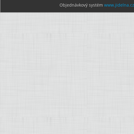
Objednávkový systém
www.jidelna.c