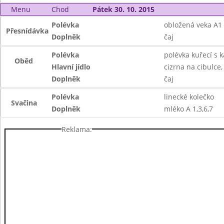
Menu
Chod
Pátek 30. 10. 2015
Polévka
obložená veka A1
Přesnídávka
Doplněk
čaj
Polévka
polévka kuřecí s 
Oběd
Hlavní jídlo
cizrna na cibulce, 
Doplněk
čaj
Polévka
linecké kolečko
Svačina
Doplněk
mléko A 1,3,6,7
Reklama: