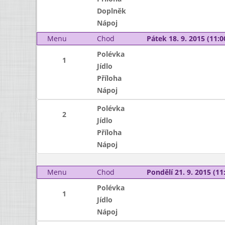
Doplněk
Nápoj
Menu
Chod
Pátek 18. 9. 2015 (11:0
Polévka
1
Jídlo
Příloha
Nápoj
Polévka
2
Jídlo
Příloha
Nápoj
Menu
Chod
Pondělí 21. 9. 2015 (11:
Polévka
1
Jídlo
Nápoj