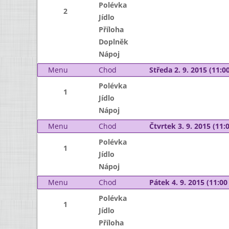
Polévka
2
Jídlo
Příloha
Doplněk
Nápoj
Menu
Chod
Středa 2. 9. 2015 (11:00
Polévka
1
Jídlo
Nápoj
Menu
Chod
Čtvrtek 3. 9. 2015 (11:0
Polévka
1
Jídlo
Nápoj
Menu
Chod
Pátek 4. 9. 2015 (11:00 
Polévka
1
Jídlo
Příloha