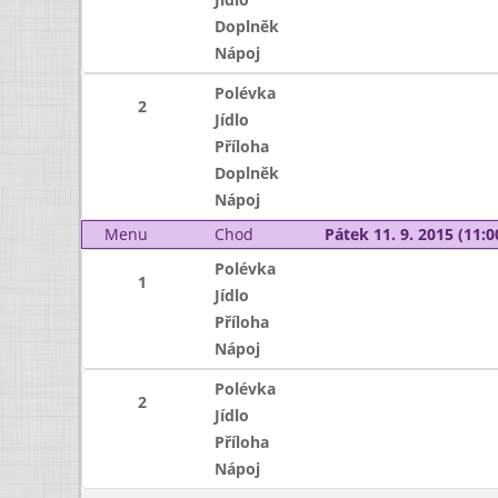
Doplněk
Nápoj
Polévka
2
Jídlo
Příloha
Doplněk
Nápoj
Menu
Chod
Pátek 11. 9. 2015 (11:0
Polévka
1
Jídlo
Příloha
Nápoj
Polévka
2
Jídlo
Příloha
Nápoj