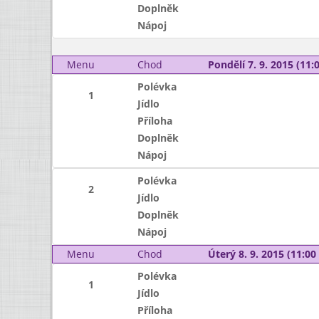
Doplněk
Nápoj
Menu
Chod
Pondělí 7. 9. 2015 (11:0
Polévka
1
Jídlo
Příloha
Doplněk
Nápoj
Polévka
2
Jídlo
Doplněk
Nápoj
Menu
Chod
Úterý 8. 9. 2015 (11:00 
Polévka
1
Jídlo
Příloha