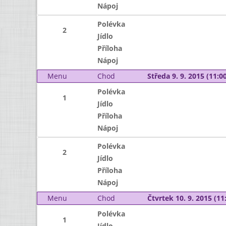
Nápoj
Polévka
2
Jídlo
Příloha
Nápoj
Menu
Chod
Středa 9. 9. 2015 (11:00
Polévka
1
Jídlo
Příloha
Nápoj
Polévka
2
Jídlo
Příloha
Nápoj
Menu
Chod
Čtvrtek 10. 9. 2015 (11:
Polévka
1
Jídlo