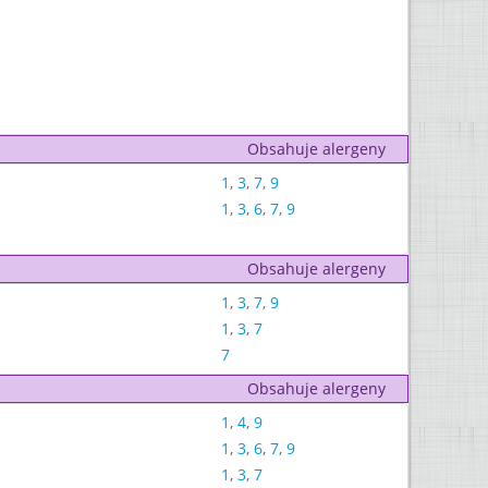
Obsahuje alergeny
1
,
3
,
7
,
9
1
,
3
,
6
,
7
,
9
Obsahuje alergeny
1
,
3
,
7
,
9
1
,
3
,
7
7
Obsahuje alergeny
1
,
4
,
9
1
,
3
,
6
,
7
,
9
1
,
3
,
7