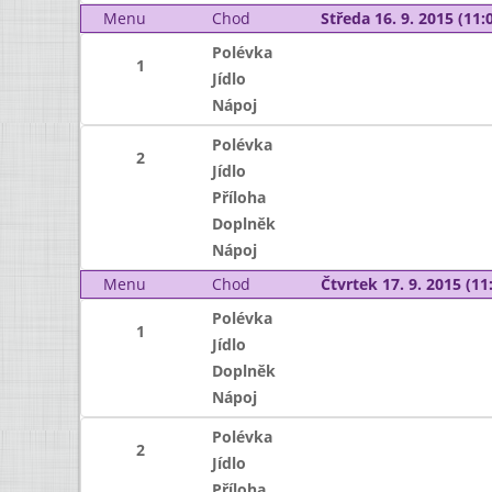
Menu
Chod
Středa 16. 9. 2015 (11:0
Polévka
1
Jídlo
Nápoj
Polévka
2
Jídlo
Příloha
Doplněk
Nápoj
Menu
Chod
Čtvrtek 17. 9. 2015 (11:
Polévka
1
Jídlo
Doplněk
Nápoj
Polévka
2
Jídlo
Příloha