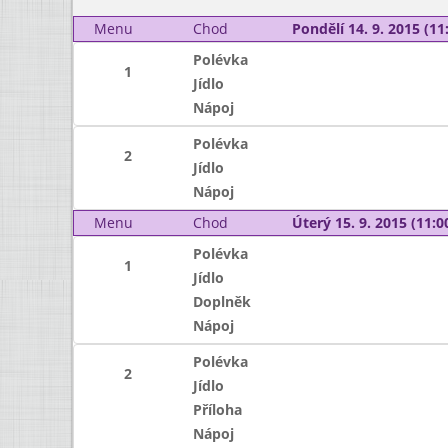
Menu
Chod
Pondělí 14. 9. 2015 (11:
Polévka
1
Jídlo
Nápoj
Polévka
2
Jídlo
Nápoj
Menu
Chod
Úterý 15. 9. 2015 (11:00
Polévka
1
Jídlo
Doplněk
Nápoj
Polévka
2
Jídlo
Příloha
Nápoj