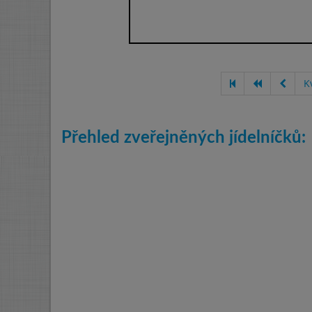
K
Přehled zveřejněných jídelníčků: