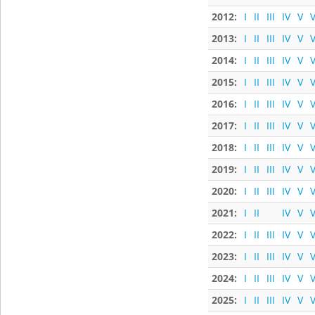
2012:
I
II
III
IV
V
V
2013:
I
II
III
IV
V
V
2014:
I
II
III
IV
V
V
2015:
I
II
III
IV
V
V
2016:
I
II
III
IV
V
V
2017:
I
II
III
IV
V
V
2018:
I
II
III
IV
V
V
2019:
I
II
III
IV
V
V
2020:
I
II
III
IV
V
V
2021:
I
II
IV
V
V
2022:
I
II
III
IV
V
V
2023:
I
II
III
IV
V
V
2024:
I
II
III
IV
V
V
2025:
I
II
III
IV
V
V