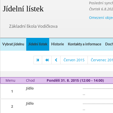
Poslední sync
Jídelní lístek
Čtvrtek 6.8.20
Omezení obje
Základní škola Vodičkova
Vybrat jídelnu
Jídelní lístek
Historie
Kontakty a informace
Doch
Červen 2015
Červenec 20
Menu
Chod
Pondělí 31. 8. 2015 (12:00 - 14:00)
Jídlo
------------------------
1
--
Jídlo
------------------------
2
--