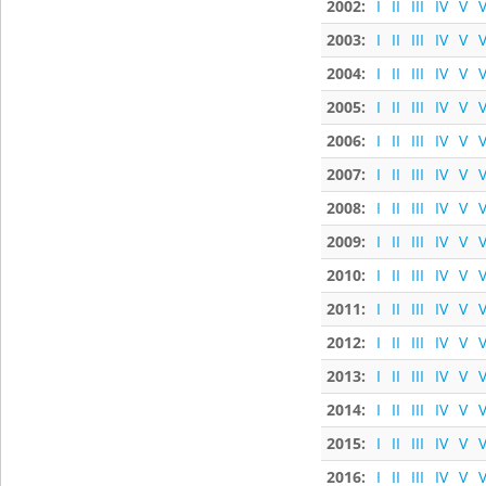
2002:
I
II
III
IV
V
V
2003:
I
II
III
IV
V
V
2004:
I
II
III
IV
V
V
2005:
I
II
III
IV
V
V
2006:
I
II
III
IV
V
V
2007:
I
II
III
IV
V
V
2008:
I
II
III
IV
V
V
2009:
I
II
III
IV
V
V
2010:
I
II
III
IV
V
V
2011:
I
II
III
IV
V
V
2012:
I
II
III
IV
V
V
2013:
I
II
III
IV
V
V
2014:
I
II
III
IV
V
V
2015:
I
II
III
IV
V
V
2016:
I
II
III
IV
V
V