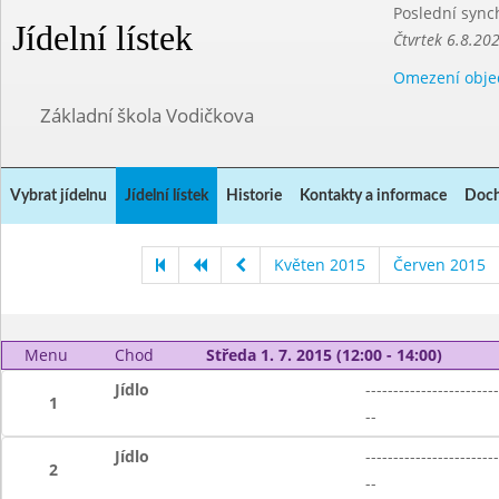
Poslední sync
Jídelní lístek
Čtvrtek 6.8.20
Omezení obje
Základní škola Vodičkova
Vybrat jídelnu
Jídelní lístek
Historie
Kontakty a informace
Doch
Květen 2015
Červen 2015
Menu
Chod
Středa 1. 7. 2015 (12:00 - 14:00)
Jídlo
------------------------
1
--
Jídlo
------------------------
2
--