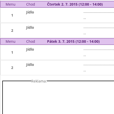
Menu
Chod
Čtvrtek 2. 7. 2015 (12:00 - 14:00)
Jídlo
------------------------
1
--
Jídlo
------------------------
2
--
Menu
Chod
Pátek 3. 7. 2015 (12:00 - 14:00)
Jídlo
------------------------
1
--
Jídlo
------------------------
2
--
Reklama: