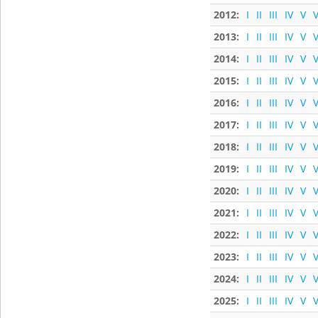
2012:
I
II
III
IV
V
V
2013:
I
II
III
IV
V
V
2014:
I
II
III
IV
V
V
2015:
I
II
III
IV
V
V
2016:
I
II
III
IV
V
V
2017:
I
II
III
IV
V
V
2018:
I
II
III
IV
V
V
2019:
I
II
III
IV
V
V
2020:
I
II
III
IV
V
V
2021:
I
II
III
IV
V
V
2022:
I
II
III
IV
V
V
2023:
I
II
III
IV
V
V
2024:
I
II
III
IV
V
V
2025:
I
II
III
IV
V
V