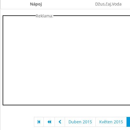
Nápoj
Džus,čaj,Voda
Reklama:
Duben 2015
Květen 2015