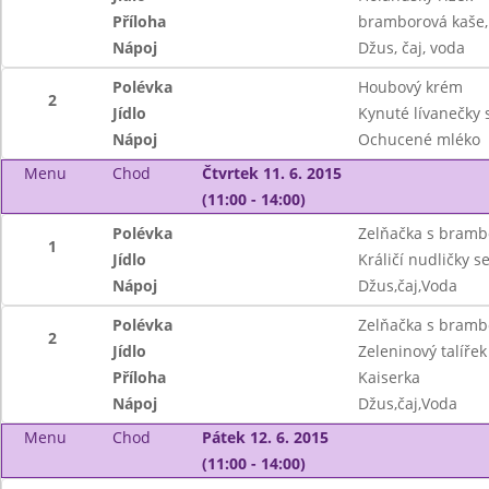
Příloha
bramborová kaše, 
Nápoj
Džus, čaj, voda
Polévka
Houbový krém
2
Jídlo
Kynuté lívanečky
Nápoj
Ochucené mléko
Menu
Chod
Čtvrtek 11. 6. 2015
(11:00 - 14:00)
Polévka
Zelňačka s bramb
1
Jídlo
Králičí nudličky s
Nápoj
Džus,čaj,Voda
Polévka
Zelňačka s bramb
2
Jídlo
Zeleninový talíř
Příloha
Kaiserka
Nápoj
Džus,čaj,Voda
Menu
Chod
Pátek 12. 6. 2015
(11:00 - 14:00)