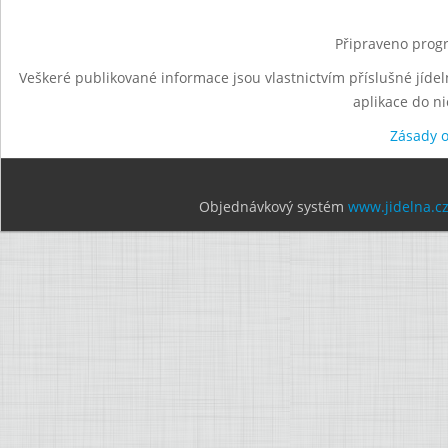
Připraveno progr
Veškeré publikované informace jsou vlastnictvím příslušné jídel
aplikace do n
Zásady 
Objednávkový systém
www.jidelna.c