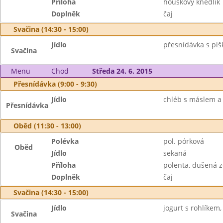
Příloha
houskový knedlík
Doplněk
čaj
Svačina (14:30 - 15:00)
Jídlo
přesnídávka s pi
Svačina
Menu
Chod
Středa 24. 6. 2015
Přesnídávka (9:00 - 9:30)
Jídlo
chléb s máslem a v
Přesnídávka
Oběd (11:30 - 13:00)
Polévka
pol. pórková
Oběd
Jídlo
sekaná
Příloha
polenta, dušená z
Doplněk
čaj
Svačina (14:30 - 15:00)
Jídlo
jogurt s rohlíkem,
Svačina