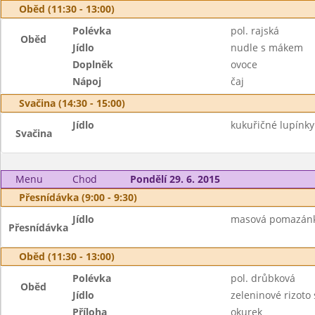
Oběd (11:30 - 13:00)
Polévka
pol. rajská
Oběd
Jídlo
nudle s mákem
Doplněk
ovoce
Nápoj
čaj
Svačina (14:30 - 15:00)
Jídlo
kukuřičné lupínk
Svačina
Menu
Chod
Pondělí 29. 6. 2015
Přesnídávka (9:00 - 9:30)
Jídlo
masová pomazánka
Přesnídávka
Oběd (11:30 - 13:00)
Polévka
pol. drůbková
Oběd
Jídlo
zeleninové rizoto
Příloha
okurek