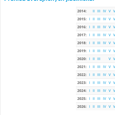
2014:
II
III
IV
V
V
2015:
I
II
III
IV
V
V
2016:
I
II
III
IV
V
V
2017:
I
II
III
IV
V
V
2018:
I
II
III
IV
V
V
2019:
I
II
III
IV
V
V
2020:
I
II
III
V
V
2021:
I
II
III
IV
V
V
2022:
I
II
III
IV
V
V
2023:
I
II
III
IV
V
V
2024:
I
II
III
IV
V
V
2025:
I
II
III
IV
V
V
2026:
I
II
III
IV
V
V