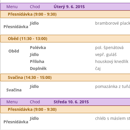
Menu
Chod
Úterý 9. 6. 2015
Přesnídávka (9:00 - 9:30)
Jídlo
bramborové placky
Přesnídávka
Oběd (11:30 - 13:00)
Polévka
pol. špenátová
Oběd
Jídlo
vepř. guláš
Příloha
houskový knedlík
Doplněk
čaj
Svačina (14:30 - 15:00)
Jídlo
pomazánka z tuňák
Svačina
Menu
Chod
Středa 10. 6. 2015
Přesnídávka (9:00 - 9:30)
Jídlo
chléb s máslem str
Přesnídávka