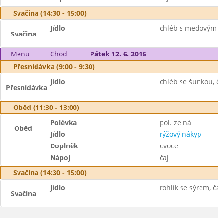
Svačina (14:30 - 15:00)
Jídlo
chléb s medovým
Svačina
Menu
Chod
Pátek 12. 6. 2015
Přesnídávka (9:00 - 9:30)
Jídlo
chléb se šunkou, 
Přesnídávka
Oběd (11:30 - 13:00)
Polévka
pol. zelná
Oběd
Jídlo
rýžový nákyp
Doplněk
ovoce
Nápoj
čaj
Svačina (14:30 - 15:00)
Jídlo
rohlík se sýrem, ča
Svačina