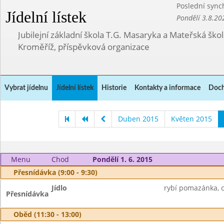
Poslední sync
Jídelní lístek
Pondělí 3.8.20
Jubilejní základní škola T.G. Masaryka a Mateřská ško
Kroměříž, příspěvková organizace
Vybrat jídelnu
Jídelní lístek
Historie
Kontakty a informace
Doch
Duben 2015
Květen 2015
Menu
Chod
Pondělí 1. 6. 2015
Přesnídávka (9:00 - 9:30)
Jídlo
rybí pomazánka, c
Přesnídávka
Oběd (11:30 - 13:00)