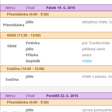
Menu
Chod
Pátek 19. 6. 2015
Přesnídávka (9:00 - 9:30)
Jídlo
obložený chléb, ča
Přesnídávka
Oběd (11:30 - 13:00)
Polévka
pol. frankfurtská
Oběd
Jídlo
jablkový závin
Příloha
ovoce
Doplněk
mléko
Svačina (14:30 - 15:00)
Jídlo
chléb s pomaz. má
Svačina
Menu
Chod
Pondělí 22. 6. 2015
Přesnídávka (9:00 - 9:30)
Jídlo
sýrová pomazánka,