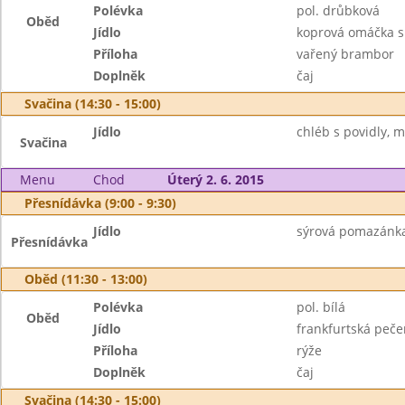
Polévka
pol. drůbková
Oběd
Jídlo
koprová omáčka s
Příloha
vařený brambor
Doplněk
čaj
Svačina (14:30 - 15:00)
Jídlo
chléb s povidly, m
Svačina
Menu
Chod
Úterý 2. 6. 2015
Přesnídávka (9:00 - 9:30)
Jídlo
sýrová pomazánka,
Přesnídávka
Oběd (11:30 - 13:00)
Polévka
pol. bílá
Oběd
Jídlo
frankfurtská peč
Příloha
rýže
Doplněk
čaj
Svačina (14:30 - 15:00)