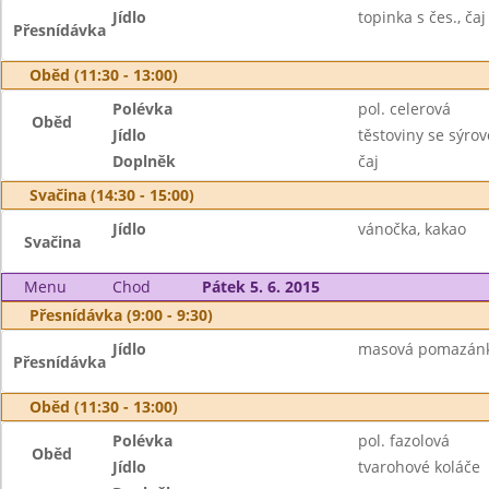
Jídlo
topinka s čes., čaj
Přesnídávka
Oběd (11:30 - 13:00)
Polévka
pol. celerová
Oběd
Jídlo
těstoviny se sýr
Doplněk
čaj
Svačina (14:30 - 15:00)
Jídlo
vánočka, kakao
Svačina
Menu
Chod
Pátek 5. 6. 2015
Přesnídávka (9:00 - 9:30)
Jídlo
masová pomazánka,
Přesnídávka
Oběd (11:30 - 13:00)
Polévka
pol. fazolová
Oběd
Jídlo
tvarohové koláče