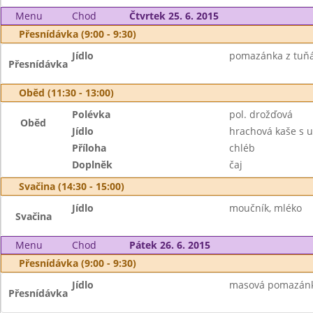
Menu
Chod
Čtvrtek 25. 6. 2015
Přesnídávka (9:00 - 9:30)
Jídlo
pomazánka z tuňák
Přesnídávka
Oběd (11:30 - 13:00)
Polévka
pol. drožďová
Oběd
Jídlo
hrachová kaše s
Příloha
chléb
Doplněk
čaj
Svačina (14:30 - 15:00)
Jídlo
moučník, mléko
Svačina
Menu
Chod
Pátek 26. 6. 2015
Přesnídávka (9:00 - 9:30)
Jídlo
masová pomazánka,
Přesnídávka