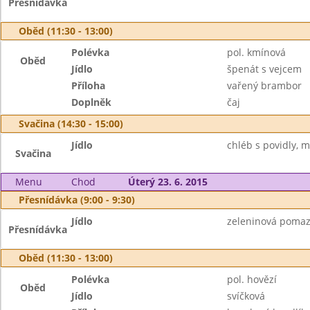
Přesnídávka
Oběd (11:30 - 13:00)
Polévka
pol. kmínová
Oběd
Jídlo
špenát s vejcem
Příloha
vařený brambor
Doplněk
čaj
Svačina (14:30 - 15:00)
Jídlo
chléb s povidly, m
Svačina
Menu
Chod
Úterý 23. 6. 2015
Přesnídávka (9:00 - 9:30)
Jídlo
zeleninová pomaz
Přesnídávka
Oběd (11:30 - 13:00)
Polévka
pol. hovězí
Oběd
Jídlo
svíčková