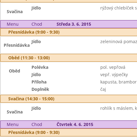
Jídlo
rýžový chlebíček 
Svačina
Menu
Chod
Středa 3. 6. 2015
Přesnídávka (9:00 - 9:30)
Jídlo
zeleninová pomaz
Přesnídávka
Oběd (11:30 - 13:00)
Polévka
pol. vepřová
Oběd
Jídlo
vepř. výpečky
Příloha
kapusta, brambor
Doplněk
čaj
Svačina (14:30 - 15:00)
Jídlo
rohlík s máslem, 
Svačina
Menu
Chod
Čtvrtek 4. 6. 2015
Přesnídávka (9:00 - 9:30)