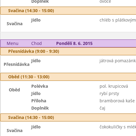
Doplněk
ovoce
Svačina (14:30 - 15:00)
Jídlo
chléb s plátkovým 
Svačina
Menu
Chod
Pondělí 8. 6. 2015
Přesnídávka (9:00 - 9:30)
Jídlo
játrová pomazánka.
Přesnídávka
Oběd (11:30 - 13:00)
Polévka
pol. krupicová
Oběd
Jídlo
rybí prsty
Příloha
bramborová kaše
Doplněk
čaj
Svačina (14:30 - 15:00)
Jídlo
čokokuličky s ml
Svačina