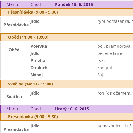
Menu
Chod
Pondělí 15. 6. 2015
Přesnídávka (9:00 - 9:30)
Jídlo
rybí pomazánka, c
Přesnídávka
Oběd (11:30 - 13:00)
Polévka
pol. bramborová
Oběd
Jídlo
pečené kuře
Příloha
rýže
Doplněk
kompot
Nápoj
čaj
Svačina (14:30 - 15:00)
Jídlo
rohlík s džemem,
Svačina
Menu
Chod
Úterý 16. 6. 2015
Přesnídávka (9:00 - 9:30)
Jídlo
pomazánka z kuřec
Přesnídávka