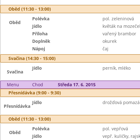
Oběd (11:30 - 13:00)
Polévka
pol. zeleninová
Oběd
Jídlo
květák na mozeče
Příloha
vařený brambor
Doplněk
okurek
Nápoj
čaj
Svačina (14:30 - 15:00)
Jídlo
perník, mléko
Svačina
Menu
Chod
Středa 17. 6. 2015
Přesnídávka (9:00 - 9:30)
Jídlo
drožďová pomazán
Přesnídávka
Oběd (11:30 - 13:00)
Polévka
pol. vepřová
Oběd
Jídlo
vepř. kuličky, raj