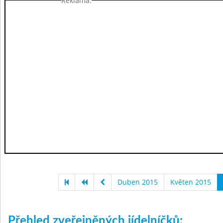
Reklama:
Duben 2015
Květen 2015
Přehled zveřejněných jídelníčků: