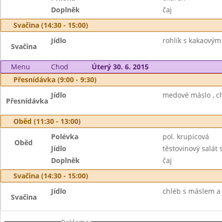
Doplněk
čaj
Svačina (14:30 - 15:00)
Jídlo
rohlík s kakaový
Svačina
Menu
Chod
Úterý 30. 6. 2015
Přesnídávka (9:00 - 9:30)
Jídlo
medové máslo , ch
Přesnídávka
Oběd (11:30 - 13:00)
Polévka
pol. krupicová
Oběd
Jídlo
těstovinový salát
Doplněk
čaj
Svačina (14:30 - 15:00)
Jídlo
chléb s máslem a r
Svačina