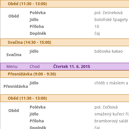
Oběd (11:30 - 13:00)
Polévka
pol. česneková
Oběd
Jídlo
boloňské špagety
Příloha
10
Doplněk
čaj
Svačina (14:30 - 15:00)
Jídlo
bábovka kakao
Svačina
Menu
Chod
Čtvrtek 11. 6. 2015
Přesnídávka (9:00 - 9:30)
Jídlo
chléb s máslem a
Přesnídávka
Oběd (11:30 - 13:00)
Polévka
pol. čočková
Oběd
Jídlo
smažený kuřecí ří
Příloha
bramborový salát
Doplněk
čaj