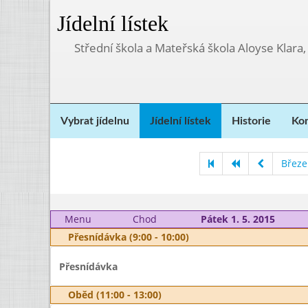
Jídelní lístek
Střední škola a Mateřská škola Aloyse Klara
Vybrat jídelnu
Jídelní lístek
Historie
Kon
Březe
Menu
Chod
Pátek 1. 5. 2015
Přesnídávka (9:00 - 10:00)
Přesnídávka
Oběd (11:00 - 13:00)