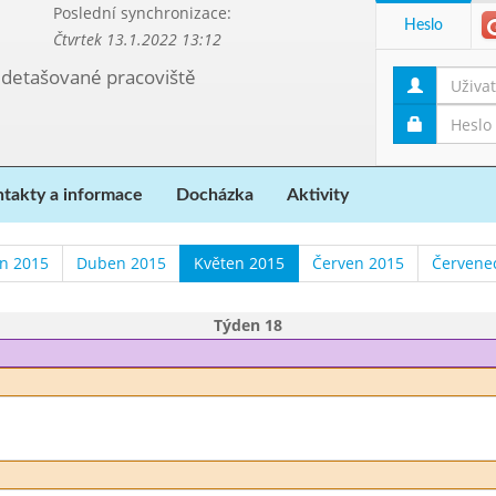
Poslední synchronizace:
Heslo
Čtvrtek 13.1.2022 13:12
, detašované pracoviště
takty a informace
Docházka
Aktivity
n 2015
Duben 2015
Květen 2015
Červen 2015
Červene
Týden 18