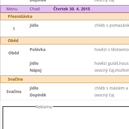
Menu
Chod
Čtvrtek 30. 4. 2015
Přesnídávka
Jídlo
chléb s pomazánk
1
Oběd
Polévka
hovězí s těstovin
Oběd
Jídlo
hovězí guláš,hous
Nápoj
ovocný čaj,multiv
Svačina
Jídlo
chléb s máslem a
Svačina
Doplněk
ovocný čaj
Reklama: