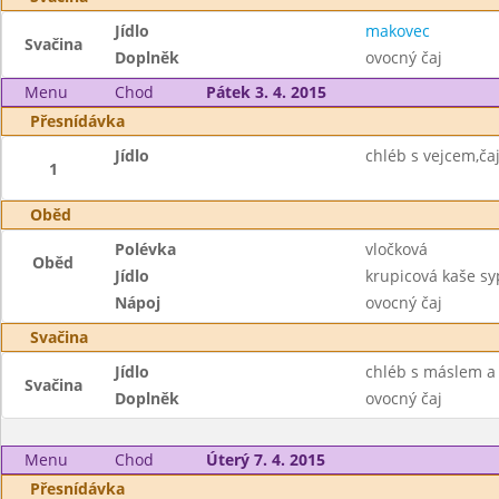
Jídlo
makovec
Svačina
Doplněk
ovocný čaj
Menu
Chod
Pátek 3. 4. 2015
Přesnídávka
Jídlo
chléb s vejcem,ča
1
Oběd
Polévka
vločková
Oběd
Jídlo
krupicová kaše s
Nápoj
ovocný čaj
Svačina
Jídlo
chléb s máslem a
Svačina
Doplněk
ovocný čaj
Menu
Chod
Úterý 7. 4. 2015
Přesnídávka