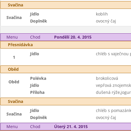
Svačina
Jídlo
koblih
Svačina
Doplněk
ovocný čaj
Menu
Chod
Pondělí 20. 4. 2015
Přesnídávka
Jídlo
chléb s vaječnou
1
Oběd
Polévka
brokolicová
Oběd
Jídlo
vepřová znojemsk
Příloha
dušená rýže,jogur
Svačina
Jídlo
chléb s pomazán
Svačina
Doplněk
ovocný čaj
Menu
Chod
Úterý 21. 4. 2015