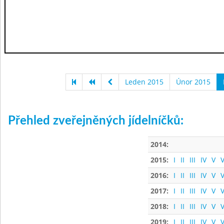
Leden 2015
Únor 2015
Přehled zveřejněných jídelníčků:
2014:
2015:
I
II
III
IV
V
V
2016:
I
II
III
IV
V
V
2017:
I
II
III
IV
V
V
2018:
I
II
III
IV
V
V
2019:
I
II
III
IV
V
V