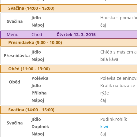
Svačina (14:00 - 15:00)
Jídlo
Houska s pomazánk
Svačina
Nápoj
čaj
Menu
Chod
Čtvrtek 12. 3. 2015
Přesnídávka (9:00 - 10:00)
Jídlo
Chléb s máslem 
Přesnídávka
Nápoj
bílá káva
Oběd (11:00 - 13:00)
Polévka
Polévka zeleninov
Oběd
Jídlo
Králík na bazalce
Příloha
rýže
Nápoj
čaj
Svačina (14:00 - 15:00)
Jídlo
Pudink,rohlík
Svačina
Doplněk
kiwi
Nápoj
čaj