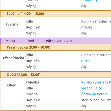
Nápoj
čaj
Svačina (14:00 - 15:00)
Jídlo
Rohlík s máslem 
Svačina
Doplněk
hruška
Nápoj
čaj
Menu
Chod
Pátek 20. 3. 2015
Přesnídávka (9:00 - 10:00)
Jídlo
Chléb se strouha
Přesnídávka
Doplněk
mrkev
Nápoj
čaj
Oběd (11:00 - 13:00)
Polévka
Kuřecí vývar s těs
Oběd
Jídlo
vařené vejce
Příloha
Čočka na kyselo
Doplněk
sterilovaná okurk
Nápoj
čaj