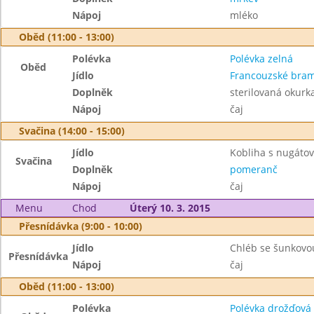
Nápoj
mléko
Oběd (11:00 - 13:00)
Polévka
Polévka zelná
Oběd
Jídlo
Francouzské bra
Doplněk
sterilovaná okurk
Nápoj
čaj
Svačina (14:00 - 15:00)
Jídlo
Kobliha s nugátov
Svačina
Doplněk
pomeranč
Nápoj
čaj
Menu
Chod
Úterý 10. 3. 2015
Přesnídávka (9:00 - 10:00)
Jídlo
Chléb se šunkovo
Přesnídávka
Nápoj
čaj
Oběd (11:00 - 13:00)
Polévka
Polévka drožďová