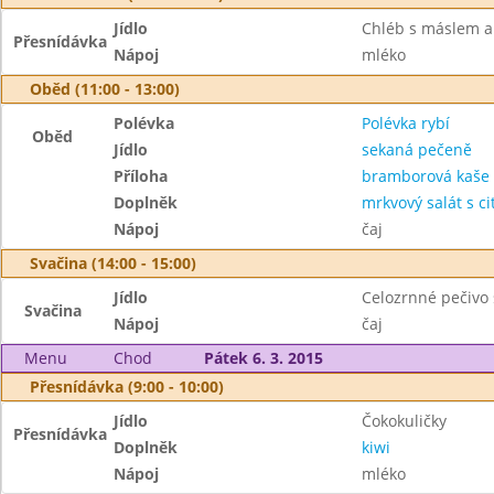
Jídlo
Chléb s máslem a
Přesnídávka
Nápoj
mléko
Oběd (11:00 - 13:00)
Polévka
Polévka rybí
Oběd
Jídlo
sekaná pečeně
Příloha
bramborová kaše
Doplněk
mrkvový salát s c
Nápoj
čaj
Svačina (14:00 - 15:00)
Jídlo
Celozrnné pečivo
Svačina
Nápoj
čaj
Menu
Chod
Pátek 6. 3. 2015
Přesnídávka (9:00 - 10:00)
Jídlo
Čokokuličky
Přesnídávka
Doplněk
kiwi
Nápoj
mléko