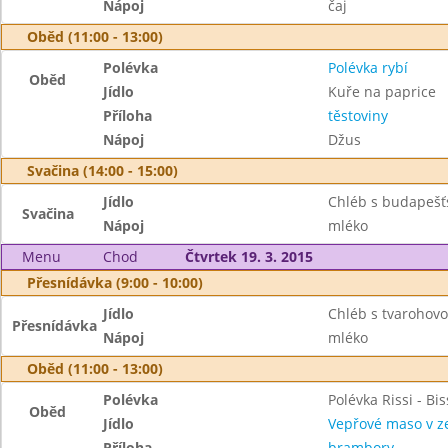
Nápoj
čaj
Oběd (11:00 - 13:00)
Polévka
Polévka rybí
Oběd
Jídlo
Kuře na paprice
Příloha
těstoviny
Nápoj
Džus
Svačina (14:00 - 15:00)
Jídlo
Chléb s budapeš
Svačina
Nápoj
mléko
Menu
Chod
Čtvrtek 19. 3. 2015
Přesnídávka (9:00 - 10:00)
Jídlo
Chléb s tvarohov
Přesnídávka
Nápoj
mléko
Oběd (11:00 - 13:00)
Polévka
Polévka Rissi - Bis
Oběd
Jídlo
Vepřové maso v z
Příloha
brambory