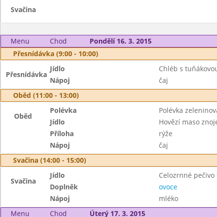
Svačina
Menu
Chod
Pondělí 16. 3. 2015
Přesnídávka (9:00 - 10:00)
Jídlo
Chléb s tuňákov
Přesnídávka
Nápoj
čaj
Oběd (11:00 - 13:00)
Polévka
Polévka zelenino
Oběd
Jídlo
Hovězí maso zno
Příloha
rýže
Nápoj
čaj
Svačina (14:00 - 15:00)
Jídlo
Celozrnné pečivo
Svačina
Doplněk
ovoce
Nápoj
mléko
Menu
Chod
Úterý 17. 3. 2015