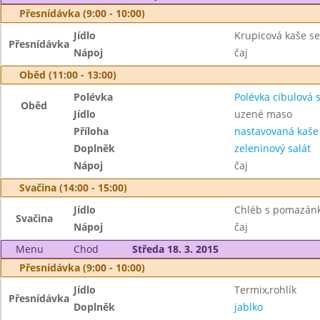
Přesnídávka (9:00 - 10:00)
Jídlo
Krupicová kaše se 
Přesnídávka
Nápoj
čaj
Oběd (11:00 - 13:00)
Polévka
Polévka cibulová 
Oběd
Jídlo
uzené maso
Příloha
nastavovaná kaše
Doplněk
zeleninový salát
Nápoj
čaj
Svačina (14:00 - 15:00)
Jídlo
Chléb s pomazán
Svačina
Nápoj
čaj
Menu
Chod
Středa 18. 3. 2015
Přesnídávka (9:00 - 10:00)
Jídlo
Termix,rohlík
Přesnídávka
Doplněk
jablko