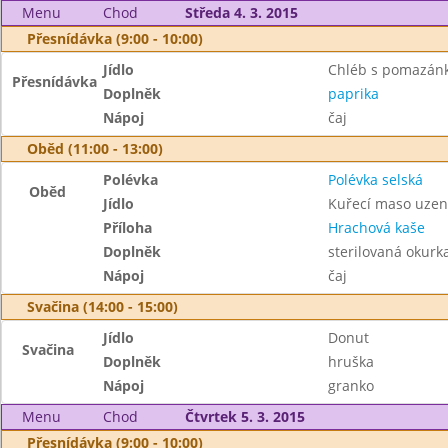
Menu
Chod
Středa 4. 3. 2015
Přesnídávka (9:00 - 10:00)
Jídlo
Chléb s pomazánko
Přesnídávka
Doplněk
paprika
Nápoj
čaj
Oběd (11:00 - 13:00)
Polévka
Polévka selská
Oběd
Jídlo
Kuřecí maso uze
Příloha
Hrachová kaše
Doplněk
sterilovaná okurk
Nápoj
čaj
Svačina (14:00 - 15:00)
Jídlo
Donut
Svačina
Doplněk
hruška
Nápoj
granko
Menu
Chod
Čtvrtek 5. 3. 2015
Přesnídávka (9:00 - 10:00)