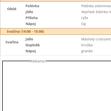
Polévka
Polévka zeleninov
Oběd
Jídlo
Vepřové žebírko 
Příloha
rýže
Nápoj
čaj
Svačina (14:00 - 15:00)
Jídlo
Máslový croissant
Svačina
Doplněk
hruška
Nápoj
granko
Reklama: