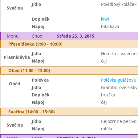
Jídlo
Povidlový koláček
Svačina
Doplněk
kiwi
Nápoj
bílá káva
Menu
Chod
Středa 25. 3. 2015
Přesnídávka (9:00 - 10:00)
Jídlo
Houska s vaječn
Přesnídávka
Nápoj
čaj
Oběd (11:00 - 13:00)
Polévka
Polévka gulášová
Oběd
Jídlo
Bramborové šišky
Doplněk
hruška
Nápoj
čaj
Svačina (14:00 - 15:00)
Jídlo
Celozrnné pečivo
Svačina
Nápoj
mléko