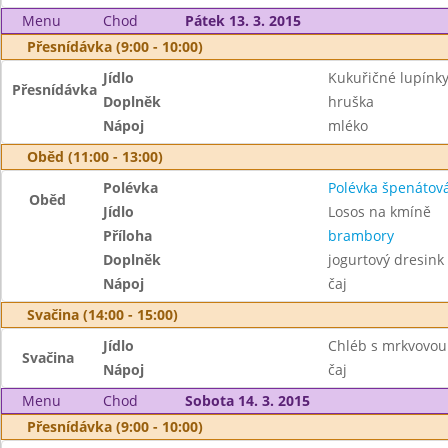
Menu
Chod
Pátek 13. 3. 2015
Přesnídávka (9:00 - 10:00)
Jídlo
Kukuřičné lupínk
Přesnídávka
Doplněk
hruška
Nápoj
mléko
Oběd (11:00 - 13:00)
Polévka
Polévka špenátov
Oběd
Jídlo
Losos na kmíně
Příloha
brambory
Doplněk
jogurtový dresink
Nápoj
čaj
Svačina (14:00 - 15:00)
Jídlo
Chléb s mrkvovo
Svačina
Nápoj
čaj
Menu
Chod
Sobota 14. 3. 2015
Přesnídávka (9:00 - 10:00)