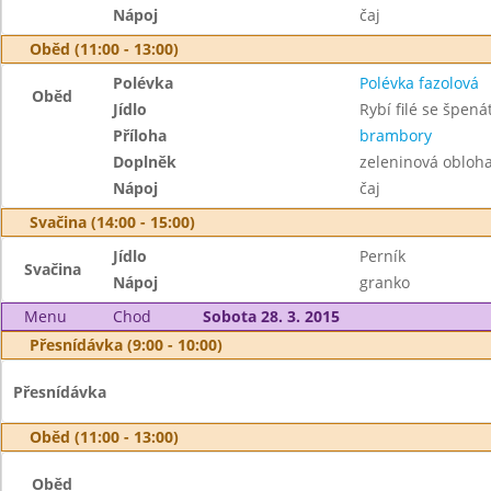
Nápoj
čaj
Oběd (11:00 - 13:00)
Polévka
Polévka fazolová
Oběd
Jídlo
Rybí filé se špen
Příloha
brambory
Doplněk
zeleninová obloh
Nápoj
čaj
Svačina (14:00 - 15:00)
Jídlo
Perník
Svačina
Nápoj
granko
Menu
Chod
Sobota 28. 3. 2015
Přesnídávka (9:00 - 10:00)
Přesnídávka
Oběd (11:00 - 13:00)
Oběd