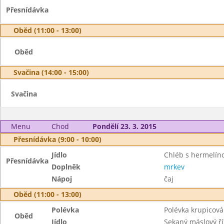
Přesnídávka
Oběd (11:00 - 13:00)
Oběd
Svačina (14:00 - 15:00)
Svačina
Menu
Chod
Pondělí 23. 3. 2015
Přesnídávka (9:00 - 10:00)
Jídlo
Chléb s hermelí
Přesnídávka
Doplněk
mrkev
Nápoj
čaj
Oběd (11:00 - 13:00)
Polévka
Polévka krupicová
Oběd
Jídlo
Sekaný máslový ří