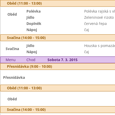
Oběd (11:00 - 13:00)
Polévka
Polévka rajská s v
Oběd
Jídlo
Zeleninové rizot
Doplněk
červená řepa
Nápoj
čaj
Svačina (14:00 - 15:00)
Jídlo
Houska s pomaz
Svačina
Nápoj
čaj
Menu
Chod
Sobota 7. 3. 2015
Přesnídávka (9:00 - 10:00)
Přesnídávka
Oběd (11:00 - 13:00)
Oběd
Svačina (14:00 - 15:00)