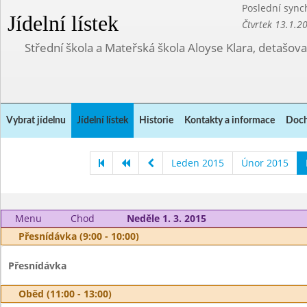
Poslední sync
Jídelní lístek
Čtvrtek 13.1.2
Střední škola a Mateřská škola Aloyse Klara, detašov
Vybrat jídelnu
Jídelní lístek
Historie
Kontakty a informace
Doch
Leden 2015
Únor 2015
Menu
Chod
Neděle 1. 3. 2015
Přesnídávka (9:00 - 10:00)
Přesnídávka
Oběd (11:00 - 13:00)