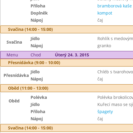
Příloha
bramborová kaše
Doplněk
kompot
Nápoj
čaj
Svačina (14:00 - 15:00)
Jídlo
Rohlík s medový
Svačina
Nápoj
granko
Menu
Chod
Úterý 24. 3. 2015
Přesnídávka (9:00 - 10:00)
Jídlo
Chléb s tvaroho
Přesnídávka
Nápoj
čaj
Oběd (11:00 - 13:00)
Polévka
Polévka brokolico
Oběd
Jídlo
Kuřecí maso se s
Příloha
špagety
Nápoj
čaj
Svačina (14:00 - 15:00)