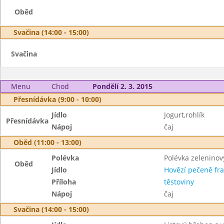
Oběd
Svačina (14:00 - 15:00)
Svačina
Menu
Chod
Pondělí 2. 3. 2015
Přesnídávka (9:00 - 10:00)
Jídlo
Jogurt,rohlík
Přesnídávka
Nápoj
čaj
Oběd (11:00 - 13:00)
Polévka
Polévka zeleninov
Oběd
Jídlo
Hovězí pečeně fra
Příloha
těstoviny
Nápoj
čaj
Svačina (14:00 - 15:00)