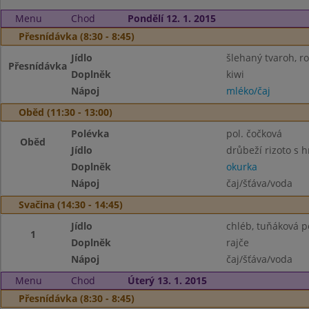
Menu
Chod
Pondělí 12. 1. 2015
Přesnídávka (8:30 - 8:45)
Jídlo
šlehaný tvaroh, ro
Přesnídávka
Doplněk
kiwi
Nápoj
mléko/čaj
Oběd (11:30 - 13:00)
Polévka
pol. čočková
Oběd
Jídlo
drůbeží rizoto s 
Doplněk
okurka
Nápoj
čaj/šťáva/voda
Svačina (14:30 - 14:45)
Jídlo
chléb, tuňáková 
1
Doplněk
rajče
Nápoj
čaj/šťáva/voda
Menu
Chod
Úterý 13. 1. 2015
Přesnídávka (8:30 - 8:45)