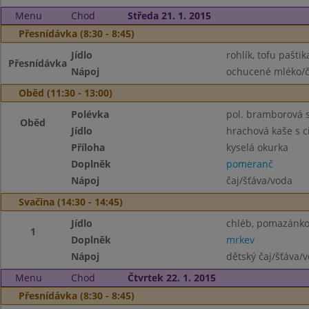
Menu
Chod
Středa 21. 1. 2015
Přesnídávka (8:30 - 8:45)
Jídlo
rohlík, tofu paštik
Přesnídávka
Nápoj
ochucené mléko/č
Oběd (11:30 - 13:00)
Polévka
pol. bramborová 
Oběd
Jídlo
hrachová kaše s 
Příloha
kyselá okurka
Doplněk
pomeranč
Nápoj
čaj/šťáva/voda
Svačina (14:30 - 14:45)
Jídlo
chléb, pomazánko
1
Doplněk
mrkev
Nápoj
dětský čaj/šťáva/
Menu
Chod
Čtvrtek 22. 1. 2015
Přesnídávka (8:30 - 8:45)