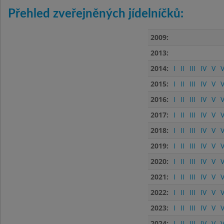
Přehled zveřejněných jídelníčků:
2009:
2013:
2014:
I
II
III
IV
V
V
2015:
I
II
III
IV
V
V
2016:
I
II
III
IV
V
V
2017:
I
II
III
IV
V
V
2018:
I
II
III
IV
V
V
2019:
I
II
III
IV
V
V
2020:
I
II
III
IV
V
V
2021:
I
II
III
IV
V
V
2022:
I
II
III
IV
V
V
2023:
I
II
III
IV
V
V
2024:
I
II
III
IV
V
V