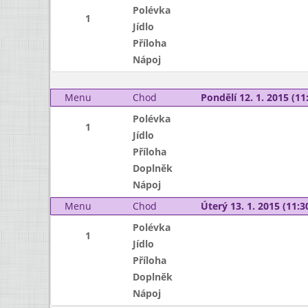
Polévka
1
Jídlo
Příloha
Nápoj
Menu
Chod
Pondělí 12. 1. 2015 (11:
Polévka
1
Jídlo
Příloha
Doplněk
Nápoj
Menu
Chod
Úterý 13. 1. 2015 (11:30
Polévka
1
Jídlo
Příloha
Doplněk
Nápoj