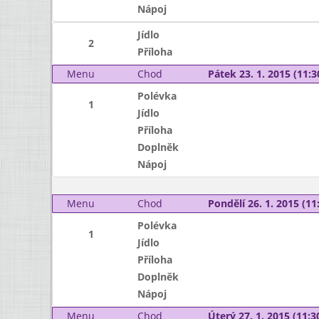
Nápoj
Jídlo
2
Příloha
Menu
Chod
Pátek 23. 1. 2015 (11:3
Polévka
1
Jídlo
Příloha
Doplněk
Nápoj
Menu
Chod
Pondělí 26. 1. 2015 (11:
Polévka
1
Jídlo
Příloha
Doplněk
Nápoj
Menu
Chod
Úterý 27. 1. 2015 (11:30