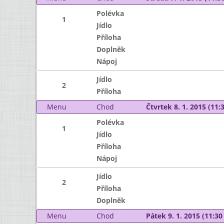
Polévka
1
Jídlo
Příloha
Doplněk
Nápoj
Jídlo
2
Příloha
Menu
Chod
Čtvrtek 8. 1. 2015 (11:3
Polévka
1
Jídlo
Příloha
Nápoj
Jídlo
2
Příloha
Doplněk
Menu
Chod
Pátek 9. 1. 2015 (11:30 