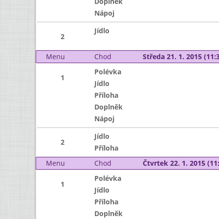
Doplněk
Nápoj
Jídlo
2
Menu
Chod
Středa 21. 1. 2015 (11:3
Polévka
1
Jídlo
Příloha
Doplněk
Nápoj
Jídlo
2
Příloha
Menu
Chod
Čtvrtek 22. 1. 2015 (11:
Polévka
1
Jídlo
Příloha
Doplněk