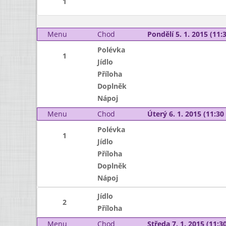
1
Menu
Chod
Pondělí 5. 1. 2015 (11:3
Polévka
1
Jídlo
Příloha
Doplněk
Nápoj
Menu
Chod
Úterý 6. 1. 2015 (11:30 
Polévka
1
Jídlo
Příloha
Doplněk
Nápoj
Jídlo
2
Příloha
Menu
Chod
Středa 7. 1. 2015 (11:30