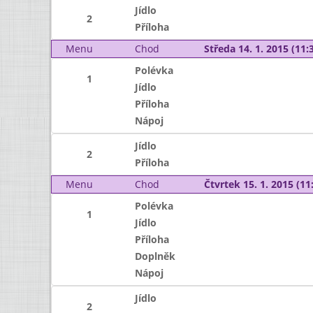
Jídlo
2
Příloha
Menu
Chod
Středa 14. 1. 2015 (11:3
Polévka
1
Jídlo
Příloha
Nápoj
Jídlo
2
Příloha
Menu
Chod
Čtvrtek 15. 1. 2015 (11:
Polévka
1
Jídlo
Příloha
Doplněk
Nápoj
Jídlo
2