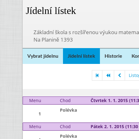
Jídelní lístek
Základní škola s rozšířenou výukou matema
Na Planině 1393
Vybrat jídelnu
Jídelní lístek
Historie
Kon
List
Menu
Chod
Čtvrtek 1. 1. 2015 (11:3
Polévka
1
Menu
Chod
Pátek 2. 1. 2015 (11:30 
Polévka