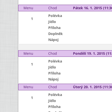
Menu
Chod
Pátek 16. 1. 2015 (11:3
Polévka
1
Jídlo
Příloha
Doplněk
Nápoj
Menu
Chod
Pondělí 19. 1. 2015 (11:
Polévka
1
Jídlo
Příloha
Nápoj
Menu
Chod
Úterý 20. 1. 2015 (11:30
Polévka
1
Jídlo
Příloha