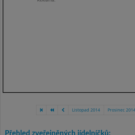
Listopad 2014
Prosinec 201
Přehled zveřejněných jídelníčků: