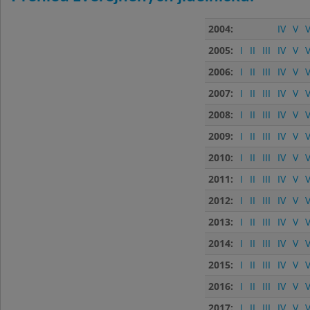
2004:
IV
V
V
2005:
I
II
III
IV
V
V
2006:
I
II
III
IV
V
V
2007:
I
II
III
IV
V
V
2008:
I
II
III
IV
V
V
2009:
I
II
III
IV
V
V
2010:
I
II
III
IV
V
V
2011:
I
II
III
IV
V
V
2012:
I
II
III
IV
V
V
2013:
I
II
III
IV
V
V
2014:
I
II
III
IV
V
V
2015:
I
II
III
IV
V
V
2016:
I
II
III
IV
V
V
2017:
I
II
III
IV
V
V