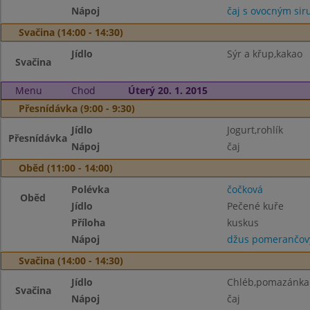
Nápoj
čaj s ovocným si
Svačina (14:00 - 14:30)
Jídlo
Sýr a křup,kakao
Svačina
Menu
Chod
Úterý 20. 1. 2015
Přesnídávka (9:00 - 9:30)
Jídlo
Jogurt,rohlík
Přesnídávka
Nápoj
čaj
Oběd (11:00 - 14:00)
Polévka
čočková
Oběd
Jídlo
Pečené kuře
Příloha
kuskus
Nápoj
džus pomerančov
Svačina (14:00 - 14:30)
Jídlo
Chléb,pomazánka 
Svačina
Nápoj
čaj