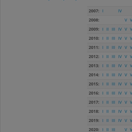
2007:
I
IV
2008:
V
V
2009:
I
II
III
IV
V
V
2010:
I
II
III
IV
V
V
2011:
I
II
III
IV
V
V
2012:
I
II
III
IV
V
V
2013:
I
II
III
IV
V
V
2014:
I
II
III
IV
V
V
2015:
I
II
III
IV
V
V
2016:
I
II
III
IV
V
V
2017:
I
II
III
IV
V
V
2018:
I
II
III
IV
V
V
2019:
I
II
III
IV
V
V
2020:
I
II
III
V
V