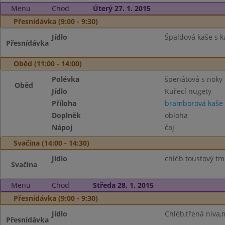
Menu
Chod
Úterý 27. 1. 2015
Přesnídávka (9:00 - 9:30)
Jídlo
Špaldová kaše s 
Přesnídávka
Oběd (11:00 - 14:00)
Polévka
špenátová s noky
Oběd
Jídlo
Kuřecí nugety
Příloha
bramborová kaše
Doplněk
obloha
Nápoj
čaj
Svačina (14:00 - 14:30)
Jídlo
chléb toustový tm
Svačina
Menu
Chod
Středa 28. 1. 2015
Přesnídávka (9:00 - 9:30)
Jídlo
Chléb,třená niva,
Přesnídávka