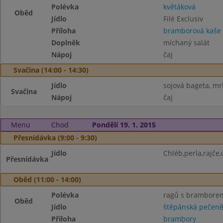
Polévka
květáková
Oběd
Jídlo
Filé Exclusiv
Příloha
bramborová kaše
Doplněk
míchaný salát
Nápoj
čaj
Svačina (14:00 - 14:30)
Jídlo
sojová bageta, m
Svačina
Nápoj
čaj
Menu
Chod
Pondělí 19. 1. 2015
Přesnídávka (9:00 - 9:30)
Jídlo
Chléb,perla,rajče,
Přesnídávka
Oběd (11:00 - 14:00)
Polévka
ragů s brambore
Oběd
Jídlo
štěpánská pečen
Příloha
brambory