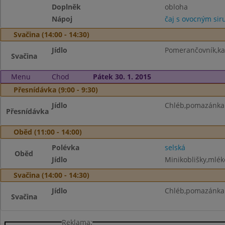
Doplněk
obloha
Nápoj
čaj s ovocným si
Svačina (14:00 - 14:30)
Jídlo
Pomerančovník,k
Svačina
Menu
Chod
Pátek 30. 1. 2015
Přesnídávka (9:00 - 9:30)
Jídlo
Chléb,pomazánka z
Přesnídávka
Oběd (11:00 - 14:00)
Polévka
selská
Oběd
Jídlo
Minikoblišky,mlék
Svačina (14:00 - 14:30)
Jídlo
Chléb,pomazánka 
Svačina
Reklama: