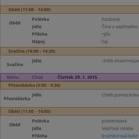
Oběd (11:00 - 14:00)
Polévka
houbová
Oběd
Jídlo
Čína z vepřového
Příloha
rýže
Nápoj
čaj
Svačina (14:00 - 14:30)
Jídlo
chléb vícezrnný,p
Svačina
Menu
Chod
Čtvrtek 29. 1. 2015
Přesnídávka (9:00 - 9:30)
Jídlo
Chléb,pomazánka 
Přesnídávka
Oběd (11:00 - 14:00)
Polévka
písmenková
Oběd
Jídlo
Vepřová roláda
Příloha
bramborová kaše