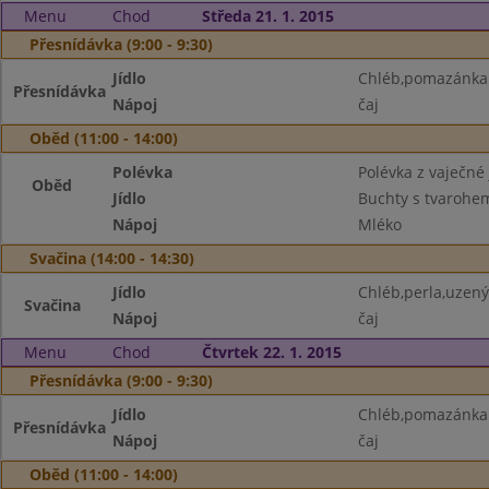
Menu
Chod
Středa 21. 1. 2015
Přesnídávka (9:00 - 9:30)
Jídlo
Chléb,pomazánka 
Přesnídávka
Nápoj
čaj
Oběd (11:00 - 14:00)
Polévka
Polévka z vaječné 
Oběd
Jídlo
Buchty s tvarohem
Nápoj
Mléko
Svačina (14:00 - 14:30)
Jídlo
Chléb,perla,uzený
Svačina
Nápoj
čaj
Menu
Chod
Čtvrtek 22. 1. 2015
Přesnídávka (9:00 - 9:30)
Jídlo
Chléb,pomazánka 
Přesnídávka
Nápoj
čaj
Oběd (11:00 - 14:00)