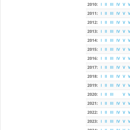
2010:
I
II
III
IV
V
V
2011:
I
II
III
IV
V
V
2012:
I
II
III
IV
V
V
2013:
I
II
III
IV
V
V
2014:
I
II
III
IV
V
V
2015:
I
II
III
IV
V
V
2016:
I
II
III
IV
V
V
2017:
I
II
III
IV
V
V
2018:
I
II
III
IV
V
V
2019:
I
II
III
IV
V
V
2020:
I
II
III
V
V
2021:
I
II
III
IV
V
V
2022:
I
II
III
IV
V
V
2023:
I
II
III
IV
V
V