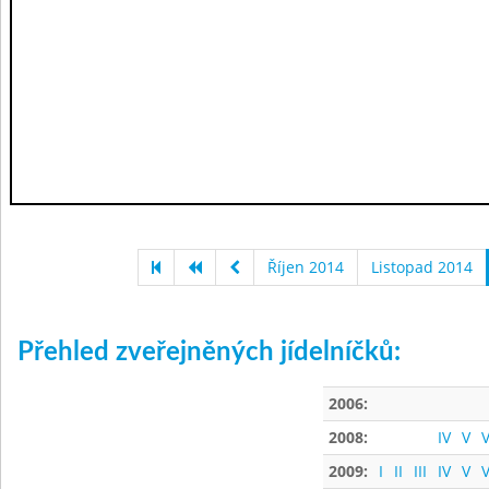
Říjen 2014
Listopad 2014
Přehled zveřejněných jídelníčků:
2006:
2008:
IV
V
V
2009:
I
II
III
IV
V
V