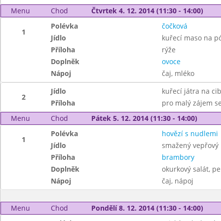
Menu
Chod
Čtvrtek 4. 12. 2014 (11:30 - 14:00)
Polévka
čočková
1
Jídlo
kuřecí maso na p
Příloha
rýže
Doplněk
ovoce
Nápoj
čaj, mléko
Jídlo
kuřecí játra na ci
2
Příloha
pro malý zájem se 
Menu
Chod
Pátek 5. 12. 2014 (11:30 - 14:00)
Polévka
hovězí s nudlemi
1
Jídlo
smažený vepřový 
Příloha
brambory
Doplněk
okurkový salát, pe
Nápoj
čaj, nápoj
Menu
Chod
Pondělí 8. 12. 2014 (11:30 - 14:00)