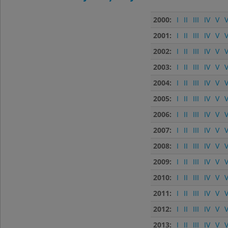
2000:
I
II
III
IV
V
V
2001:
I
II
III
IV
V
V
2002:
I
II
III
IV
V
V
2003:
I
II
III
IV
V
V
2004:
I
II
III
IV
V
V
2005:
I
II
III
IV
V
V
2006:
I
II
III
IV
V
V
2007:
I
II
III
IV
V
V
2008:
I
II
III
IV
V
V
2009:
I
II
III
IV
V
V
2010:
I
II
III
IV
V
V
2011:
I
II
III
IV
V
V
2012:
I
II
III
IV
V
V
2013:
I
II
III
IV
V
V