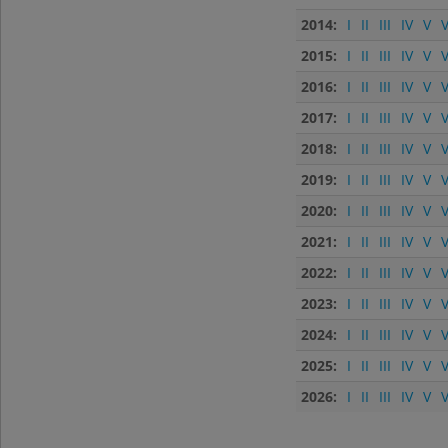
2014:
I
II
III
IV
V
V
2015:
I
II
III
IV
V
V
2016:
I
II
III
IV
V
V
2017:
I
II
III
IV
V
V
2018:
I
II
III
IV
V
V
2019:
I
II
III
IV
V
V
2020:
I
II
III
IV
V
V
2021:
I
II
III
IV
V
V
2022:
I
II
III
IV
V
V
2023:
I
II
III
IV
V
V
2024:
I
II
III
IV
V
V
2025:
I
II
III
IV
V
V
2026:
I
II
III
IV
V
V