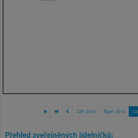
Září 2014
Říjen 2014
Li
Přehled zveřejněných jídelníčků: