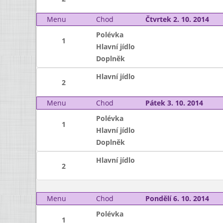
Menu
Chod
Čtvrtek 2. 10. 2014
Polévka
1
Hlavní jídlo
Doplněk
Hlavní jídlo
2
Menu
Chod
Pátek 3. 10. 2014
Polévka
1
Hlavní jídlo
Doplněk
Hlavní jídlo
2
Menu
Chod
Pondělí 6. 10. 2014
Polévka
1