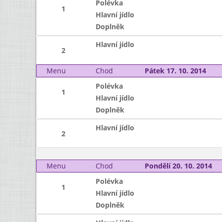
Polévka
1
Hlavní jídlo
Doplněk
Hlavní jídlo
2
Menu
Chod
Pátek 17. 10. 2014
Polévka
1
Hlavní jídlo
Doplněk
Hlavní jídlo
2
Menu
Chod
Pondělí 20. 10. 2014
Polévka
1
Hlavní jídlo
Doplněk