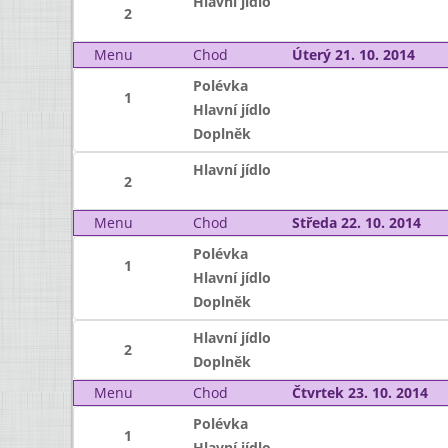
Hlavní jídlo
2
Menu
Chod
Úterý 21. 10. 2014
Polévka
1
Hlavní jídlo
Doplněk
Hlavní jídlo
2
Menu
Chod
Středa 22. 10. 2014
Polévka
1
Hlavní jídlo
Doplněk
Hlavní jídlo
2
Doplněk
Menu
Chod
Čtvrtek 23. 10. 2014
Polévka
1
Hlavní jídlo