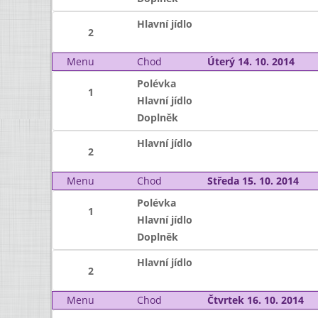
Hlavní jídlo
2
Menu
Chod
Úterý 14. 10. 2014
Polévka
1
Hlavní jídlo
Doplněk
Hlavní jídlo
2
Menu
Chod
Středa 15. 10. 2014
Polévka
1
Hlavní jídlo
Doplněk
Hlavní jídlo
2
Menu
Chod
Čtvrtek 16. 10. 2014