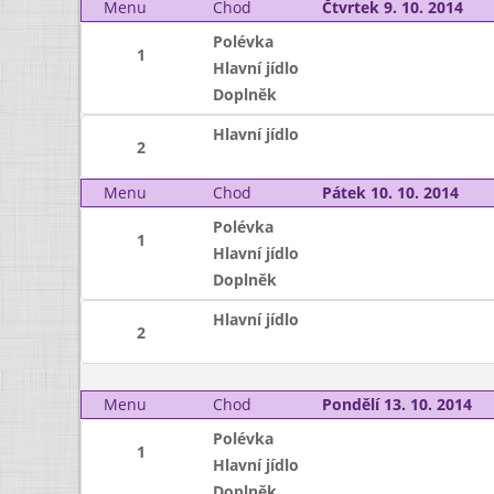
Menu
Chod
Čtvrtek 9. 10. 2014
Polévka
1
Hlavní jídlo
Doplněk
Hlavní jídlo
2
Menu
Chod
Pátek 10. 10. 2014
Polévka
1
Hlavní jídlo
Doplněk
Hlavní jídlo
2
Menu
Chod
Pondělí 13. 10. 2014
Polévka
1
Hlavní jídlo
Doplněk