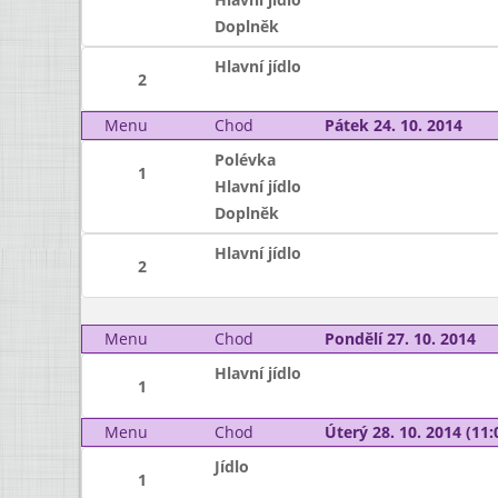
Doplněk
Hlavní jídlo
2
Menu
Chod
Pátek 24. 10. 2014
Polévka
1
Hlavní jídlo
Doplněk
Hlavní jídlo
2
Menu
Chod
Pondělí 27. 10. 2014
Hlavní jídlo
1
Menu
Chod
Úterý 28. 10. 2014 (11:
Jídlo
1