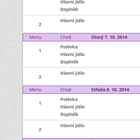
Hlavní jídlo
Doplněk
Hlavní jídlo
2
Menu
Chod
Úterý 7. 10. 2014
Polévka
1
Hlavní jídlo
Doplněk
Hlavní jídlo
2
Menu
Chod
Středa 8. 10. 2014
Polévka
1
Hlavní jídlo
Doplněk
Hlavní jídlo
2