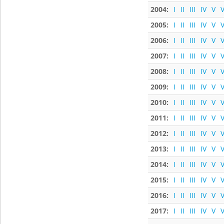
2004:
I
II
III
IV
V
V
2005:
I
II
III
IV
V
V
2006:
I
II
III
IV
V
V
2007:
I
II
III
IV
V
V
2008:
I
II
III
IV
V
V
2009:
I
II
III
IV
V
V
2010:
I
II
III
IV
V
V
2011:
I
II
III
IV
V
V
2012:
I
II
III
IV
V
V
2013:
I
II
III
IV
V
V
2014:
I
II
III
IV
V
V
2015:
I
II
III
IV
V
V
2016:
I
II
III
IV
V
V
2017:
I
II
III
IV
V
V