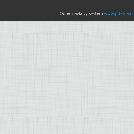
Objednávkový systém
www.jidelna.c