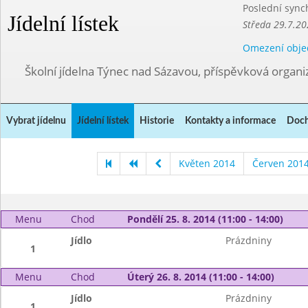
Poslední sync
Jídelní lístek
Středa 29.7.20
Omezení obje
Školní jídelna Týnec nad Sázavou, příspěvková organi
Vybrat jídelnu
Jídelní lístek
Historie
Kontakty a informace
Doch
Květen 2014
Červen 201
Menu
Chod
Pondělí 25. 8. 2014 (11:00 - 14:00)
Jídlo
Prázdniny
1
Menu
Chod
Úterý 26. 8. 2014 (11:00 - 14:00)
Jídlo
Prázdniny
1