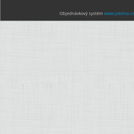
Objednávkový systém
www.jidelna.c