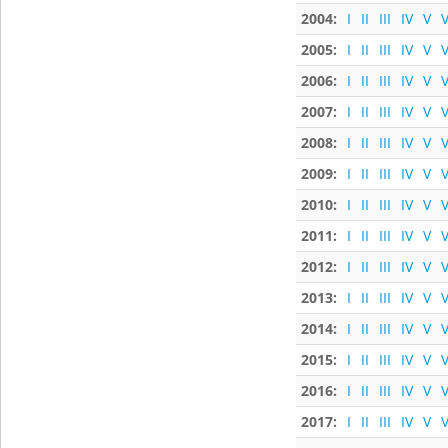
2004:
I
II
III
IV
V
V
2005:
I
II
III
IV
V
V
2006:
I
II
III
IV
V
V
2007:
I
II
III
IV
V
V
2008:
I
II
III
IV
V
V
2009:
I
II
III
IV
V
V
2010:
I
II
III
IV
V
V
2011:
I
II
III
IV
V
V
2012:
I
II
III
IV
V
V
2013:
I
II
III
IV
V
V
2014:
I
II
III
IV
V
V
2015:
I
II
III
IV
V
V
2016:
I
II
III
IV
V
V
2017:
I
II
III
IV
V
V