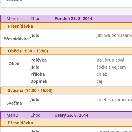
Menu
Chod
Pondělí 25. 8. 2014
Přesnídávka
Jídlo
játrová pomazánka,
Přesnídávka
Oběd (11:30 - 13:00)
Polévka
pol. krupicová
Oběd
Jídlo
čočka s vejcem
Příloha
chléb
Doplněk
čaj
Svačina (14:30 - 15:00)
Jídlo
chléb s džemem, 
Svačina
Menu
Chod
Úterý 26. 8. 2014
Přesnídávka
Jídlo
sýrová pomazánka,