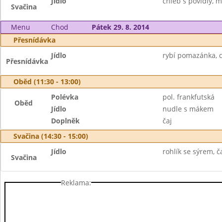
Jídlo
chléb s povidly, m
Svačina
Menu
Chod
Pátek 29. 8. 2014
Přesnídávka
Jídlo
rybí pomazánka, c
Přesnídávka
Oběd (11:30 - 13:00)
Polévka
pol. frankfutská
Oběd
Jídlo
nudle s mákem
Doplněk
čaj
Svačina (14:30 - 15:00)
Jídlo
rohlík se sýrem, ča
Svačina
Reklama: