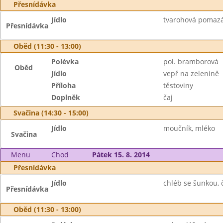
Přesnídávka
Jídlo
tvarohová pomazán
Přesnídávka
Oběd (11:30 - 13:00)
Polévka
pol. bramborová
Oběd
Jídlo
vepř na zelenině
Příloha
těstoviny
Doplněk
čaj
Svačina (14:30 - 15:00)
Jídlo
moučník, mléko
Svačina
Menu
Chod
Pátek 15. 8. 2014
Přesnídávka
Jídlo
chléb se šunkou, č
Přesnídávka
Oběd (11:30 - 13:00)