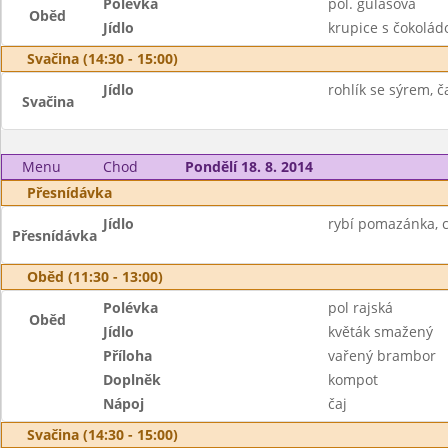
Polévka
pol. gulášová
Oběd
Jídlo
krupice s čokolád
Svačina (14:30 - 15:00)
Jídlo
rohlík se sýrem, ča
Svačina
Menu
Chod
Pondělí 18. 8. 2014
Přesnídávka
Jídlo
rybí pomazánka, c
Přesnídávka
Oběd (11:30 - 13:00)
Polévka
pol rajská
Oběd
Jídlo
květák smažený
Příloha
vařený brambor
Doplněk
kompot
Nápoj
čaj
Svačina (14:30 - 15:00)