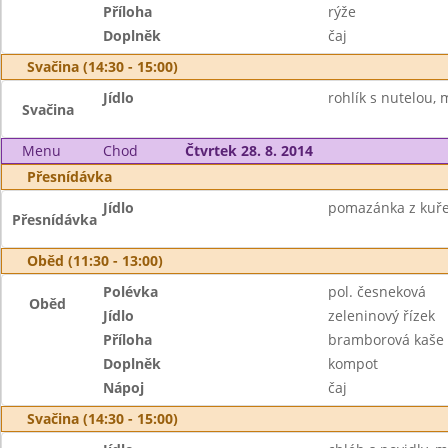
Příloha
rýže
Doplněk
čaj
Svačina (14:30 - 15:00)
Jídlo
rohlík s nutelou, 
Svačina
Menu
Chod
Čtvrtek 28. 8. 2014
Přesnídávka
Jídlo
pomazánka z kuře
Přesnídávka
Oběd (11:30 - 13:00)
Polévka
pol. česneková
Oběd
Jídlo
zeleninový řízek
Příloha
bramborová kaše
Doplněk
kompot
Nápoj
čaj
Svačina (14:30 - 15:00)