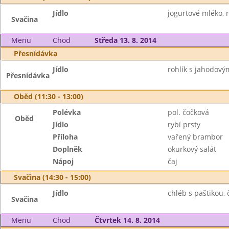
Jídlo
jogurtové mléko, r
Svačina
Menu
Chod
Středa 13. 8. 2014
Přesnídávka
Jídlo
rohlík s jahodový
Přesnídávka
Oběd (11:30 - 13:00)
Polévka
pol. čočková
Oběd
Jídlo
rybí prsty
Příloha
vařený brambor
Doplněk
okurkový salát
Nápoj
čaj
Svačina (14:30 - 15:00)
Jídlo
chléb s paštikou, 
Svačina
Menu
Chod
Čtvrtek 14. 8. 2014