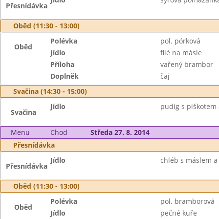
Přesnídávka
Oběd (11:30 - 13:00)
Polévka
pol. pórková
Oběd
Jídlo
filé na másle
Příloha
vařený brambor
Doplněk
čaj
Svačina (14:30 - 15:00)
Jídlo
pudig s piškotem
Svačina
Menu
Chod
Středa 27. 8. 2014
Přesnídávka
Jídlo
chléb s máslem a 
Přesnídávka
Oběd (11:30 - 13:00)
Polévka
pol. bramborová
Oběd
Jídlo
pečné kuře