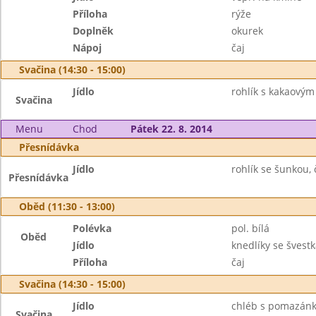
Příloha
rýže
Doplněk
okurek
Nápoj
čaj
Svačina (14:30 - 15:00)
Jídlo
rohlík s kakaový
Svačina
Menu
Chod
Pátek 22. 8. 2014
Přesnídávka
Jídlo
rohlík se šunkou, 
Přesnídávka
Oběd (11:30 - 13:00)
Polévka
pol. bílá
Oběd
Jídlo
knedlíky se šves
Příloha
čaj
Svačina (14:30 - 15:00)
Jídlo
chléb s pomazán
Svačina