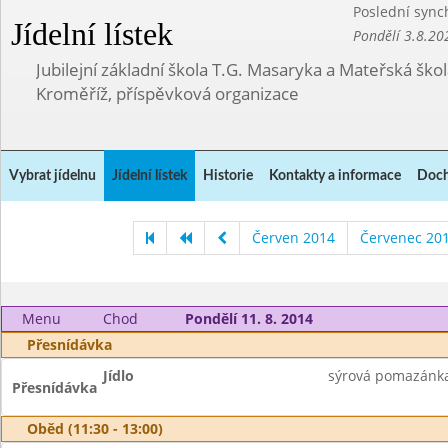
Poslední sync
Jídelní lístek
Pondělí 3.8.20
Jubilejní základní škola T.G. Masaryka a Mateřská ško
Kroměříž, příspěvková organizace
Vybrat jídelnu
Jídelní lístek
Historie
Kontakty a informace
Doch
Červen 2014
Červenec 20
Menu
Chod
Pondělí 11. 8. 2014
Přesnídávka
Jídlo
sýrová pomazánka,
Přesnídávka
Oběd (11:30 - 13:00)