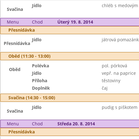
Jídlo
chléb s medovým
Svačina
Menu
Chod
Úterý 19. 8. 2014
Přesnídávka
Jídlo
játrová pomazánka
Přesnídávka
Oběd (11:30 - 13:00)
Polévka
pol. pórková
Oběd
Jídlo
vepř. na paprice
Příloha
těstoviny
Doplněk
čaj
Svačina (14:30 - 15:00)
Jídlo
pudig s piškotem
Svačina
Menu
Chod
Středa 20. 8. 2014
Přesnídávka