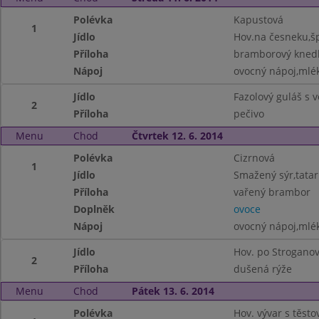
Polévka
Kapustová
1
Jídlo
Hov.na česneku,š
Příloha
bramborový knedl
Nápoj
ovocný nápoj,mlé
Jídlo
Fazolový guláš s
2
Příloha
pečivo
Menu
Chod
Čtvrtek 12. 6. 2014
Polévka
Cizrnová
1
Jídlo
Smažený sýr,tatar
Příloha
vařený brambor
Doplněk
ovoce
Nápoj
ovocný nápoj,mlé
Jídlo
Hov. po Strogano
2
Příloha
dušená rýže
Menu
Chod
Pátek 13. 6. 2014
Polévka
Hov. vývar s těsto