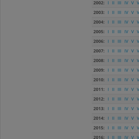
2002:
I
II
III
IV
V
V
2003:
I
II
III
IV
V
V
2004:
I
II
III
IV
V
V
2005:
I
II
III
IV
V
V
2006:
I
II
III
IV
V
V
2007:
I
II
III
IV
V
V
2008:
I
II
III
IV
V
V
2009:
I
II
III
IV
V
V
2010:
I
II
III
IV
V
V
2011:
I
II
III
IV
V
V
2012:
I
II
III
IV
V
V
2013:
I
II
III
IV
V
V
2014:
I
II
III
IV
V
V
2015:
I
II
III
IV
V
V
2016:
I
II
III
IV
V
V